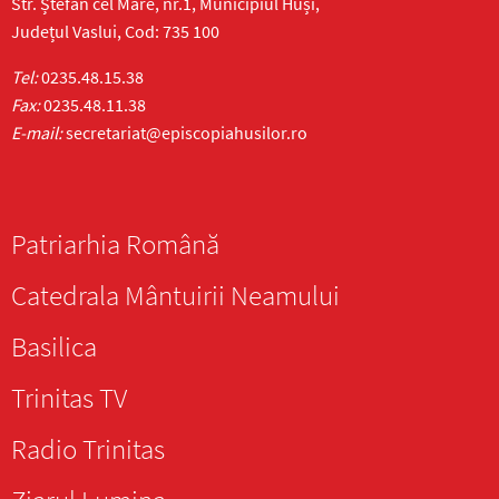
Str. Ștefan cel Mare, nr.1, Municipiul Huși,
Județul Vaslui, Cod: 735 100
Tel:
0235.48.15.38
Fax:
0235.48.11.38
E-mail:
secretariat@episcopiahusilor.ro
Patriarhia Română
Catedrala Mântuirii Neamului
Basilica
Trinitas TV
Radio Trinitas