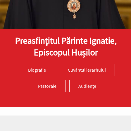
Preasfinţitul Părinte Ignatie,
Episcopul Hușilor
Biografie
Cuvântul ierarhului
Pastorale
Audiențe