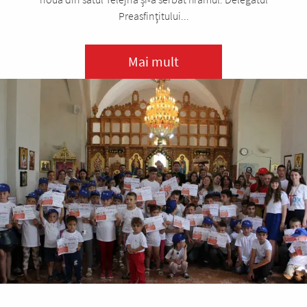
Preasfinţitului...
Mai mult