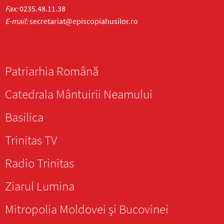
Fax:
0235.48.11.38
E-mail:
secretariat@episcopiahusilor.ro
Patriarhia Română
Catedrala Mântuirii Neamului
Basilica
Trinitas TV
Radio Trinitas
Ziarul Lumina
Mitropolia Moldovei și Bucovinei