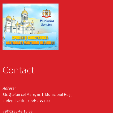
Contact
Adresa:
Str. Ștefan cel Mare, nr.1, Municipiul Huși,
Județul Vaslui, Cod: 735 100
Tel:
0235.48.15.38