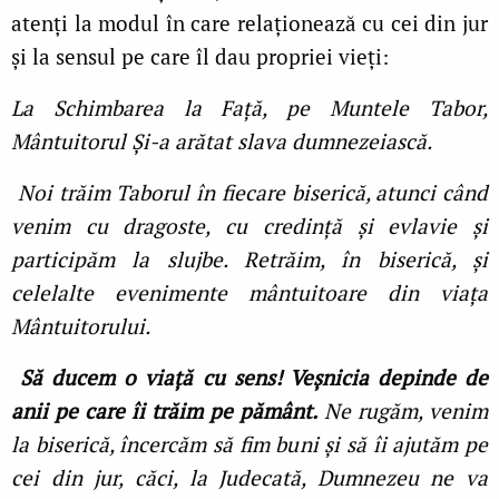
atenți la modul în care relaționează cu cei din jur
și la sensul pe care îl dau propriei vieți:
La Schimbarea la Față, pe Muntele Tabor,
Mântuitorul Și-a arătat slava dumnezeiască.
Noi trăim Taborul în fiecare biserică, atunci când
venim cu dragoste, cu credință și evlavie și
participăm la slujbe. Retrăim, în biserică, și
celelalte evenimente mântuitoare din viața
Mântuitorului.
Să ducem o viață cu sens! Veșnicia depinde de
anii pe care îi trăim pe pământ.
Ne rugăm, venim
la biserică, încercăm să fim buni și să îi ajutăm pe
cei din jur, căci, la Judecată, Dumnezeu ne va