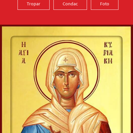
Tropar
Condac
Foto