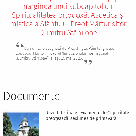
marginea unui subcapitol din
Spiritualitatea ortodoxă. Ascetica şi
mistica a Sfântului Preot Mărturisitor
Dumitru Stăniloae
Comunicare susținută de Preasfințitul Părinte Ignatie,
Episcopul Hușilor, în cadrul Simpozionului Internațional
„Dumitru Stăniloae” la Iași, 15 mai 2026.
Documente
Rezultate finale - Examenul de Capacitate
preoțească, sesiunea de primăvară