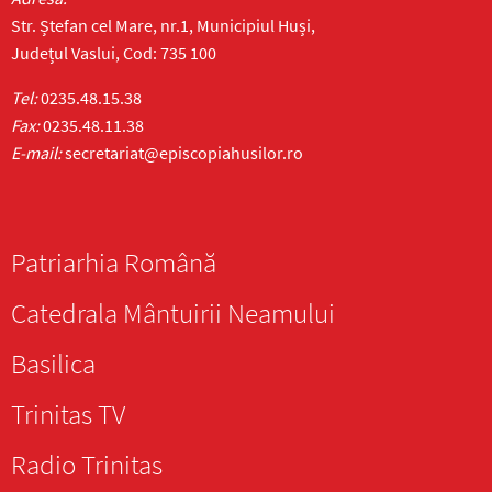
Str. Ștefan cel Mare, nr.1, Municipiul Huși,
Județul Vaslui, Cod: 735 100
Tel:
0235.48.15.38
Fax:
0235.48.11.38
E-mail:
secretariat@episcopiahusilor.ro
Patriarhia Română
Catedrala Mântuirii Neamului
Basilica
Trinitas TV
Radio Trinitas