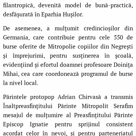
filantropică, devenită model de bună-practică,
desfășurată în Eparhia Hușilor.
De asemenea, a mulțumit credincioșilor din
Germania, care contribuie pentru cele 550 de
burse oferite de Mitropolie copiilor din Negrești
și împrejurimi, pentru susținerea în școală,
evidențiind și efortul doamnei profesoare Doinița
Mihai, cea care coordonează programul de burse
la nivel local.
Părintele protopop Adrian Chirvasă a transmis
Înaltpreasfințitului Părinte Mitropolit Serafim
mesajul de mulţumire al Preasfinţitului Părinte
Episcop Ignatie pentru sprijinul consistent
acordat celor în nevoi, și pentru parteneriatul