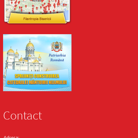
Contact
Adresa: