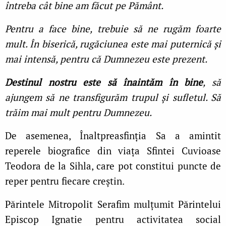
întreba cât bine am făcut pe Pământ.
Pentru a face bine, trebuie să ne rugăm foarte
mult. În biserică, rugăciunea este mai puternică și
mai intensă, pentru că Dumnezeu este prezent.
Destinul nostru este să înaintăm în bine
, să
ajungem să ne transfigurăm trupul și sufletul. Să
trăim mai mult pentru Dumnezeu.
De asemenea, Înaltpreasfinția Sa a amintit
reperele biografice din viața Sfintei Cuvioase
Teodora de la Sihla, care pot constitui puncte de
reper pentru fiecare creștin.
Părintele Mitropolit Serafim mulțumit Părintelui
Episcop Ignatie pentru activitatea social