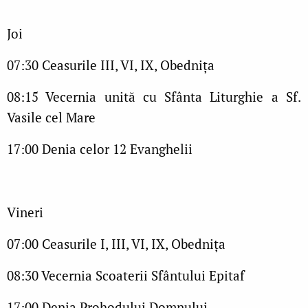
Joi
07:30 Ceasurile III, VI, IX, Obednița
08:15 Vecernia unită cu Sfânta Liturghie a Sf.
Vasile cel Mare
17:00 Denia celor 12 Evanghelii
Vineri
07:00 Ceasurile I, III, VI, IX, Obednița
08:30 Vecernia Scoaterii Sfântului Epitaf
17:00 Denia Prohodului Domnului