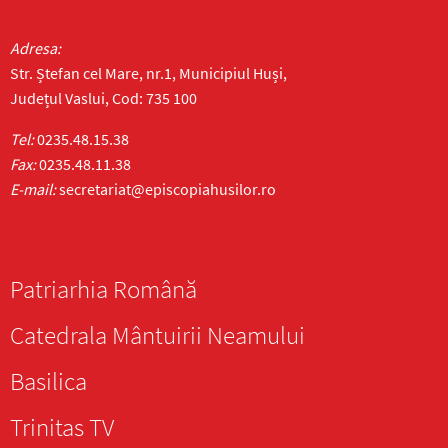
Adresa:
Str. Ștefan cel Mare, nr.1, Municipiul Huși,
Județul Vaslui, Cod: 735 100
Tel:
0235.48.15.38
Fax:
0235.48.11.38
E-mail:
secretariat@episcopiahusilor.ro
Patriarhia Română
Catedrala Mântuirii Neamului
Basilica
Trinitas TV