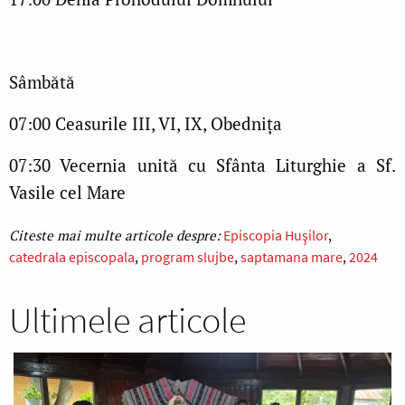
Sâmbătă
07:00 Ceasurile III, VI, IX, Obednița
07:30 Vecernia unită cu Sfânta Liturghie a Sf.
Vasile cel Mare
Episcopia Huşilor
catedrala episcopala
program slujbe
saptamana mare
2024
Ultimele articole