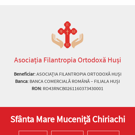
Asociația Filantropia Ortodoxă Huși
Beneficiar
: ASOCIAȚIA FILANTROPIA ORTODOXĂ HUȘI
Banca
: BANCA COMERCIALĂ ROMÂNĂ – FILIALA HUȘI
RON
: RO43RNCB0261160373430001
Sfânta Mare Muceniță Chiriachi