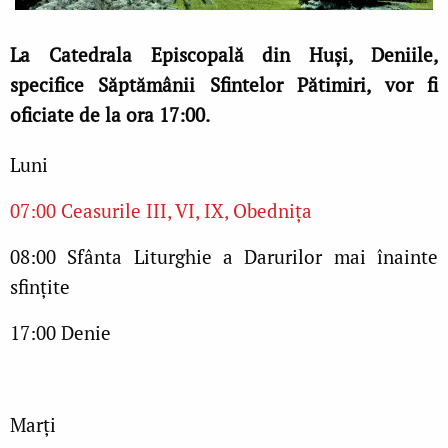
La Catedrala Episcopală din Huși, Deniile,
specifice Săptămânii Sfintelor Pătimiri, vor fi
oficiate de la ora 17:00.
Luni
07:00 Ceasurile III, VI, IX, Obednița
08:00 Sfânta Liturghie a Darurilor mai înainte
sfințite
17:00 Denie
Marți