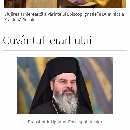
Slujirea arhierească a Părintelui Episcop Ignatie în Duminica a
X-a după Rusalii
Cuvântul Ierarhului
Preasfințitul Ignatie, Episcopul Hușilor