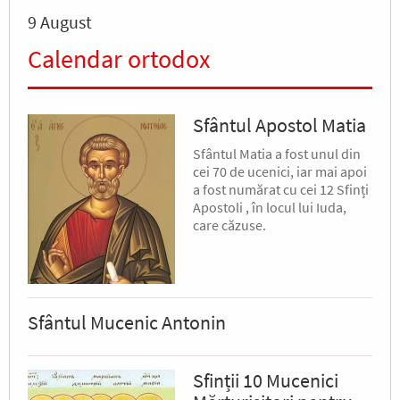
9 August
Calendar ortodox
Sfântul Apostol Matia
Sfântul Matia a fost unul din
cei 70 de ucenici, iar mai apoi
a fost numărat cu cei 12 Sfinți
Apostoli , în locul lui Iuda,
care căzuse.
Sfântul Mucenic Antonin
Sfinții 10 Mucenici