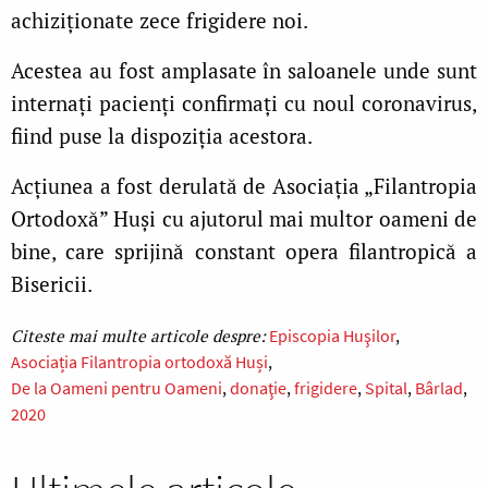
achiziționate zece frigidere noi.
Acestea au fost amplasate în saloanele unde sunt
internați pacienți confirmați cu noul coronavirus,
fiind puse la dispoziția acestora.
Acțiunea a fost derulată de Asociația „Filantropia
Ortodoxă” Huși cu ajutorul mai multor oameni de
bine, care sprijină constant opera filantropică a
Bisericii.
Episcopia Huşilor
Asociația Filantropia ortodoxă Huși
De la Oameni pentru Oameni
donaţie
frigidere
Spital
Bârlad
2020