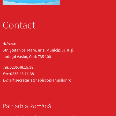
Contact
Adresa:
Str. Ștefan cel Mare, nr.1, Municipiul Huși,
Județul Vaslui, Cod: 735 100
Tel:
0235.48.15.38
Fax:
0235.48.11.38
E-mail:
secretariat@episcopiahusilor.ro
Patriarhia Română