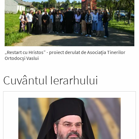
„Restart cu Hristos” - proiect derulat de Asociația Tinerilor
Ortodocși Vaslui
Cuvântul Ierarhului