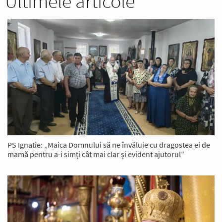
Ultimele articole
PS Ignatie: „Maica Domnului să ne învăluie cu dragostea ei de
mamă pentru a-i simți cât mai clar și evident ajutorul”