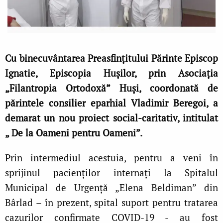
Cu binecuvântarea Preasfințitului Părinte Episcop
Ignatie, Episcopia Hușilor, prin Asociația
„Filantropia Ortodoxă” Huși, coordonată de
părintele consilier eparhial Vladimir Beregoi, a
demarat un nou proiect social-caritativ, intitulat
„ De la Oameni pentru Oameni”.
Prin intermediul acestuia, pentru a veni în
sprijinul pacienților internați la Spitalul
Municipal de Urgență „Elena Beldiman” din
Bârlad – în prezent, spital suport pentru tratarea
cazurilor confirmate COVID-19 - au fost