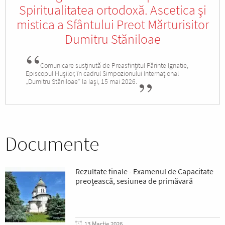
Spiritualitatea ortodoxă. Ascetica şi
mistica a Sfântului Preot Mărturisitor
Dumitru Stăniloae
Comunicare susținută de Preasfințitul Părinte Ignatie,
Episcopul Hușilor, în cadrul Simpozionului Internațional
„Dumitru Stăniloae” la Iași, 15 mai 2026.
Documente
Rezultate finale - Examenul de Capacitate
preoțească, sesiunea de primăvară
13 Martie 2026