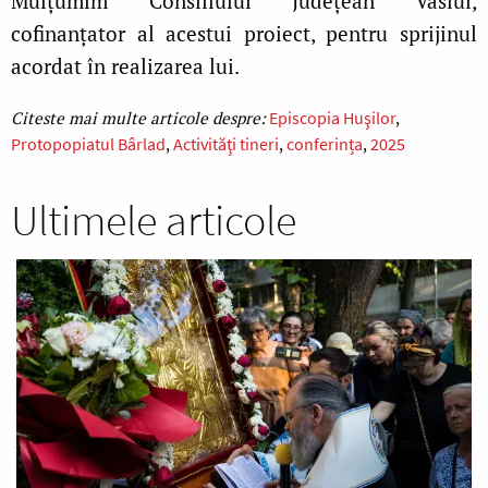
Mulțumim Consiliului Județean Vaslui,
cofinanțator al acestui proiect, pentru sprijinul
acordat în realizarea lui.
Episcopia Huşilor
Protopopiatul Bârlad
Activităţi tineri
conferința
2025
Ultimele articole