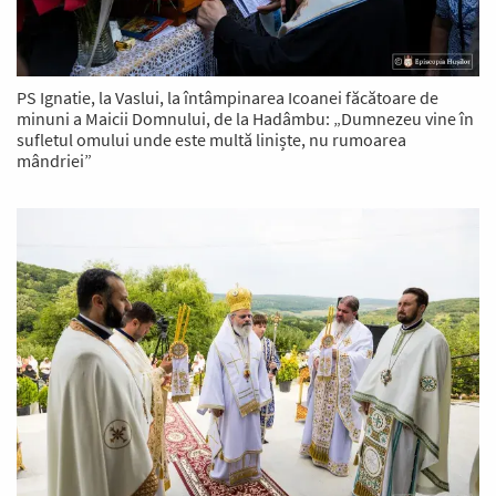
PS Ignatie, la Vaslui, la întâmpinarea Icoanei făcătoare de
minuni a Maicii Domnului, de la Hadâmbu: „Dumnezeu vine în
sufletul omului unde este multă liniște, nu rumoarea
mândriei”