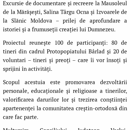
Excursie de documentare și recreere la Mausoleul
de la Mărășești, Salina Târgu Ocna și Izvoarele de
la Slănic Moldova – prilej de aprofundare a
istoriei și a frumuseții creației lui Dumnezeu.
Proiectul reunește 100 de participanți: 80 de
tineri din cadrul Protopopiatului Bârlad și 20 de
voluntari – tineri și preoți – care îi vor însoți și
sprijini în activități.
Scopul acestuia este promovarea dezvoltării
personale, educaționale și religioase a tinerilor,
valorificarea darurilor lor și trezirea conștiinței
apartenenței la comunitatea creștin-ortodoxă din
care fac parte.