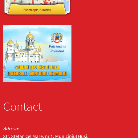
Contact
Adresa:
Str. Ștefan cel Mare, nr.1, Municipiul Huși,