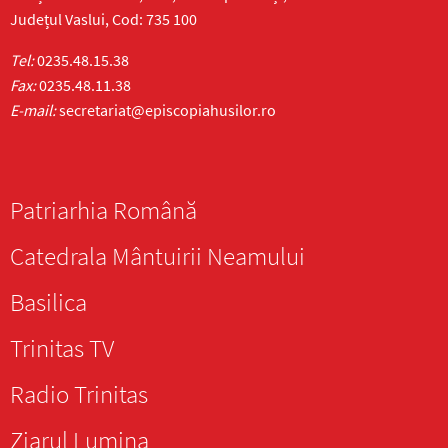
Județul Vaslui, Cod: 735 100
Tel:
0235.48.15.38
Fax:
0235.48.11.38
E-mail:
secretariat@episcopiahusilor.ro
Patriarhia Română
Catedrala Mântuirii Neamului
Basilica
Trinitas TV
Radio Trinitas
Ziarul Lumina