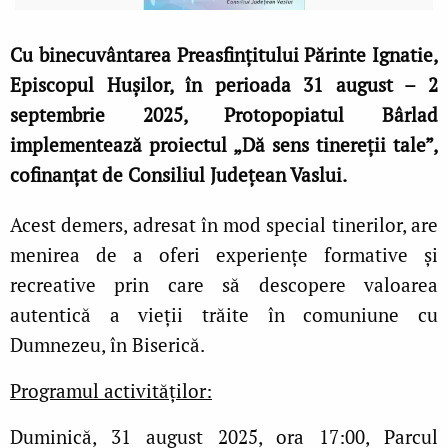
Cu binecuvântarea Preasfințitului Părinte Ignatie,
Episcopul Hușilor, în perioada 31 august – 2
septembrie 2025, Protopopiatul Bârlad
implementează proiectul „Dă sens tinereții tale”,
cofinanțat de Consiliul Județean Vaslui.
Acest demers, adresat în mod special tinerilor, are
menirea de a oferi experiențe formative și
recreative prin care să descopere valoarea
autentică a vieții trăite în comuniune cu
Dumnezeu, în Biserică.
Programul activităților:
Duminică, 31 august 2025, ora 17:00, Parcul