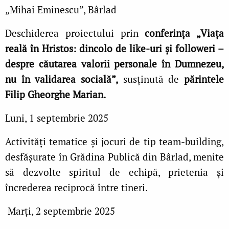
„Mihai Eminescu”, Bârlad
Deschiderea proiectului prin
conferința „Viața
reală în Hristos: dincolo de like-uri și followeri –
despre căutarea valorii personale în Dumnezeu,
nu în validarea socială”,
susținută de
părintele
Filip Gheorghe Marian.
Luni, 1 septembrie 2025
Activități tematice și jocuri de tip team-building,
desfășurate în Grădina Publică din Bârlad, menite
să dezvolte spiritul de echipă, prietenia și
încrederea reciprocă între tineri.
Marți, 2 septembrie 2025