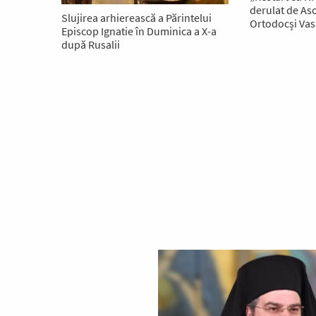
derulat de Aso
Slujirea arhierească a Părintelui
Ortodocși Vas
Episcop Ignatie în Duminica a X-a
după Rusalii