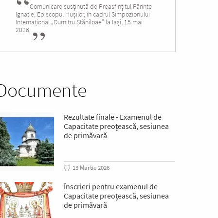
Comunicare susținută de Preasfințitul Părinte
Ignatie, Episcopul Hușilor, în cadrul Simpozionului
Internațional „Dumitru Stăniloae” la Iași, 15 mai
2026.
Documente
Rezultate finale - Examenul de
Capacitate preoțească, sesiunea
de primăvară
13 Martie 2026
Înscrieri pentru examenul de
Capacitate preoțească, sesiunea
de primăvară