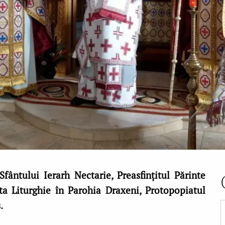
Sfântului Ierarh Nectarie, Preasfințitul Părinte
nta Liturghie în Parohia Draxeni, Protopopiatul
.