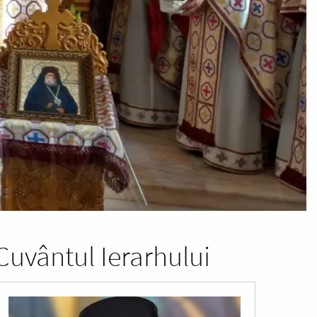
Cuvântul Ierarhului