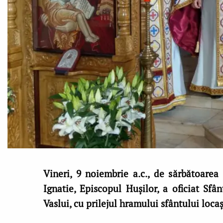
Vineri, 9 noiembrie a.c., de sărbătoarea 
Ignatie, Episcopul Hușilor, a oficiat Sfâ
Vaslui, cu prilejul hramului sfântului locaș