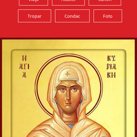
Tropar
Condac
Foto