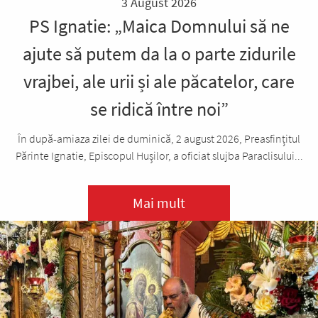
3 August 2026
PS Ignatie: „Maica Domnului să ne
ajute să putem da la o parte zidurile
vrajbei, ale urii și ale păcatelor, care
se ridică între noi”
În după-amiaza zilei de duminică, 2 august 2026, Preasfințitul
Părinte Ignatie, Episcopul Hușilor, a oficiat slujba Paraclisului...
Mai mult