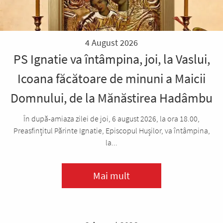
4 August 2026
PS Ignatie va întâmpina, joi, la Vaslui,
Icoana făcătoare de minuni a Maicii
Domnului, de la Mănăstirea Hadâmbu
În după-amiaza zilei de joi, 6 august 2026, la ora 18.00,
Preasfințitul Părinte Ignatie, Episcopul Hușilor, va întâmpina,
la...
Mai mult