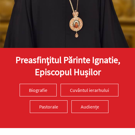
Preasfinţitul Părinte Ignatie,
Episcopul Hușilor
Biografie
Cuvântul ierarhului
Pastorale
Audiențe