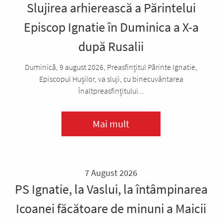
Slujirea arhierească a Părintelui
Episcop Ignatie în Duminica a X-a
după Rusalii
Duminică, 9 august 2026, Preasfințitul Părinte Ignatie,
Episcopul Hușilor, va sluji, cu binecuvântarea
Înaltpreasfințitului...
Mai mult
7 August 2026
PS Ignatie, la Vaslui, la întâmpinarea
Icoanei făcătoare de minuni a Maicii