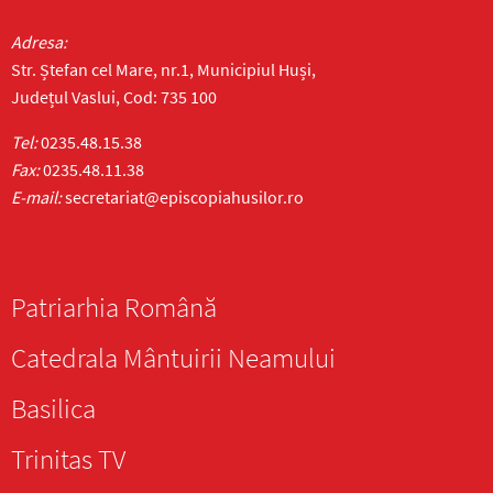
Adresa:
Str. Ștefan cel Mare, nr.1, Municipiul Huși,
Județul Vaslui, Cod: 735 100
Tel:
0235.48.15.38
Fax:
0235.48.11.38
E-mail:
secretariat@episcopiahusilor.ro
Patriarhia Română
Catedrala Mântuirii Neamului
Basilica
Trinitas TV