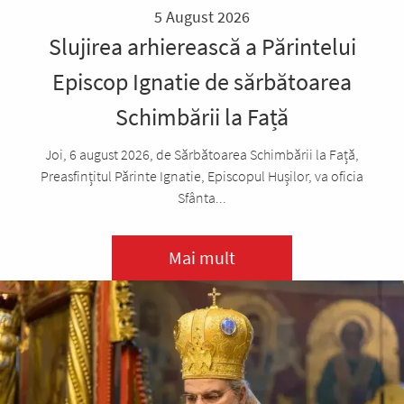
5 August 2026
Slujirea arhierească a Părintelui
Episcop Ignatie de sărbătoarea
Schimbării la Față
Joi, 6 august 2026, de Sărbătoarea Schimbării la Față,
Preasfințitul Părinte Ignatie, Episcopul Hușilor, va oficia
Sfânta...
Mai mult