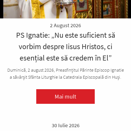
2 August 2026
PS Ignatie: „Nu este suficient să
vorbim despre Iisus Hristos, ci
esențial este să credem în El”
Duminică, 2 august 2026, Preasfințitul Părinte Episcop Ignatie
a săvârșit Sfânta Liturghie la Catedrala Episcopală din Huși.
Mai mult
30 Iulie 2026