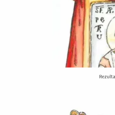
Rezulta