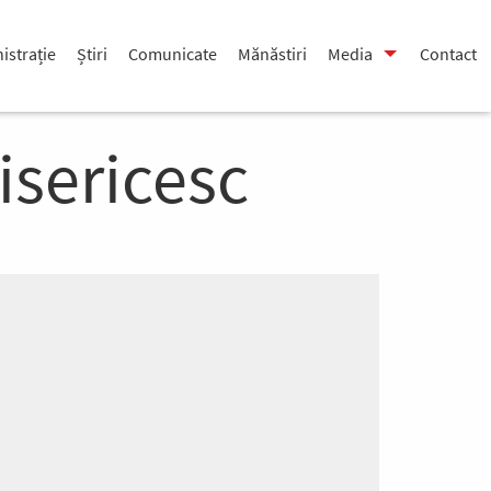
istrație
Știri
Comunicate
Mănăstiri
Media
Contact
isericesc