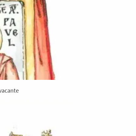
 vacante