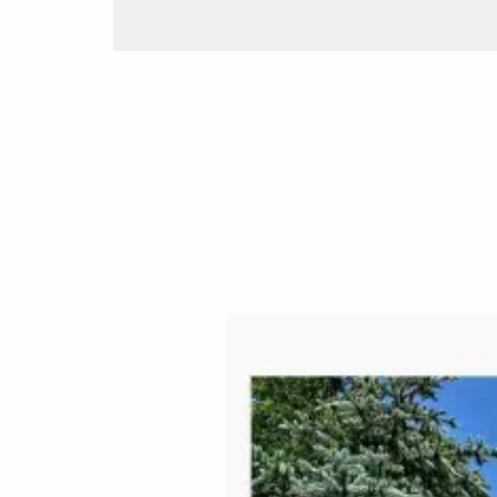
Paginare