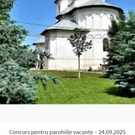
Concurs pentru parohiile vacante – 24.09.2025