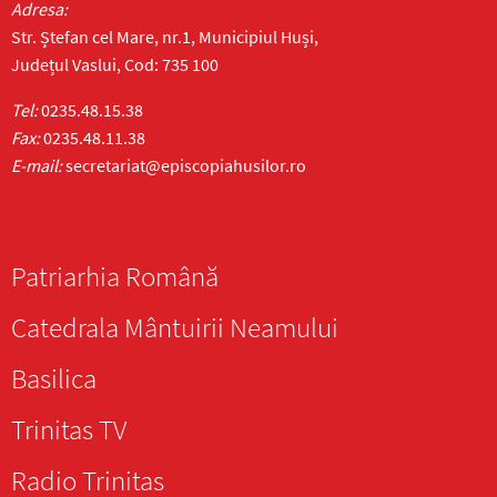
Adresa:
Str. Ștefan cel Mare, nr.1, Municipiul Huși,
Județul Vaslui, Cod: 735 100
Tel:
0235.48.15.38
Fax:
0235.48.11.38
E-mail:
secretariat@episcopiahusilor.ro
Patriarhia Română
Catedrala Mântuirii Neamului
Basilica
Trinitas TV
Radio Trinitas