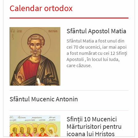
Calendar ortodox
Sfântul Apostol Matia
Sfântul Matia a fost unul din
cei 70 de ucenici, iar mai apoi
a fost numărat cu cei 12 Sfinți
Apostoli , în locul lui Iuda,
care căzuse.
Sfântul Mucenic Antonin
Sfinții 10 Mucenici
Mărturisitori pentru
icoana lui Hristos