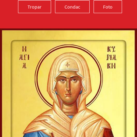
Tropar
Condac
Foto