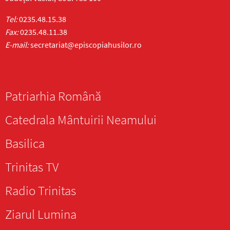
Tel:
0235.48.15.38
Fax:
0235.48.11.38
E-mail:
secretariat@episcopiahusilor.ro
Patriarhia Română
Catedrala Mântuirii Neamului
Basilica
Trinitas TV
Radio Trinitas
Ziarul Lumina