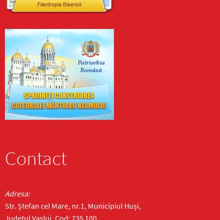
Contact
Adresa:
Str. Ștefan cel Mare, nr.1, Municipiul Huși,
Județul Vaslui, Cod: 735 100