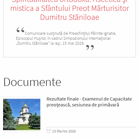
mistica a Sfântului Preot Mărturisitor
Dumitru Stăniloae
Comunicare susținută de Preasfințitul Părinte Ignatie,
Episcopul Hușilor, în cadrul Simpozionului Internațional
„Dumitru Stăniloae” la Iași, 15 mai 2026.
Documente
Rezultate finale - Examenul de Capacitate
preoțească, sesiunea de primăvară
13 Martie 2026