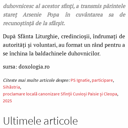
duhovnicesc al acestor sfinți, a transmis
părintele
stareț Arsenie Popa în cuvântarea sa de
recunoștință de la sfârșit.
După Sfânta Liturghie, credincioșii, îndrumați de
autorități și voluntari, au format un rând pentru a
se închina la baldachinele duhovnicilor.
sursa: doxologia.ro
PS Ignatie
participare
Sihăstria
proclamare locală canonizare Sfinții Cuvioși Paisie și Cleopa
2025
Ultimele articole