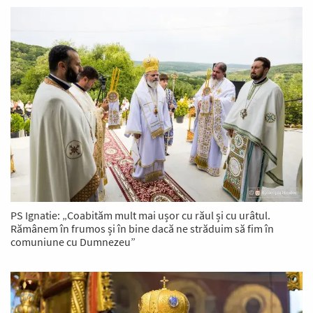
PS Ignatie: „Coabităm mult mai ușor cu răul și cu urâtul.
Rămânem în frumos și în bine dacă ne străduim să fim în
comuniune cu Dumnezeu”