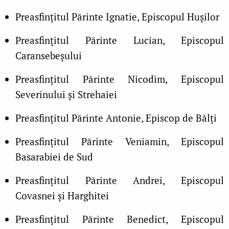
Preasfinţitul Părinte Ignatie, Episcopul Huşilor
Preasfinţitul Părinte Lucian, Episcopul
Caransebeşului
Preasfinţitul Părinte Nicodim, Episcopul
Severinului şi Strehaiei
Preasfinţitul Părinte Antonie, Episcop de Bălți
Preasfinţitul Părinte Veniamin, Episcopul
Basarabiei de Sud
Preasfinţitul Părinte Andrei, Episcopul
Covasnei şi Harghitei
Preasfinţitul Părinte Benedict, Episcopul