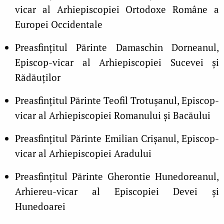
vicar al Arhiepiscopiei Ortodoxe Române a
Europei Occidentale
Preasfinţitul Părinte Damaschin Dorneanul,
Episcop-vicar al Arhiepiscopiei Sucevei și
Rădăuților
Preasfinţitul Părinte Teofil Trotuşanul, Episcop-
vicar al Arhiepiscopiei Romanului şi Bacăului
Preasfinţitul Părinte Emilian Crişanul, Episcop-
vicar al Arhiepiscopiei Aradului
Preasfinţitul Părinte Gherontie Hunedoreanul,
Arhiereu-vicar al Episcopiei Devei şi
Hunedoarei