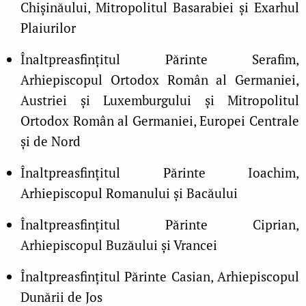
Chişinăului, Mitropolitul Basarabiei şi Exarhul
Plaiurilor
Înaltpreasfinţitul Părinte Serafim,
Arhiepiscopul Ortodox Român al Germaniei,
Austriei şi Luxemburgului şi Mitropolitul
Ortodox Român al Germaniei, Europei Centrale
şi de Nord
Înaltpreasfinţitul Părinte Ioachim,
Arhiepiscopul Romanului şi Bacăului
Înaltpreasfinţitul Părinte Ciprian,
Arhiepiscopul Buzăului şi Vrancei
Înaltpreasfinţitul Părinte Casian, Arhiepiscopul
Dunării de Jos