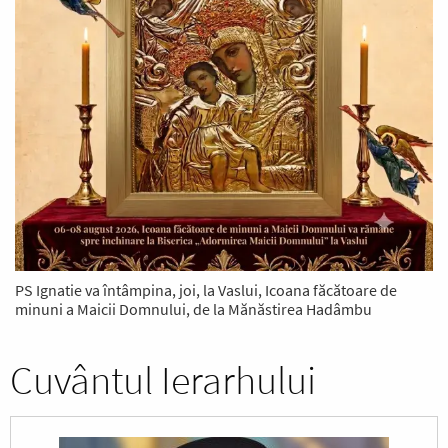
PS Ignatie va întâmpina, joi, la Vaslui, Icoana făcătoare de
minuni a Maicii Domnului, de la Mănăstirea Hadâmbu
Cuvântul Ierarhului