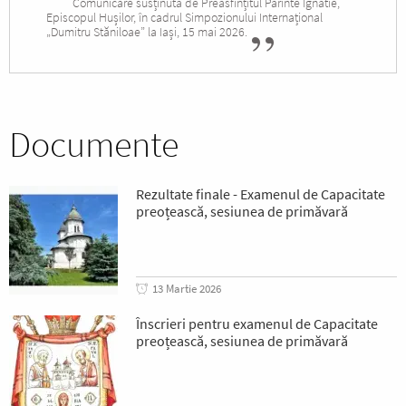
Comunicare susținută de Preasfințitul Părinte Ignatie,
Episcopul Hușilor, în cadrul Simpozionului Internațional
„Dumitru Stăniloae” la Iași, 15 mai 2026.
Documente
Rezultate finale - Examenul de Capacitate
preoțească, sesiunea de primăvară
13 Martie 2026
Înscrieri pentru examenul de Capacitate
preoțească, sesiunea de primăvară