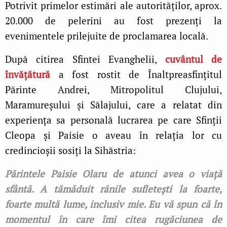
Potrivit primelor estimări ale autorităților, aprox.
20.000 de pelerini au fost prezenți la
evenimentele prilejuite de proclamarea locală.
După citirea Sfintei Evanghelii,
cuvântul de
învățătură
a fost rostit de Înaltpreasfințitul
Părinte Andrei, Mitropolitul Clujului,
Maramureșului și Sălajului, care a relatat din
experiența sa personală lucrarea pe care Sfinții
Cleopa și Paisie o aveau în relația lor cu
credincioșii sosiți la Sihăstria:
Părintele Paisie Olaru de atunci avea o viață
sfântă. A tămăduit rănile sufletești la foarte,
foarte multă lume, inclusiv mie. Eu vă spun că în
momentul în care îmi citea rugăciunea de