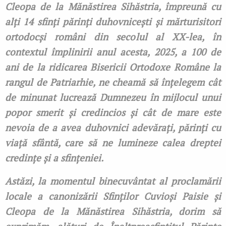
Cleopa de la Mănăstirea Sihăstria, împreună cu
alți 14 sfinți părinți duhovnicești și mărturisitori
ortodocși români din secolul al XX-lea, în
contextul împlinirii anul acesta, 2025, a 100 de
ani de la ridicarea Bisericii Ortodoxe Române la
rangul de Patriarhie, ne cheamă să înțelegem cât
de minunat lucrează Dumnezeu în mijlocul unui
popor smerit și credincios și cât de mare este
nevoia de a avea duhovnici adevărați, părinți cu
viață sfântă, care să ne lumineze calea dreptei
credințe și a sfințeniei.
Astăzi, la momentul binecuvântat al proclamării
locale a canonizării Sfinților Cuvioși Paisie și
Cleopa de la Mănăstirea Sihăstria, dorim să