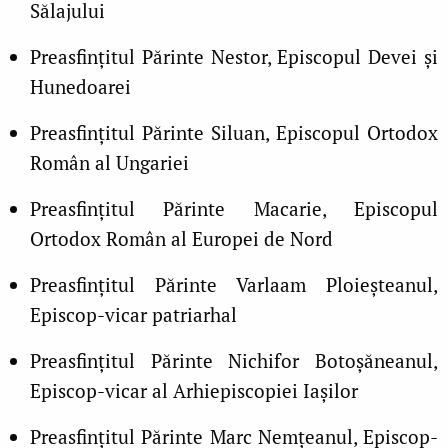
Sălajului
Preasfinţitul Părinte Nestor, Episcopul Devei şi
Hunedoarei
Preasfinţitul Părinte Siluan, Episcopul Ortodox
Român al Ungariei
Preasfinţitul Părinte Macarie, Episcopul
Ortodox Român al Europei de Nord
Preasfinţitul Părinte Varlaam Ploieşteanul,
Episcop-vicar patriarhal
Preasfinţitul Părinte Nichifor Botoşăneanul,
Episcop-vicar al Arhiepiscopiei Iaşilor
Preasfinţitul Părinte Marc Nemţeanul, Episcop-