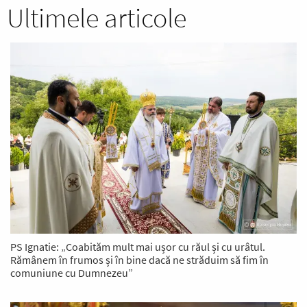
Ultimele articole
PS Ignatie: „Coabităm mult mai ușor cu răul și cu urâtul.
Rămânem în frumos și în bine dacă ne străduim să fim în
comuniune cu Dumnezeu”