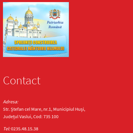
Contact
Adresa:
Str. Ștefan cel Mare, nr.1, Municipiul Huși,
Județul Vaslui, Cod: 735 100
Tel:
0235.48.15.38