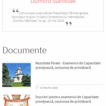
Dumitru Stăniloae
Comunicare susținută de Preasfințitul Părinte Ignatie,
Episcopul Hușilor, în cadrul Simpozionului Internațional
„Dumitru Stăniloae” la Iași, 15 mai 2026.
Documente
Rezultate finale - Examenul de Capacitate
preoțească, sesiunea de primăvară
13 Martie 2026
Înscrieri pentru examenul de Capacitate
preoțească, sesiunea de primăvară