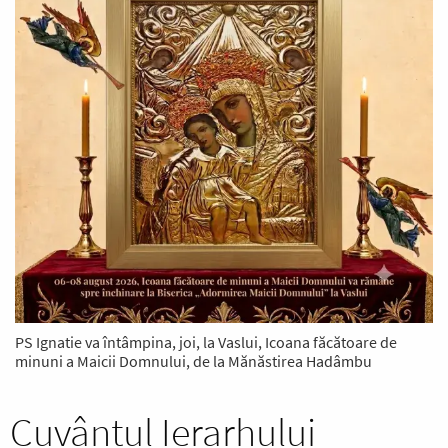
PS Ignatie va întâmpina, joi, la Vaslui, Icoana făcătoare de
minuni a Maicii Domnului, de la Mănăstirea Hadâmbu
Cuvântul Ierarhului