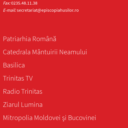
Fax:
0235.48.11.38
E-mail:
secretariat@episcopiahusilor.ro
Patriarhia Română
Catedrala Mântuirii Neamului
Basilica
Trinitas TV
Radio Trinitas
Ziarul Lumina
Mitropolia Moldovei și Bucovinei