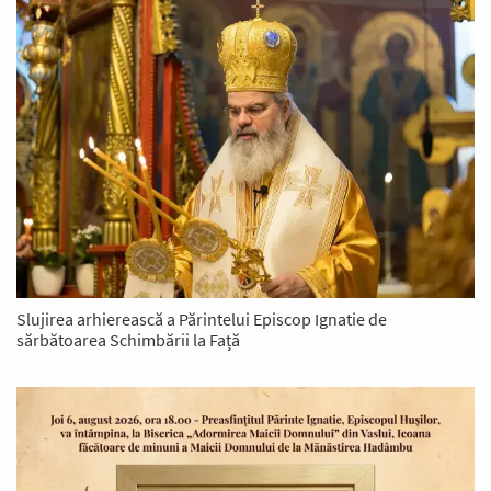
Slujirea arhierească a Părintelui Episcop Ignatie de
sărbătoarea Schimbării la Față