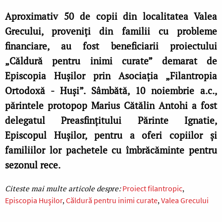
Aproximativ 50 de copii din localitatea Valea
Grecului, proveniţi din familii cu probleme
financiare, au fost beneficiarii proiectului
„Căldură pentru inimi curate” demarat de
Episcopia Huşilor prin Asociaţia „Filantropia
Ortodoxă - Huşi”. Sâmbătă, 10 noiembrie a.c.,
părintele protopop Marius Cătălin Antohi a fost
delegatul Preasfinţitului Părinte Ignatie,
Episcopul Huşilor, pentru a oferi copiilor şi
familiilor lor pachetele cu îmbrăcăminte pentru
sezonul rece.
Proiect filantropic
Episcopia Huşilor
Căldură pentru inimi curate
Valea Grecului