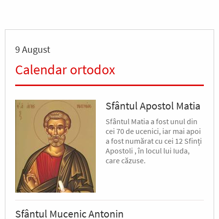
9 August
Calendar ortodox
Sfântul Apostol Matia
Sfântul Matia a fost unul din
cei 70 de ucenici, iar mai apoi
a fost numărat cu cei 12 Sfinți
Apostoli , în locul lui Iuda,
care căzuse.
Sfântul Mucenic Antonin