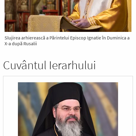
Slujirea arhierească a Părintelui Episcop Ignatie în Duminica a
X-a după Rusalii
Cuvântul Ierarhului