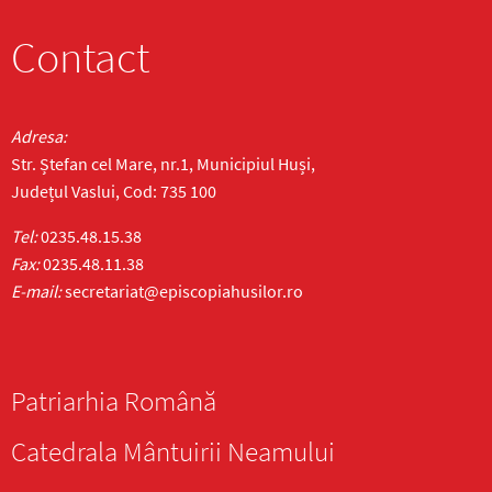
Contact
Adresa:
Str. Ștefan cel Mare, nr.1, Municipiul Huși,
Județul Vaslui, Cod: 735 100
Tel:
0235.48.15.38
Fax:
0235.48.11.38
E-mail:
secretariat@episcopiahusilor.ro
Patriarhia Română
Catedrala Mântuirii Neamului