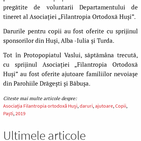
pregătite de voluntarii Departamentului de
tineret al Asociației „Filantropia Ortodoxă Huși”.
Darurile pentru copii au fost oferite cu sprijinul
sponsorilor din Huși, Alba -Iulia și Turda.
Tot în Protopopiatul Vaslui, săptămâna trecută,
cu sprijinul Asociației „Filantropia Ortodoxă
Huși” au fost oferite ajutoare familiilor nevoiașe
din Parohiile Drăgești și Băbușa.
Asociația Filantropia ortodoxă Huși
daruri
ajutoare
Copii
Paști
2019
Ultimele articole