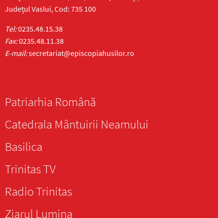
Județul Vaslui, Cod: 735 100
Tel:
0235.48.15.38
Fax:
0235.48.11.38
E-mail:
secretariat@episcopiahusilor.ro
Patriarhia Română
Catedrala Mântuirii Neamului
Basilica
Trinitas TV
Radio Trinitas
Ziarul Lumina