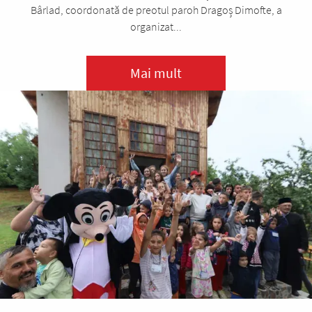
Bârlad, coordonată de preotul paroh Dragoș Dimofte, a
organizat...
Mai mult