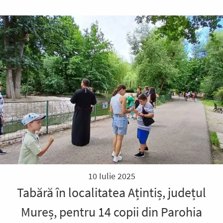
10 Iulie 2025
Tabără în localitatea Ațintiș, județul
Mureș, pentru 14 copii din Parohia