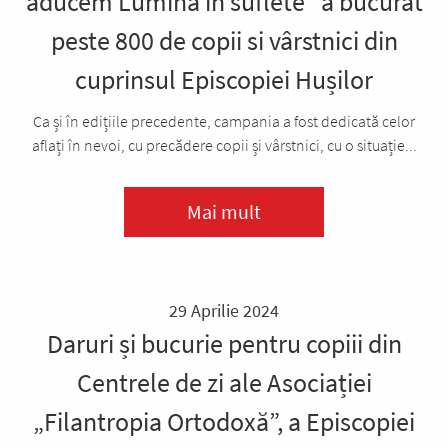
aducem Lumină în suflete” a bucurat
peste 800 de copii si vârstnici din
cuprinsul Episcopiei Hușilor
Ca și în edițiile precedente, campania a fost dedicată celor
aflați în nevoi, cu precădere copii și vârstnici, cu o situație...
Mai mult
29 Aprilie 2024
Daruri și bucurie pentru copiii din
Centrele de zi ale Asociației
„Filantropia Ortodoxă”, a Episcopiei