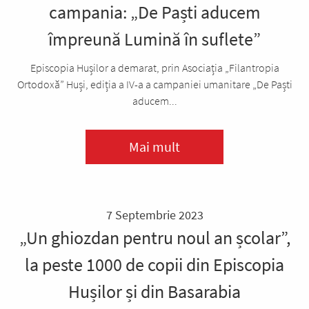
campania: „De Paști aducem
împreună Lumină în suflete”
Episcopia Hușilor a demarat, prin Asociația „Filantropia
Ortodoxă” Huși, ediția a IV-a a campaniei umanitare „De Paști
aducem...
Mai mult
7 Septembrie 2023
„Un ghiozdan pentru noul an școlar”,
la peste 1000 de copii din Episcopia
Hușilor și din Basarabia