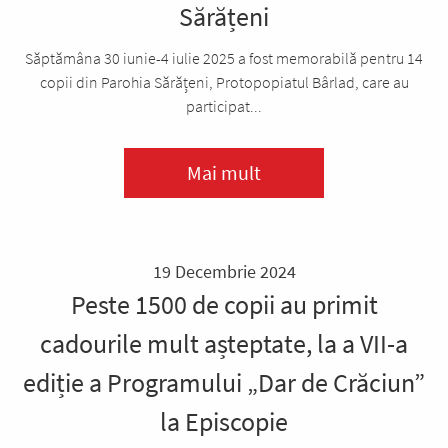
Sărățeni
Săptămâna 30 iunie-4 iulie 2025 a fost memorabilă pentru 14
copii din Parohia Sărățeni, Protopopiatul Bârlad, care au
participat...
Mai mult
19 Decembrie 2024
Peste 1500 de copii au primit
cadourile mult așteptate, la a VII-a
ediție a Programului „Dar de Crăciun”
la Episcopie