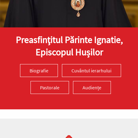
Preasfinţitul Părinte Ignatie,
Episcopul Hușilor
Biografie
Cuvântul ierarhului
Pastorale
Audiențe