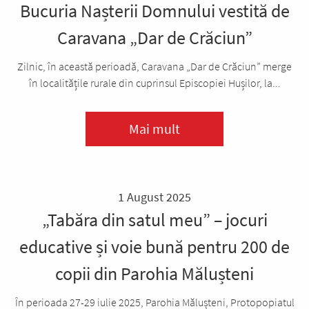
Bucuria Nașterii Domnului vestită de
Caravana „Dar de Crăciun”
Zilnic, în această perioadă, Caravana „Dar de Crăciun” merge
în localitățile rurale din cuprinsul Episcopiei Hușilor, la...
Mai mult
1 August 2025
„Tabăra din satul meu” – jocuri
educative și voie bună pentru 200 de
copii din Parohia Mălușteni
În perioada 27-29 iulie 2025, Parohia Mălușteni, Protopopiatul