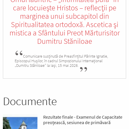
care locuieşte Hristos – reflecţii pe
marginea unui subcapitol din
Spiritualitatea ortodoxă. Ascetica şi
mistica a Sfântului Preot Mărturisitor
Dumitru Stăniloae
Comunicare susținută de Preasfințitul Părinte Ignatie,
Episcopul Hușilor, în cadrul Simpozionului Internațional
„Dumitru Stăniloae” la Iași, 15 mai 2026.
Documente
Rezultate finale - Examenul de Capacitate
preoțească, sesiunea de primăvară