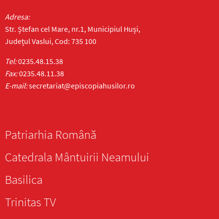
Adresa:
Str. Ștefan cel Mare, nr.1, Municipiul Huși,
Județul Vaslui, Cod: 735 100
Tel:
0235.48.15.38
Fax:
0235.48.11.38
E-mail:
secretariat@episcopiahusilor.ro
Patriarhia Română
Catedrala Mântuirii Neamului
Basilica
Trinitas TV