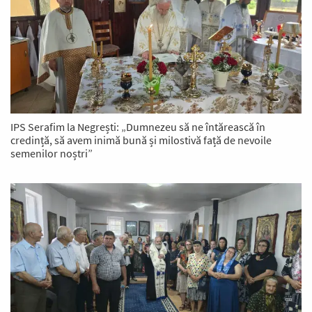
IPS Serafim la Negrești: „Dumnezeu să ne întărească în
credință, să avem inimă bună și milostivă față de nevoile
semenilor noștri”