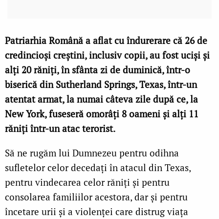
Patriarhia Română a aflat cu îndurerare că 26 de
credincioși creștini, inclusiv copii, au fost uciși și
alți 20 răniți, în sfânta zi de duminică, într-o
biserică din Sutherland Springs, Texas, într-un
atentat armat, la numai câteva zile după ce, la
New York, fuseseră omorâți 8 oameni și alţi 11
răniți într-un atac terorist.
Să ne rugăm lui Dumnezeu pentru odihna
sufletelor celor decedaţi în atacul din Texas,
pentru vindecarea celor răniţi şi pentru
consolarea familiilor acestora, dar şi pentru
încetare urii şi a violenţei care distrug viaţa