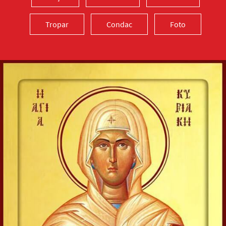
Tropar
Condac
Foto