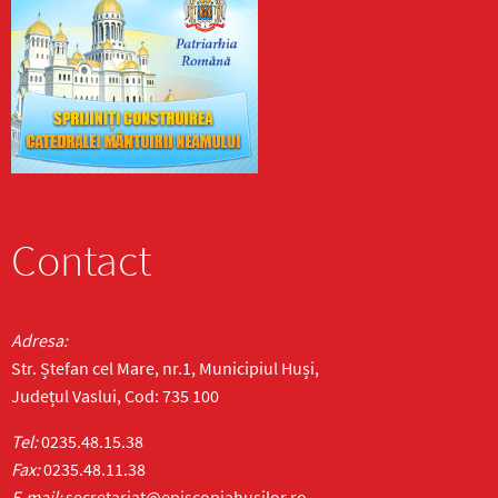
Contact
Adresa:
Str. Ștefan cel Mare, nr.1, Municipiul Huși,
Județul Vaslui, Cod: 735 100
Tel:
0235.48.15.38
Fax:
0235.48.11.38
E-mail:
secretariat@episcopiahusilor.ro