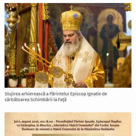
Slujirea arhierească a Părintelui Episcop Ignatie de
sărbătoarea Schimbării la Față