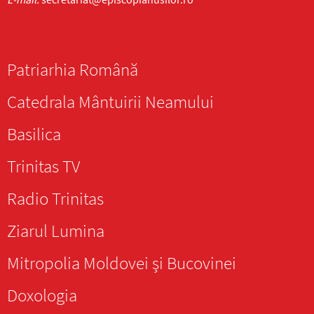
Patriarhia Română
Catedrala Mântuirii Neamului
Basilica
Trinitas TV
Radio Trinitas
Ziarul Lumina
Mitropolia Moldovei și Bucovinei
Doxologia