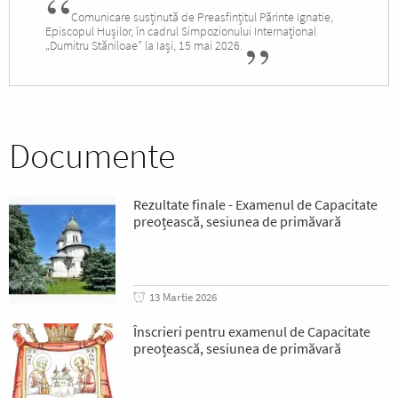
Comunicare susținută de Preasfințitul Părinte Ignatie,
Episcopul Hușilor, în cadrul Simpozionului Internațional
„Dumitru Stăniloae” la Iași, 15 mai 2026.
Documente
Rezultate finale - Examenul de Capacitate
preoțească, sesiunea de primăvară
13 Martie 2026
Înscrieri pentru examenul de Capacitate
preoțească, sesiunea de primăvară