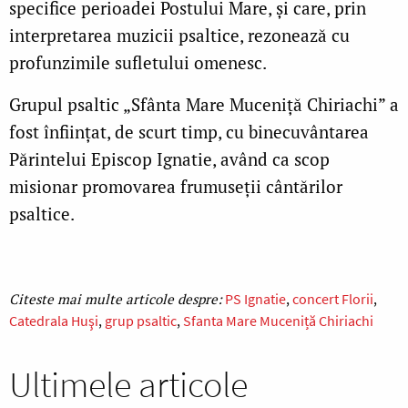
specifice perioadei Postului Mare, și care, prin
interpretarea muzicii psaltice, rezonează cu
profunzimile sufletului omenesc.
Grupul psaltic „Sfânta Mare Muceniţă Chiriachi” a
fost înființat, de scurt timp, cu binecuvântarea
Părintelui Episcop Ignatie, având ca scop
misionar promovarea frumuseții cântărilor
psaltice.
PS Ignatie
concert Florii
Catedrala Huşi
grup psaltic
Sfanta Mare Muceniță Chiriachi
Ultimele articole