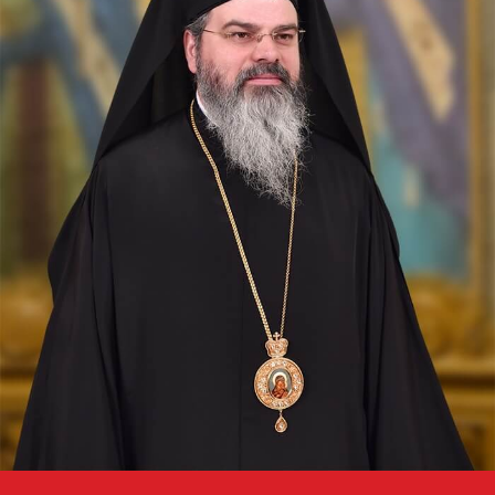
Ev. Matei 17, 1-9
doxologia.ro
Preia articolele Doxologia în site-ul tău!