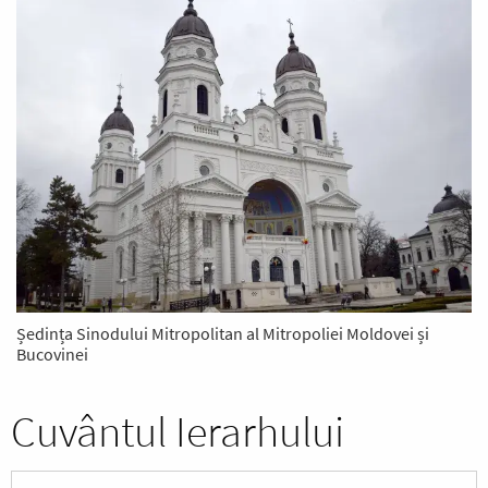
Ședința Sinodului Mitropolitan al Mitropoliei Moldovei și
Bucovinei
Cuvântul Ierarhului