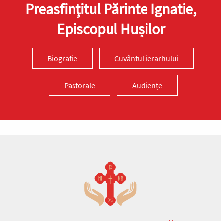
Preasfinţitul Părinte Ignatie,
Episcopul Hușilor
Biografie
Cuvântul ierarhului
Pastorale
Audiențe