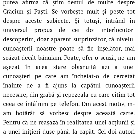
putea afirma că știm destul de multe despre
Crăciun și Paști. Se vorbește mult și peste tot
despre aceste subiecte. Și totuși, intrând în
universul propus de cei doi interlocutori
descoperim, doar aparent surprinzător, că nivelul
cunoașterii noastre poate să fie înșelător, mai
scăzut decât bănuiam. Poate, ofer o scuză, ne-am
așezat în acea stare obișnuită azi a unei
cunoașteri pe care am încheiat-o de cercetat
înainte de a fi ajuns la capătul cunoașterii
necesare, din grabă și repezeala cu care citim tot
ceea ce întâlnim pe telefon. Din acest motiv, m-
am hotărât să vorbesc despre această carte.
Pentru că ne reașază în realitatea unei acțiunii și
a unei inițieri duse până la capăt. Cei doi autori