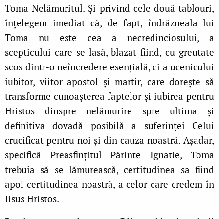
Toma Nelămuritul. Și privind cele două tablouri,
înțelegem imediat că, de fapt, îndrăzneala lui
Toma nu este cea a necredinciosului, a
scepticului care se lasă, blazat fiind, cu greutate
scos dintr-o neîncredere esențială, ci a ucenicului
iubitor, viitor apostol și martir, care dorește să
transforme cunoașterea faptelor și iubirea pentru
Hristos dinspre nelămurire spre ultima și
definitiva dovadă posibilă a suferinței Celui
crucificat pentru noi și din cauza noastră. Așadar,
specifică Preasfințitul Părinte Ignatie, Toma
trebuia să se lămurească, certitudinea sa fiind
apoi certitudinea noastră, a celor care credem în
Iisus Hristos.