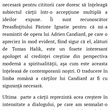
necesară pentru cititorii care doresc să înțeleagă
subiectul cărții într-o accepțiune multiplă a
ideilor expuse. Îi sunt recunoscător
Preasfințitului Părinte Ignatie pentru că mi-a
reamintit de opera lui Adrien Candiard, pe care o
apreciez în mod evident, fiind sigur că el, alături
de Tomas Halik, este un foarte interesant
apologet al credinței creștine din perspectiva
modernă a spiritualității, așa cum este aceasta
înțeleasă de contemporanii noștri. O traducere în
limba română a cărților lui Candiard ar fi cu
siguranță necesară.
Ultima parte a cărții reprezintă acea creștere în
intensitate a dialogului, pe care am semnalat-o