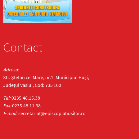
Contact
Adresa:
Str. Ștefan cel Mare, nr.1, Municipiul Huși,
Județul Vaslui, Cod: 735 100
Tel:
0235.48.15.38
Fax:
0235.48.11.38
E-mail:
secretariat@episcopiahusilor.ro