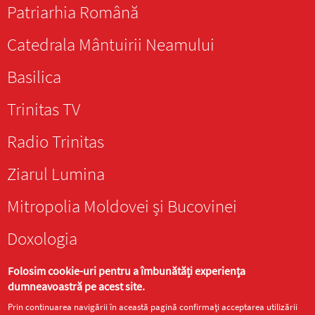
Patriarhia Română
Catedrala Mântuirii Neamului
Basilica
Trinitas TV
Radio Trinitas
Ziarul Lumina
Mitropolia Moldovei și Bucovinei
Doxologia
Folosim cookie-uri pentru a îmbunătăți experiența
dumneavoastră pe acest site.
Prin continuarea navigării în această pagină confirmați acceptarea utilizării