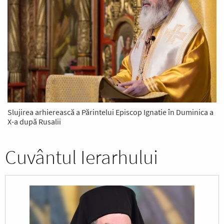
Slujirea arhierească a Părintelui Episcop Ignatie în Duminica a
X-a după Rusalii
Cuvântul Ierarhului