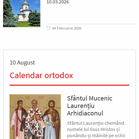
10.03.2026
04 Februarie 2026
10 August
Calendar ortodox
Sfântul Mucenic
Laurențiu
Arhidiaconul
Sfântul Laurențiu chemând
numele lui Iisus Hristos și
punându-și mâinile pe ochii