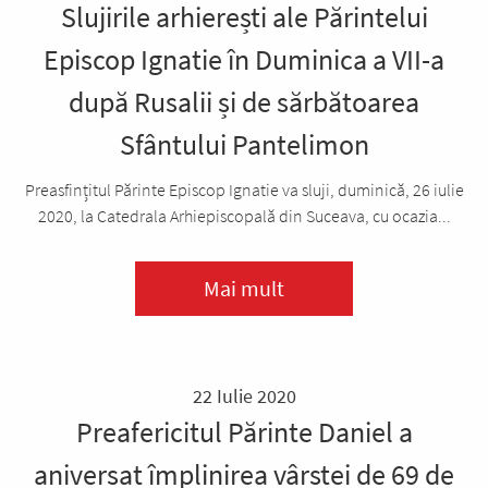
Slujirile arhierești ale Părintelui
Episcop Ignatie în Duminica a VII-a
după Rusalii și de sărbătoarea
Sfântului Pantelimon
Preasfințitul Părinte Episcop Ignatie va sluji, duminică, 26 iulie
2020, la Catedrala Arhiepiscopală din Suceava, cu ocazia...
Mai mult
22 Iulie 2020
Preafericitul Părinte Daniel a
aniversat împlinirea vârstei de 69 de