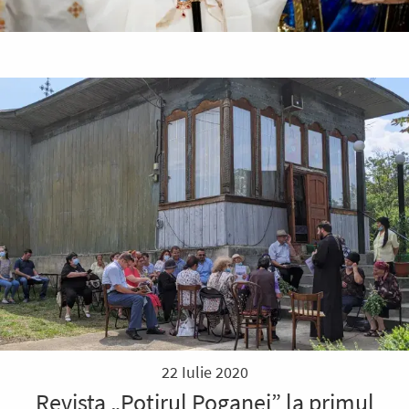
22 Iulie 2020
Revista „Potirul Poganei” la primul