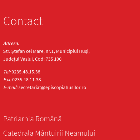
Contact
Adresa:
Str. Ștefan cel Mare, nr.1, Municipiul Huși,
Județul Vaslui, Cod: 735 100
Tel:
0235.48.15.38
Fax:
0235.48.11.38
E-mail:
secretariat@episcopiahusilor.ro
Patriarhia Română
Catedrala Mântuirii Neamului