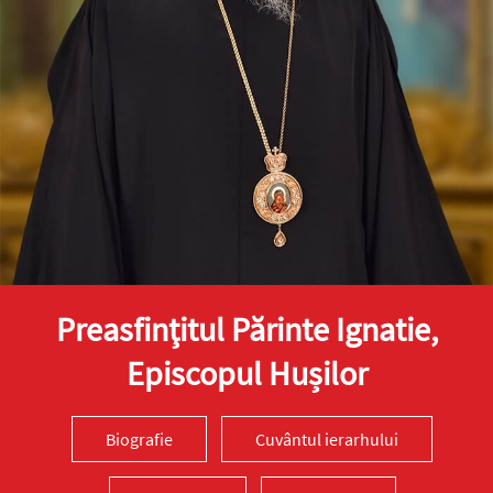
Preasfinţitul Părinte Ignatie,
Episcopul Hușilor
Biografie
Cuvântul ierarhului