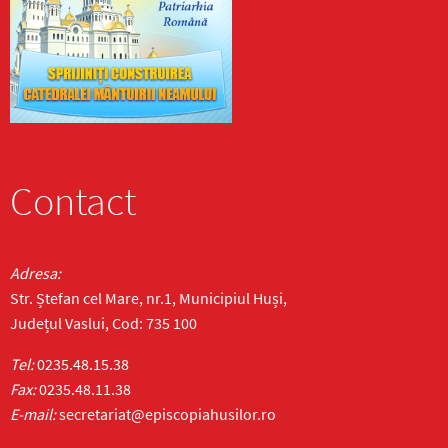
Contact
Adresa:
Str. Ștefan cel Mare, nr.1, Municipiul Huși,
Județul Vaslui, Cod: 735 100
Tel:
0235.48.15.38
Fax:
0235.48.11.38
E-mail:
secretariat@episcopiahusilor.ro