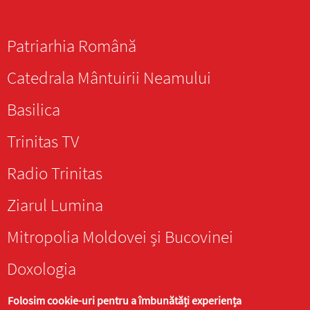
Patriarhia Română
Catedrala Mântuirii Neamului
Basilica
Trinitas TV
Radio Trinitas
Ziarul Lumina
Mitropolia Moldovei și Bucovinei
Doxologia
Folosim cookie-uri pentru a îmbunătăți experiența