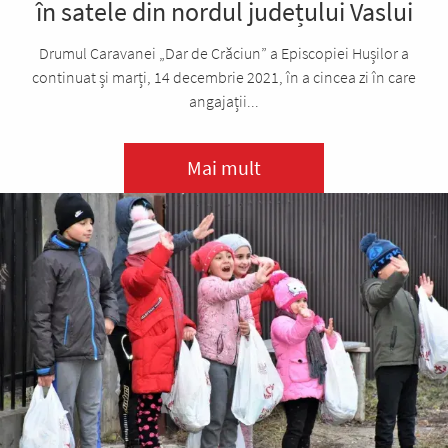
în satele din nordul județului Vaslui
Drumul Caravanei „Dar de Crăciun” a Episcopiei Hușilor a
continuat și marți, 14 decembrie 2021, în a cincea zi în care
angajații...
Mai mult