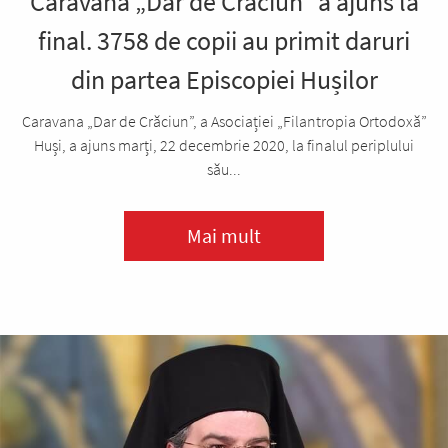
Caravana „Dar de Crăciun” a ajuns la
final. 3758 de copii au primit daruri
din partea Episcopiei Hușilor
Caravana „Dar de Crăciun”, a Asociației „Filantropia Ortodoxă”
Huși, a ajuns marți, 22 decembrie 2020, la finalul periplului
său...
Mai mult