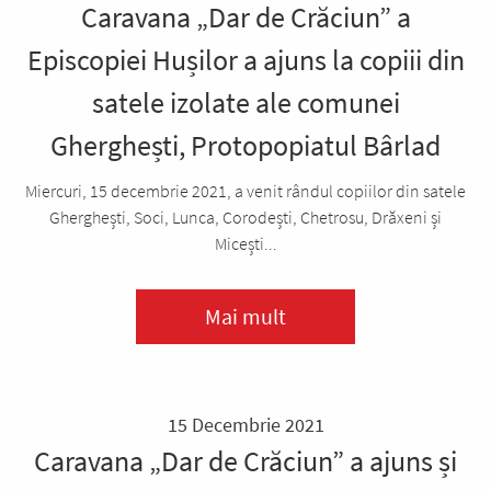
Caravana „Dar de Crăciun” a
Episcopiei Hușilor a ajuns la copiii din
satele izolate ale comunei
Gherghești, Protopopiatul Bârlad
Miercuri, 15 decembrie 2021, a venit rândul copiilor din satele
Gherghești, Soci, Lunca, Corodești, Chetrosu, Drăxeni și
Micești...
Mai mult
15 Decembrie 2021
Caravana „Dar de Crăciun” a ajuns și