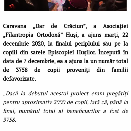
Caravana „Dar de Crăciun”, a Asociației
„Filantropia Ortodoxă” Huși, a ajuns marți, 22
decembrie 2020, la finalul periplului său pe la
copiii din satele Episcopiei Hușilor. Începută în
data de 7 decembrie, ea a ajuns la un număr total
de 3758 de copii proveniți din familii
defavorizate.
„Dacă la debutul acestui proiect eram pregătiți
pentru aproximativ 2000 de copii, iată că, până la
final, numărul total al beneficiarilor a fost de
3758.