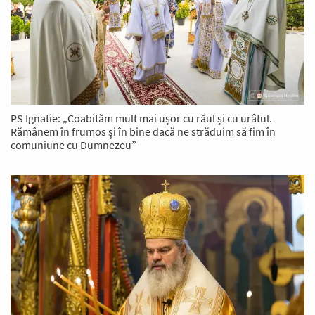
PS Ignatie: „Coabităm mult mai ușor cu răul și cu urâtul.
Rămânem în frumos și în bine dacă ne străduim să fim în
comuniune cu Dumnezeu”