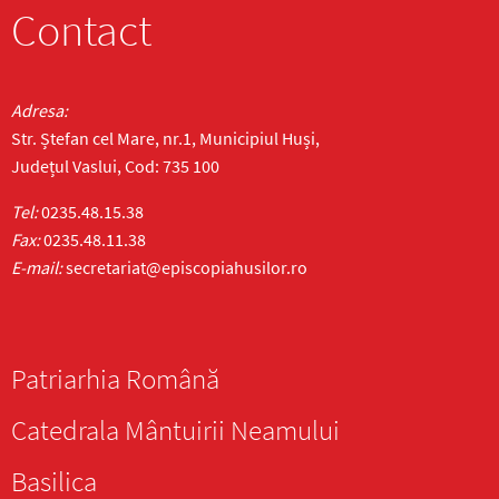
Contact
Adresa:
Str. Ștefan cel Mare, nr.1, Municipiul Huși,
Județul Vaslui, Cod: 735 100
Tel:
0235.48.15.38
Fax:
0235.48.11.38
E-mail:
secretariat@episcopiahusilor.ro
Patriarhia Română
Catedrala Mântuirii Neamului
Basilica