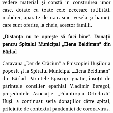
vedere material şi constă în construirea unor
case, dotate cu toate cele necesare (utilităţi,
mobilier, aparate de uz casnic, veselă şi haine),
care sunt oferite, la cheie, acestor familii.
„Distanța nu te oprește să faci bine”.
Donații
pentru Spitalul Municipal „Elena Beldiman” din
Bârlad
Caravana „Dar de Crăciun” a Episcopiei Hușilor a
poposit și la Spitalul Municipal „Elena Beldiman”
din Bârlad. Părintele Episcop Ignatie, însoțit de
părintele consilier eparhial Vladimir Beregoi,
președintele Asociației „Filantropia Ortodoxă”
Huși, a continuat seria donațiilor către spital,
prilejuite de contextul pandemiei de coronavirus.