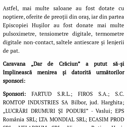
Astfel, mai multe saloane au fost dotate cu
noptiere, oferite de preoții din oraș, iar din partea
Episcopiei Hușilor au fost donate mai multe
pulsoximetre, tensiometre digitale, termometre
digitale non-contact, saltele antiescare și lenjerii
de pat.
Caravana „Dar de Crăciun” a putut să-și
împlinească menirea și datorită următorilor
sponsori:
Sponsori:
FARTUD S.R.L.; FIROS S.A.; S.C.
ROMTOP INDUSTRIES SA Bilbor, jud. Harghita;
„LUCRĂRI DRUMURI ȘI PODURI” - Vaslui; EPS
România SRL; LTA MONDIAL SRL; ECASIM PROD