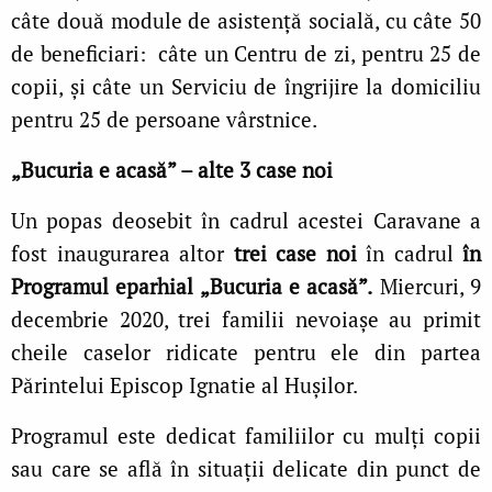
câte două module de asistenţă socială, cu câte 50
de beneficiari: câte un Centru de zi, pentru 25 de
copii, şi câte un Serviciu de îngrijire la domiciliu
pentru 25 de persoane vârstnice.
„Bucuria e acasă” – alte 3 case noi
Un popas deosebit în cadrul acestei Caravane a
fost inaugurarea altor
trei case noi
în cadrul
în
Programul eparhial „Bucuria e acasă”.
Miercuri, 9
decembrie 2020, trei familii nevoiașe au primit
cheile caselor ridicate pentru ele din partea
Părintelui Episcop Ignatie al Hușilor.
Programul este dedicat familiilor cu mulţi copii
sau care se află în situaţii delicate din punct de