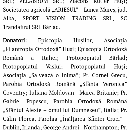
SRL; VELABRUM SRL; Viacons Rutier Huși;
Societatea agricolă „ARIESUL” – Lunca Mureș, jud.
Alba; SPORT VISION TRADING SRL; SC
Trandafirul SRL Bârlad.
Donatori:
Episcopia Hușilor, Asociația
„Filantropia Ortodoxă” Huși; Episcopia Ortodoxă
Română a Italiei;
Protopopiatul Bârlad;
Protopopiatul Vaslui; Protopopiatul Huși;
Asociația „Salvează o inimă”; Pr. Cornel Grecu,
Parohia Ortodoxă Română „Sfânta Veronica”
Coventry
;
Iuliana Moldovan - Marea Britanie;
Pr.
Gabriel Popescu, Parohia Ortodoxă Română
„Sfântul Alexie – omul lui Dumnezeu”, Italia;
Pr.
Călin Florea, Parohia „Înălțarea Sfintei Cruci” -
Dublin, Irlanda;
George Andrei - Northampton; Pr.