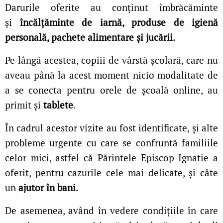
Darurile oferite au conținut îmbrăcăminte
și
încălțăminte de iarnă, produse de igienă
personală, pachete alimentare și jucării.
Pe lângă acestea, copiii de vârstă școlară, care nu
aveau până la acest moment nicio modalitate de
a se conecta pentru orele de școală online, au
primit și
tablete
.
În cadrul acestor vizite au fost identificate, și alte
probleme urgente cu care se confruntă familiile
celor mici, astfel că Părintele Episcop Ignatie a
oferit, pentru cazurile cele mai delicate, și câte
un
ajutor în bani
.
De asemenea, având în vedere condițiile în care