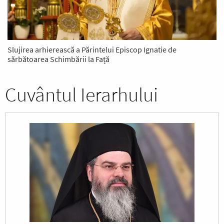
Slujirea arhierească a Părintelui Episcop Ignatie de
sărbătoarea Schimbării la Față
Cuvântul Ierarhului