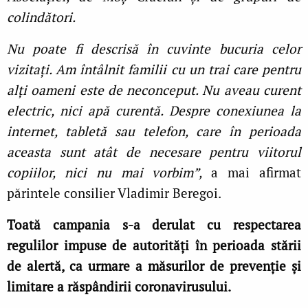
colindători.
Nu poate fi descrisă în cuvinte bucuria celor
vizitați.
Am întâlnit familii cu un trai care pentru
alți oameni este de neconceput. Nu aveau curent
electric, nici apă curentă. Despre conexiunea la
internet, tabletă sau telefon, care în perioada
aceasta sunt atât de necesare pentru viitorul
copiilor, nici nu mai vorbim
”,
a mai afirmat
părintele consilier Vladimir Beregoi.
Toată campania s-a derulat cu respectarea
regulilor impuse de autorităţi în perioada stării
de alertă, ca urmare a măsurilor de prevenție şi
limitare a răspândirii coronavirusului.