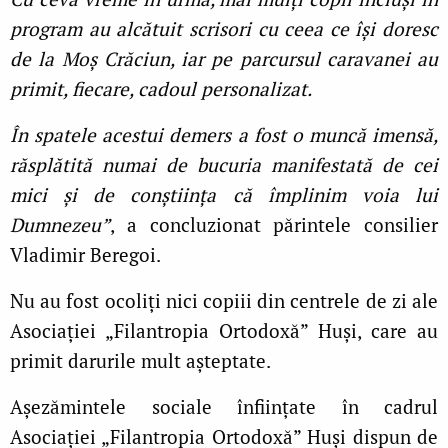
program au alcătuit scrisori cu ceea ce își doresc
de la Moș Crăciun, iar pe parcursul caravanei au
primit, fiecare, cadoul personalizat.
În spatele acestui demers a fost o muncă imensă,
răsplătită numai de bucuria manifestată de cei
mici și de conștiința că împlinim voia lui
Dumnezeu”
, a concluzionat părintele consilier
Vladimir Beregoi.
Nu au fost ocoliți nici copiii din centrele de zi ale
Asociației „Filantropia Ortodoxă” Huși, care au
primit darurile mult așteptate.
Așezămintele sociale înființate în cadrul
Asociației „Filantropia Ortodoxă” Huși dispun de