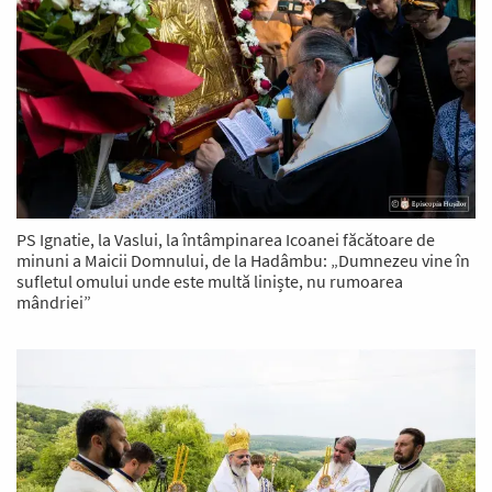
PS Ignatie, la Vaslui, la întâmpinarea Icoanei făcătoare de
minuni a Maicii Domnului, de la Hadâmbu: „Dumnezeu vine în
sufletul omului unde este multă liniște, nu rumoarea
mândriei”