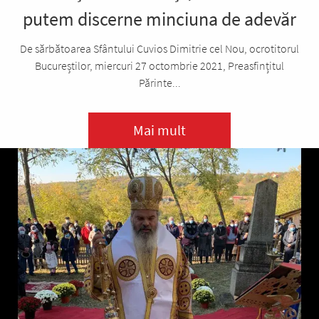
putem discerne minciuna de adevăr
De sărbătoarea Sfântului Cuvios Dimitrie cel Nou, ocrotitorul
Bucureștilor, miercuri 27 octombrie 2021, Preasfințitul
Părinte...
Mai mult