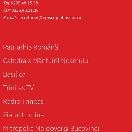
Tel:
0235.48.15.38
Fax:
0235.48.11.38
E-mail:
secretariat@episcopiahusilor.ro
Patriarhia Română
Catedrala Mântuirii Neamului
Basilica
Trinitas TV
Radio Trinitas
Ziarul Lumina
Mitropolia Moldovei și Bucovinei