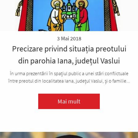
3 Mai 2018
Precizare privind situația preotului
din parohia Iana, județul Vaslui
În urma prezentării în spațiul public a unei stări conflictuale
între preotul din localitatea Iana, județul Vaslui, și o familie...
Mai mult