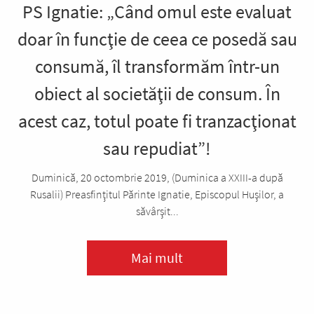
PS Ignatie: „Când omul este evaluat
doar în funcţie de ceea ce posedă sau
consumă, îl transformăm într-un
obiect al societăţii de consum. În
acest caz, totul poate fi tranzacţionat
sau repudiat”!
Duminică, 20 octombrie 2019, (Duminica a XXIII-a după
Rusalii) Preasfinţitul Părinte Ignatie, Episcopul Huşilor, a
săvârşit...
Mai mult