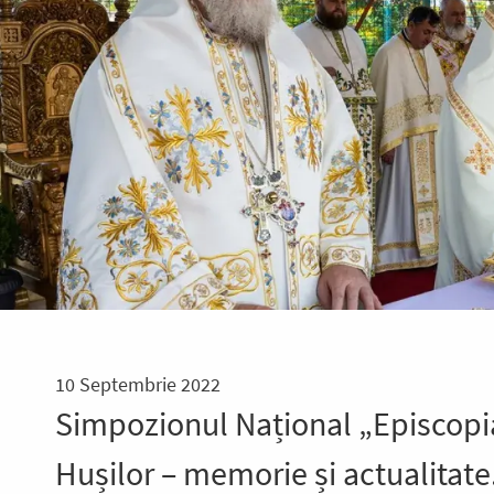
10 Septembrie 2022
Simpozionul Național „Episcopi
Hușilor – memorie și actualitate