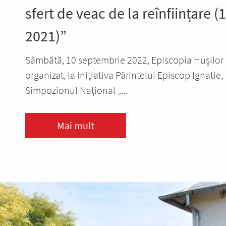
sfert de veac de la reînființare (
2021)”
Sâmbătă, 10 septembrie 2022, Episcopia Hușilor
organizat, la inițiativa Părintelui Episcop Ignatie,
Simpozionul Național „...
Mai mult