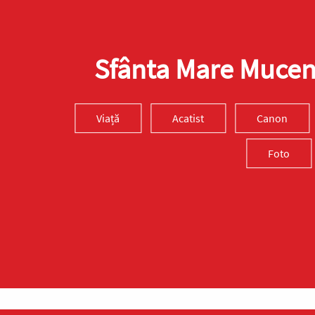
Sfânta Mare Muceni
Viață
Acatist
Canon
Foto