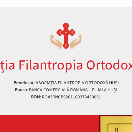
ția Filantropia Ortodo
Beneficiar
: ASOCIAȚIA FILANTROPIA ORTODOXĂ HUȘI
Banca
: BANCA COMERCIALĂ ROMÂNĂ – FILIALA HUȘI
RON
: RO43RNCB0261160373430001