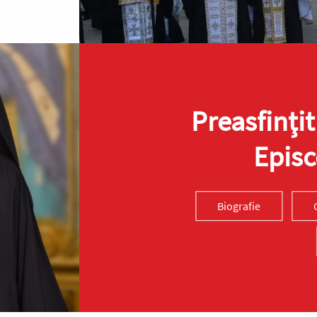
Preasfinţit
Episc
Biografie