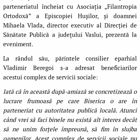
parteneriatul încheiat cu Asociația „Filantropia
Ortodoxă” a Episcopiei Hușilor, și doamnei
Mihaela Vlada, director executiv al Direcției de
Sănătate Publică a județului Vaslui, prezentă la
eveniment.
La rândul său, părintele consilier eparhial
Vladimir Beregoi s-a adresat beneficiarilor
acestui complex de servicii sociale:
Iată că în această după-amiază se concretizează o
lucrare frumoasă pe care Biserica o are în
parteneriat cu autoritatea publică locală. Atunci
când vrei să faci binele nu există alt interes decât
să ne unim forțele împreună, să fim în slujba
oamenilor. Acest complex de servicii sociale nu