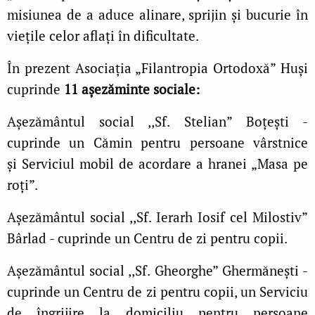
misiunea de a aduce alinare, sprijin și bucurie în
viețile celor aflați în dificultate.
În prezent Asociația „Filantropia Ortodoxă” Huși
cuprinde
11 așezăminte sociale:
Așezământul social ,,Sf. Stelian” Boțești -
cuprinde un Cămin pentru persoane vârstnice
și Serviciul mobil de acordare a hranei „Masa pe
roți”.
Așezământul social ,,Sf. Ierarh Iosif cel Milostiv”
Bârlad - cuprinde un Centru de zi pentru copii.
Așezământul social ,,Sf. Gheorghe” Ghermănești -
cuprinde un Centru de zi pentru copii, un Serviciu
de îngrijire la domiciliu pentru persoane