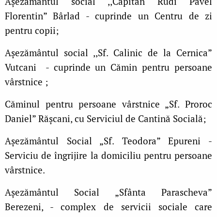
Așezământul social ,,Căpitan Rudi Pavel
Florentin” Bârlad - cuprinde un Centru de zi
pentru copii;
Așezământul social ,,Sf. Calinic de la Cernica”
Vutcani - cuprinde un Cămin pentru persoane
vârstnice ;
Căminul pentru
persoane vârstnice „Sf. Proroc
Daniel” Rășcani, cu Serviciul de Cantină Socială;
Așezământul Social „Sf. Teodora” Epureni -
Serviciu de îngrijire la domiciliu pentru persoane
vârstnice.
Așezământul Social „Sfânta Parascheva”
Berezeni, - complex de servicii sociale care