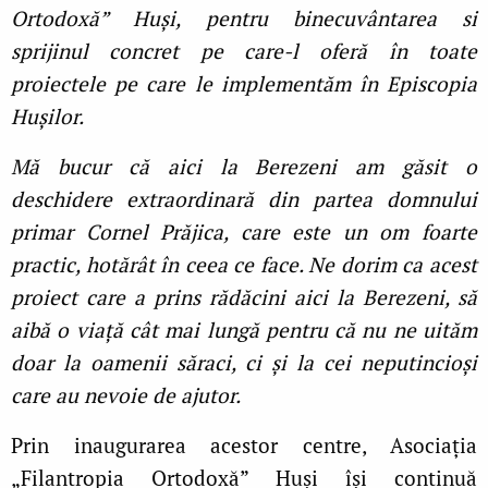
Ortodoxă” Huși, pentru binecuvântarea si
sprijinul concret pe care-l oferă în toate
proiectele pe care le implementăm în Episcopia
Hușilor.
Mă bucur că aici la Berezeni am găsit o
deschidere extraordinară din partea domnului
primar Cornel Prăjica, care este un om foarte
practic, hotărât în ceea ce face. Ne dorim ca acest
proiect care a prins rădăcini aici la Berezeni, să
aibă o viață cât mai lungă pentru că nu ne uităm
doar la oamenii săraci, ci și la cei neputincioși
care au nevoie de ajutor.
Prin inaugurarea acestor centre, Asociația
„Filantropia Ortodoxă” Huși își continuă