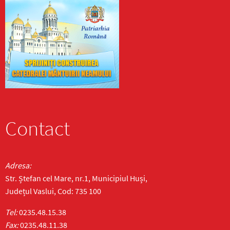
Contact
Adresa:
Str. Ștefan cel Mare, nr.1, Municipiul Huși,
Județul Vaslui, Cod: 735 100
Tel:
0235.48.15.38
Fax:
0235.48.11.38