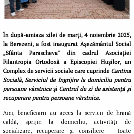
În după-amiaza zilei de marți, 4 noiembrie 2025,
la Berezeni, a fost inaugurat Așezământul Social
„Sfânta Parascheva” din cadrul Asociației
Filantropia Ortodoxă a Episcopiei Hușilor, un
Complex de servicii sociale care cuprinde
Cantina
Socială
,
Serviciul de îngrijire la domiciliu pentru
persoane vârstnice
și
Centrul de zi de asistență și
recuperare pentru persoane vârstnice
.
Aici, beneficiarii au acces la servicii de hrană
caldă, sprijin la domiciliu, activități de
socializare, recuperare și consiliere – toate