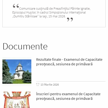
Comunicare susținută de Preasfințitul Părinte Ignatie,
Episcopul Hușilor, în cadrul Simpozionului Internațional
„Dumitru Stăniloae” la Iași, 15 mai 2026.
Documente
Rezultate finale - Examenul de Capacitate
preoțească, sesiunea de primăvară
13 Martie 2026
Înscrieri pentru examenul de Capacitate
preoțească, sesiunea de primăvară