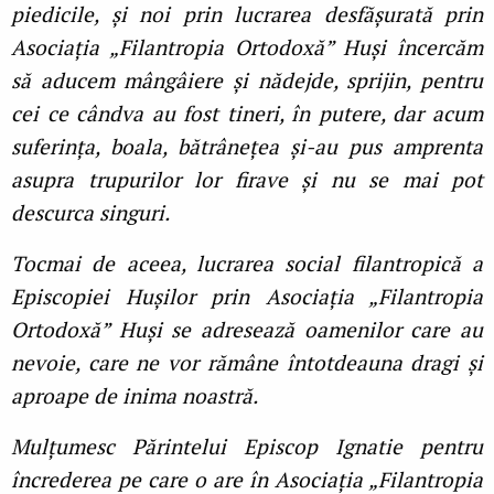
piedicile, și noi prin lucrarea desfășurată prin
Asociația „Filantropia Ortodoxă” Huși încercăm
să aducem mângâiere și nădejde, sprijin, pentru
cei ce cândva au fost tineri, în putere, dar acum
suferința, boala, bătrânețea și-au pus amprenta
asupra trupurilor lor firave și nu se mai pot
descurca singuri.
Tocmai de aceea, lucrarea social filantropică a
Episcopiei Hușilor prin Asociația „Filantropia
Ortodoxă” Huși se adresează oamenilor care au
nevoie, care ne vor rămâne întotdeauna dragi și
aproape de inima noastră.
Mulțumesc Părintelui Episcop Ignatie pentru
încrederea pe care o are în Asociația „Filantropia