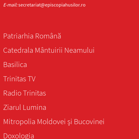
E-mail:
secretariat@episcopiahusilor.ro
Patriarhia Română
Catedrala Mântuirii Neamului
Basilica
Trinitas TV
Radio Trinitas
Ziarul Lumina
Mitropolia Moldovei și Bucovinei
Doxologia