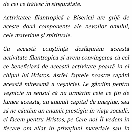
de cei ce trăiesc în singurătate.
Activitatea filantropică a Bisericii are grijă de
aceste două componente ale nevoilor omului,
cele materiale și spirituale.
Cu această conștiință desfășurăm această
activitate filantropică și avem convingerea că cel
ce beneficiază de această activitate poartă în el
chipul lui Hristos. Astfel, faptele noastre capătă
această mireasmă a veșniciei. Le gândim pentru
veșnicie în sensul că nu urmărim cele ce țin de
lumea aceasta, un anumit capital de imagine, sau
să ne căutăm un anumit prestigiu în viața socială,
ci facem pentru Hristos, pe Care noi Îl vedem în
fiecare om aflat în privațiuni materiale sau în