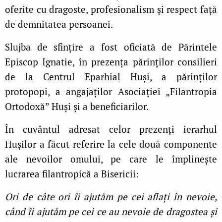
oferite cu dragoste, profesionalism și respect față
de demnitatea persoanei.
Slujba de sfințire a fost oficiată de Părintele
Episcop Ignatie, în prezența părinților consilieri
de la Centrul Eparhial Huși, a părinților
protopopi, a angajaților Asociației „Filantropia
Ortodoxă” Huși și a beneficiarilor.
În cuvântul adresat celor prezenți ierarhul
Hușilor a făcut referire la cele două componente
ale nevoilor omului, pe care le împlinește
lucrarea filantropică a Bisericii:
Ori de câte ori îi ajutăm pe cei aflați în nevoie,
când îi ajutăm pe cei ce au nevoie de dragostea și