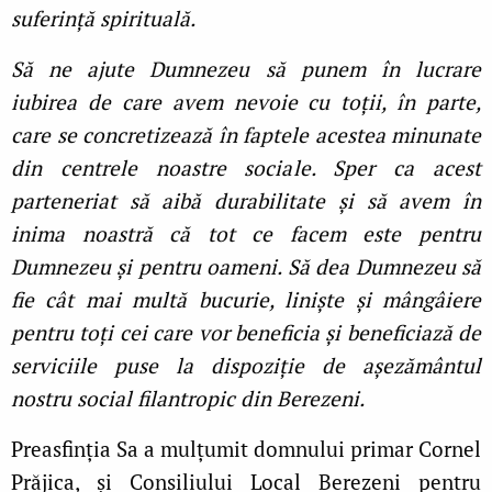
suferință spirituală.
Să ne ajute Dumnezeu să punem în lucrare
iubirea de care avem nevoie cu toții, în parte,
care se concretizează în faptele acestea minunate
din centrele noastre sociale. Sper ca acest
parteneriat să aibă durabilitate și să avem în
inima noastră că tot ce facem este pentru
Dumnezeu și pentru oameni. Să dea Dumnezeu să
fie cât mai multă bucurie, liniște și mângâiere
pentru toți cei care vor beneficia și beneficiază de
serviciile puse la dispoziție de așezământul
nostru social filantropic din Berezeni.
Preasfinția Sa a mulțumit domnului primar Cornel
Prăjica, și Consiliului Local Berezeni pentru