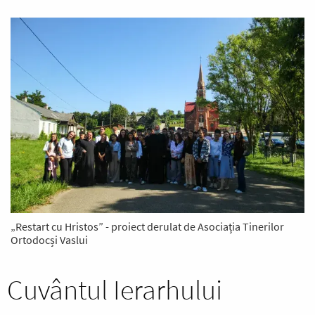
„Restart cu Hristos” - proiect derulat de Asociația Tinerilor
Ortodocși Vaslui
Cuvântul Ierarhului