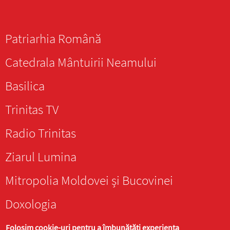
Patriarhia Română
Catedrala Mântuirii Neamului
Basilica
Trinitas TV
Radio Trinitas
Ziarul Lumina
Mitropolia Moldovei și Bucovinei
Doxologia
Folosim cookie-uri pentru a îmbunătăți experiența