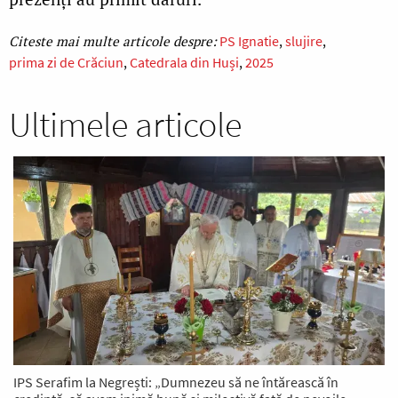
PS Ignatie
slujire
prima zi de Crăciun
Catedrala din Huși
2025
Ultimele articole
IPS Serafim la Negrești: „Dumnezeu să ne întărească în