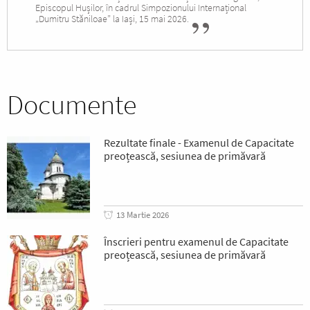
Episcopul Hușilor, în cadrul Simpozionului Internațional
„Dumitru Stăniloae” la Iași, 15 mai 2026.
Documente
Rezultate finale - Examenul de Capacitate
preoțească, sesiunea de primăvară
13 Martie 2026
Înscrieri pentru examenul de Capacitate
preoțească, sesiunea de primăvară