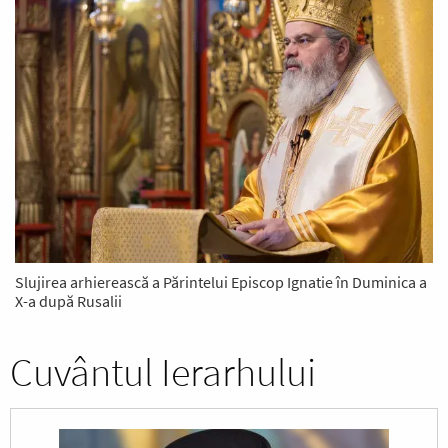
Slujirea arhierească a Părintelui Episcop Ignatie în Duminica a
X-a după Rusalii
Cuvântul Ierarhului