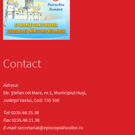
Contact
Adresa:
Str. Ștefan cel Mare, nr.1, Municipiul Huși,
Județul Vaslui, Cod: 735 100
Tel:
0235.48.15.38
Fax:
0235.48.11.38
E-mail:
secretariat@episcopiahusilor.ro