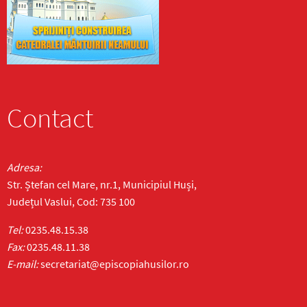
Contact
Adresa:
Str. Ștefan cel Mare, nr.1, Municipiul Huși,
Județul Vaslui, Cod: 735 100
Tel:
0235.48.15.38
Fax:
0235.48.11.38
E-mail:
secretariat@episcopiahusilor.ro