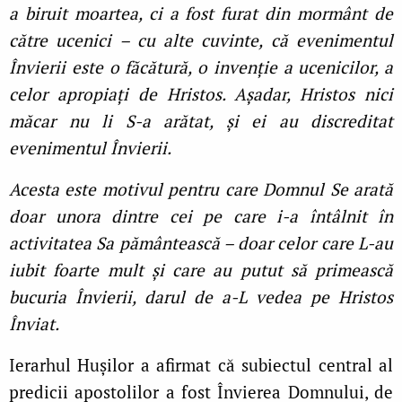
a biruit moartea, ci a fost furat din mormânt de
către ucenici – cu alte cuvinte, că evenimentul
Învierii este o făcătură, o invenţie a ucenicilor, a
celor apropiaţi de Hristos. Așadar, Hristos nici
măcar nu li S-a arătat, și ei au discreditat
evenimentul Învierii.
Acesta este motivul pentru care Domnul Se arată
doar unora dintre cei pe care i-a întâlnit în
activitatea Sa pământească – doar celor care L-au
iubit foarte mult și care au putut să primească
bucuria Învierii, darul de a-L vedea pe Hristos
Înviat.
Ierarhul Hușilor a afirmat că subiectul central al
predicii apostolilor a fost Învierea Domnului, de