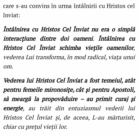
care s-au convins în urma întâlnirii cu Hristos cel
înviat:
Întâlnirea cu Hristos Cel Înviat nu era o simplă
interacţiune dintre doi oameni
.
Întâlnirea cu
Hristos Cel Înviat schimba vieţile oamenilor
,
vederea Lui transforma, în mod radical, viaţa unui
om.
Vederea lui Hristos Cel Înviat a fost temeiul, atât
pentru femeile mironosiţe, cât și pentru Apostoli,
să meargă la propovăduire – au primit curaj și
energie
, au trăit din entuziasmul vederii lui
Hristos Cel Înviat și, de aceea, L-au mărturisit,
chiar cu preţul vieţii lor.