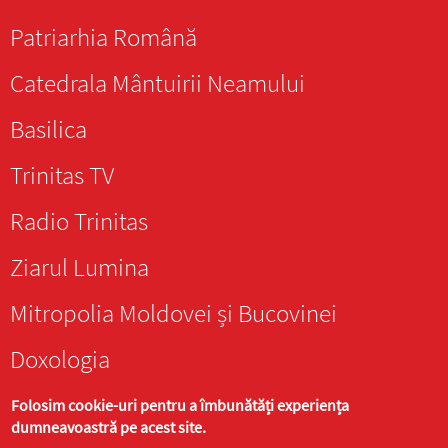
Patriarhia Română
Catedrala Mântuirii Neamului
Basilica
Trinitas TV
Radio Trinitas
Ziarul Lumina
Mitropolia Moldovei și Bucovinei
Doxologia
Folosim cookie-uri pentru a îmbunătăți experiența
dumneavoastră pe acest site.