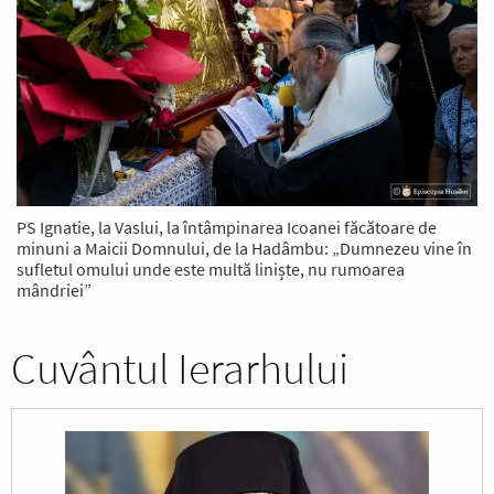
PS Ignatie, la Vaslui, la întâmpinarea Icoanei făcătoare de
minuni a Maicii Domnului, de la Hadâmbu: „Dumnezeu vine în
sufletul omului unde este multă liniște, nu rumoarea
mândriei”
Cuvântul Ierarhului