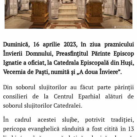
Duminică, 16 aprilie 2023, în ziua praznicului
Învierii Domnului, Preasfinţitul Părinte Episcop
Ignatie a oficiat, la Catedrala Episcopală din Huşi,
Vecernia de Paști, numită și „A doua Înviere”.
Din soborul slujitorilor au făcut parte părinții
consilieri de la Centrul Eparhial alături de
soborul slujitorilor Catedralei.
În cadrul acestei slujbe, potrivit tradiţiei,
pericopa evanghelică rânduită a fost citită în 13