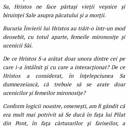
Sa, Hristos ne face părtași vieţii veșnice și
biruinţei Sale asupra păcatului și a morţii.
Bucuria Învierii lui Hristos au trăit-o într-un mod
deosebit, cu totul aparte, femeile mironosiţe și
ucenicii Săi.
De ce Hristos S-a arătat doar unora dintre cei pe
care i-a întâlnit și cu care a interacţionat? De ce
Hristos a considerat, în înţelepciunea Sa
dumnezeiască, că trebuie să se arate doar
ucenicilor și femeilor mironosiţe?
Conform logicii noastre, omenești, am fi gândit că
era mult mai potrivit să Se ducă în faţa lui Pilat
din Pont, în faţa cărturarilor și fariseilor, a