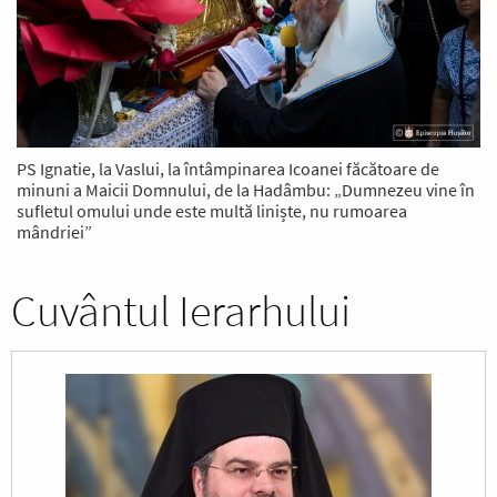
PS Ignatie, la Vaslui, la întâmpinarea Icoanei făcătoare de
minuni a Maicii Domnului, de la Hadâmbu: „Dumnezeu vine în
sufletul omului unde este multă liniște, nu rumoarea
mândriei”
Cuvântul Ierarhului