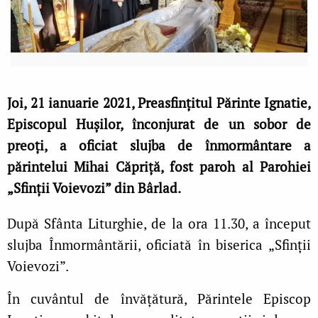
Joi, 21 ianuarie 2021, Preasfințitul Părinte Ignatie,
Episcopul Hușilor, înconjurat de un sobor de
preoți, a oficiat slujba de înmormântare a
părintelui Mihai Căpriță, fost paroh al Parohiei
„Sfinții Voievozi” din Bârlad.
După Sfânta Liturghie, de la ora 11.30, a început
slujba Înmormântării, oficiată în biserica „Sfinții
Voievozi”.
În cuvântul de învățătură, Părintele Episcop