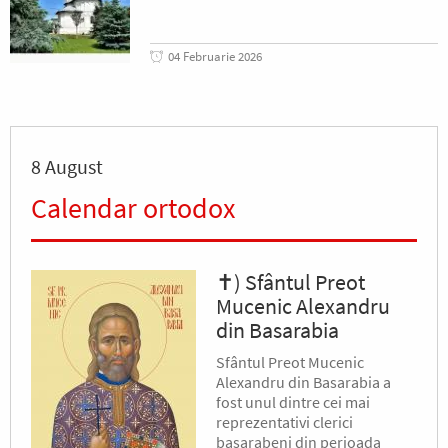
04 Februarie 2026
8 August
Calendar ortodox
✝) Sfântul Preot
Mucenic Alexandru
din Basarabia
Sfântul Preot Mucenic
Alexandru din Basarabia a
fost unul dintre cei mai
reprezentativi clerici
basarabeni din perioada