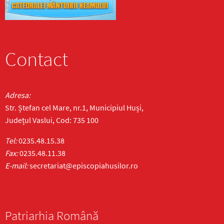
Contact
Adresa:
Str. Ștefan cel Mare, nr.1, Municipiul Huși,
Județul Vaslui, Cod: 735 100
Tel:
0235.48.15.38
Fax:
0235.48.11.38
E-mail:
secretariat@episcopiahusilor.ro
Patriarhia Română