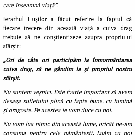
care înseamnă viață”.
Ierarhul Hușilor a făcut referire la faptul că
fiecare trecere din această viață a cuiva drag
trebuie să ne conștientizeze asupra propriului
sfârșit:
„Ori de câte ori participăm la înmormântarea
cuiva drag, să ne gândim la și propriul nostru
sfârșit.
Nu suntem veșnici. Este foarte important să avem
desaga sufletului plină cu fapte bune, cu lumină
și dragoste. Pe acestea le vom duce cu noi.
Nu vom lua nimic din această lume, oricât ne-am
consuma pentru cele pământești. Luăm cu noi