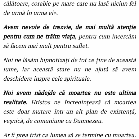
călătoare, corabie pe mare care nu lasă niciun fel
de urmă în urma ei».
Avem nevoie de trezvie, de mai multă atenție
pentru cum ne trăim viața,
pentru cum încercăm
să facem mai mult pentru suflet.
Noi ne lăsăm hipnotizați de tot ce ține de această
lume, iar această stare nu ne ajută să avem
deschidere înspre cele spirituale.
Noi avem nădejde că moartea nu este ultima
realitate.
Hristos ne încredințează că moartea
este doar mutare într-un alt plan de existență,
veșnică, de comuniune cu Dumnezeu.
Ar fi prea trist ca lumea să se termine cu moartea.