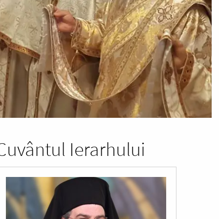
Cuvântul Ierarhului