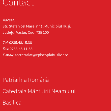
Contact
Adresa:
Str. Ștefan cel Mare, nr.1, Municipiul Huși,
Județul Vaslui, Cod: 735 100
Tel:
0235.48.15.38
Fax:
0235.48.11.38
E-mail:
secretariat@episcopiahusilor.ro
Patriarhia Română
Catedrala Mântuirii Neamului
Basilica