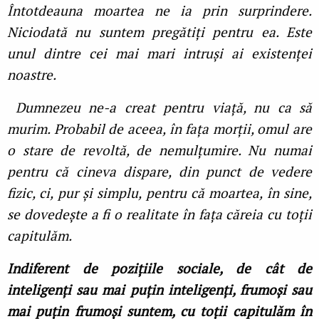
Întotdeauna moartea ne ia prin surprindere.
Niciodată nu suntem pregătiți pentru ea. Este
unul dintre cei mai mari intruși ai existenței
noastre.
Dumnezeu ne-a creat pentru viață, nu ca să
murim. Probabil de aceea, în fața morții, omul are
o stare de revoltă, de nemulțumire. Nu numai
pentru că cineva dispare, din punct de vedere
fizic, ci, pur și simplu, pentru că moartea, în sine,
se dovedește a fi o realitate în fața căreia cu toții
capitulăm.
Indiferent de pozițiile sociale, de cât de
inteligenți sau mai puțin inteligenți, frumoși sau
mai puțin frumoși suntem, cu toții capitulăm în