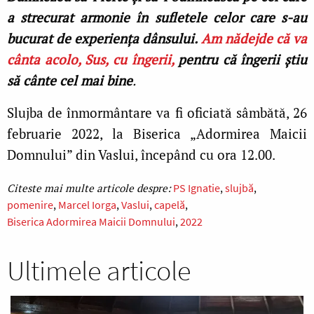
a strecurat armonie în sufletele celor care s-au
bucurat de experiența dânsului.
Am nădejde că va
cânta acolo, Sus, cu îngerii,
pentru că îngerii știu
să cânte cel mai bine
.
Slujba de înmormântare va fi oficiată sâmbătă, 26
februarie 2022, la Biserica „Adormirea Maicii
Domnului” din Vaslui, începând cu ora 12.00.
PS Ignatie
slujbă
pomenire
Marcel Iorga
Vaslui
capelă
Biserica Adormirea Maicii Domnului
2022
Ultimele articole