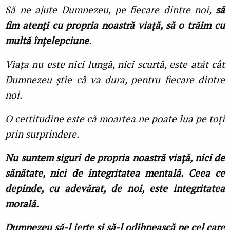
Să ne ajute Dumnezeu, pe fiecare dintre noi,
să
fim atenți cu propria noastră viață, să o trăim cu
multă înțelepciune
.
Viața nu este nici lungă, nici scurtă, este atât cât
Dumnezeu știe că va dura, pentru fiecare dintre
noi.
O certitudine este că moartea ne poate lua pe toți
prin surprindere.
Nu suntem siguri de propria noastră viață, nici de
sănătate, nici de integritatea mentală. Ceea ce
depinde, cu adevărat, de noi, este integritatea
morală.
Dumnezeu să-l ierte și să-l odihnească pe cel care