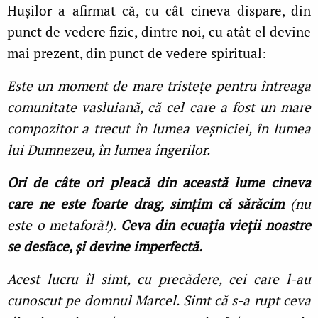
Hușilor a afirmat că, cu cât cineva dispare, din
punct de vedere fizic, dintre noi, cu atât el devine
mai prezent, din punct de vedere spiritual:
Este un moment de mare tristețe pentru întreaga
comunitate vasluiană, că cel care a fost un mare
compozitor a trecut în lumea veșniciei, în lumea
lui Dumnezeu, în lumea îngerilor.
Ori de câte ori pleacă din această lume cineva
care ne este foarte drag, simțim că sărăcim
(nu
este o metaforă!).
Ceva din ecuația vieții noastre
se desface, și devine imperfectă.
Acest lucru îl simt, cu precădere, cei care l-au
cunoscut pe domnul Marcel. Simt că s-a rupt ceva