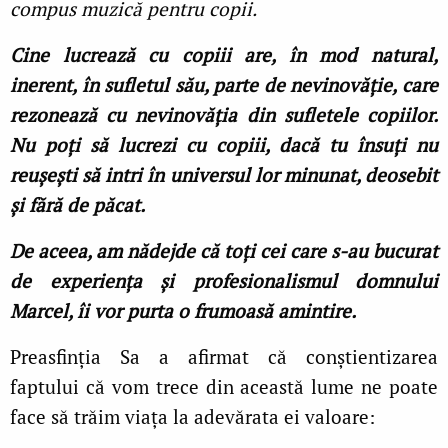
compus muzică pentru copii.
Cine lucrează cu copiii are, în mod natural,
inerent, în sufletul său, parte de nevinovăție, care
rezonează cu nevinovăția din sufletele copiilor.
Nu poți să lucrezi cu copiii, dacă tu însuți nu
reușești să intri în universul lor minunat, deosebit
și fără de păcat.
De aceea, am nădejde că toți cei care s-au bucurat
de experiența și profesionalismul domnului
Marcel, îi vor purta o frumoasă amintire.
Preasfinția Sa a afirmat că conștientizarea
faptului că vom trece din această lume ne poate
face să trăim viața la adevărata ei valoare: