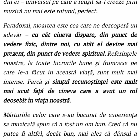
din ei – universul pe care a reușit să-l creeze prin
muzică nu mai este rotund, perfect.
Paradoxal, moartea este cea care ne descoperă un
adevăr –
cu cât cineva dispare, din punct de
vedere fizic, dintre noi, cu atât el devine mai
prezent, din punct de vedere spiritual.
Referințele
noastre, la toate lucrurile bune și frumoase pe
care le-a făcut în această viață, sunt mult mai
intense. Parcă și
simțul recunoștinței este mult
mai acut față de cineva care a avut un rol
deosebit în viața noastră
.
Mărturiile celor care s-au bucurat de experiența
sa muzicală spun că a fost un om bun. Cred că nu
putea fi altfel, decât bun, mai ales că dânsul a