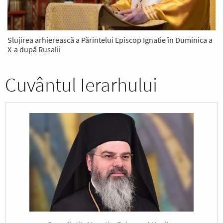
Slujirea arhierească a Părintelui Episcop Ignatie în Duminica a
X-a după Rusalii
Cuvântul Ierarhului