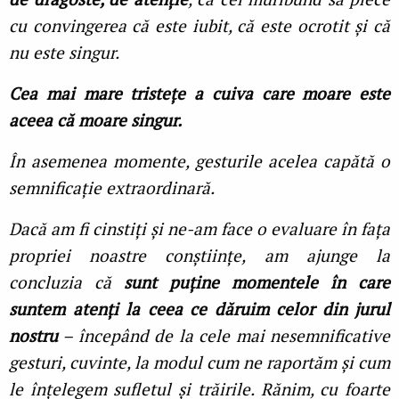
cu convingerea că este iubit, că este ocrotit și că
nu este singur.
Cea mai mare tristețe a cuiva care moare este
aceea că moare singur.
În asemenea momente, gesturile acelea capătă o
semnificație extraordinară.
Dacă am fi cinstiți și ne-am face o evaluare în fața
propriei noastre conștiințe, am ajunge la
concluzia că
sunt puține momentele în care
suntem atenți la ceea ce dăruim celor din jurul
nostru
– începând de la cele mai nesemnificative
gesturi, cuvinte, la modul cum ne raportăm și cum
le înțelegem sufletul și trăirile. Rănim, cu foarte