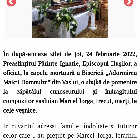
În după-amiaza zilei de joi, 24 februarie 2022,
Preasfințitul Părinte Ignatie, Episcopul Hușilor, a
oficiat, la capela mortuară a Bisericii „Adormirea
Maicii Domnului” din Vaslui, o slujbă de pomenire
la căpătâiul cunoscutului și îndrăgitului
compozitor vasluian Marcel Iorga, trecut, marți, la
cele veșnice.
În cuvântul adresat familiei îndoliate și tuturor
celor care l-au prețuit pe Marcel Iorga, Ierarhul