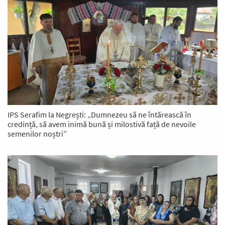
IPS Serafim la Negrești: „Dumnezeu să ne întărească în
credință, să avem inimă bună și milostivă față de nevoile
semenilor noștri”