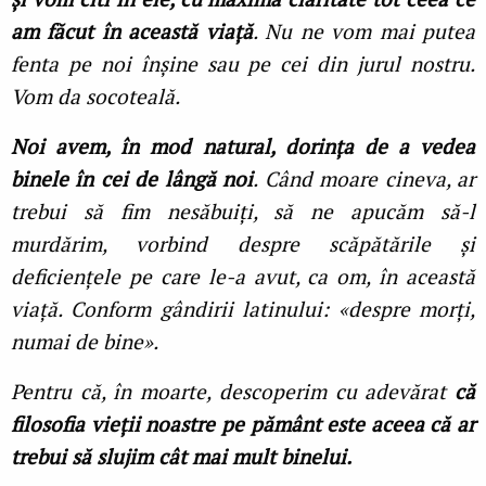
am făcut în această viață
. Nu ne vom mai putea
fenta pe noi înșine sau pe cei din jurul nostru.
Vom da socoteală.
Noi avem, în mod natural, dorința de a vedea
binele în cei de lângă noi
. Când moare cineva, ar
trebui să fim nesăbuiți, să ne apucăm să-l
murdărim, vorbind despre scăpătările și
deficiențele pe care le-a avut, ca om, în această
viață. Conform gândirii latinului: «despre morți,
numai de bine».
Pentru că, în moarte, descoperim cu adevărat
că
filosofia vieții noastre pe pământ este aceea că ar
trebui să slujim cât mai mult binelui.