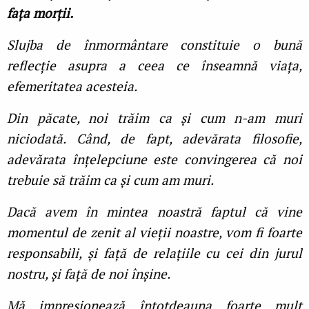
fața morții.
Slujba de înmormântare constituie o bună
reflecție asupra a ceea ce înseamnă viața,
efemeritatea acesteia.
Din păcate, noi trăim ca și cum n-am muri
niciodată. Când, de fapt, adevărata filosofie,
adevărata înțelepciune este convingerea că noi
trebuie să trăim ca și cum am muri.
Dacă avem în mintea noastră faptul că vine
momentul de zenit al vieții noastre, vom fi foarte
responsabili, și față de relațiile cu cei din jurul
nostru, și față de noi înșine.
Mă impresionează întotdeauna foarte mult