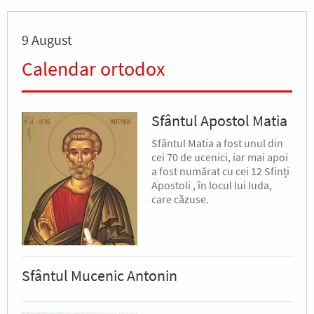
9 August
Calendar ortodox
Sfântul Apostol Matia
Sfântul Matia a fost unul din
cei 70 de ucenici, iar mai apoi
a fost numărat cu cei 12 Sfinți
Apostoli , în locul lui Iuda,
care căzuse.
Sfântul Mucenic Antonin