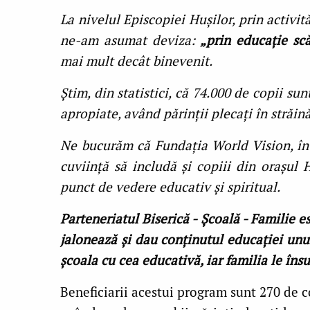
La nivelul Episcopiei Hușilor, prin activit
ne-am asumat deviza:
„prin educație sc
mai mult decât binevenit.
Știm, din statistici, că 74.000 de copii su
apropiate, având părinții plecați în străină
Ne bucurăm că Fundația World Vision, în
cuviință să includă și copiii din orașul
punct de vedere educativ și spiritual.
Parteneriatul Biserică - Școală - Familie e
jalonează și dau conținutul educației unui
școala cu cea educativă, iar familia le în
Beneficiarii acestui program sunt 270 de cop