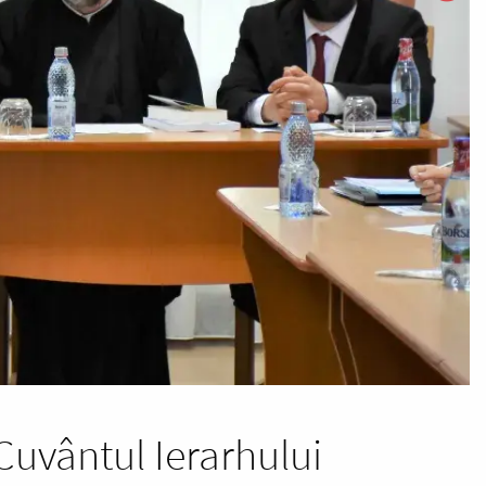
Cuvântul Ierarhului