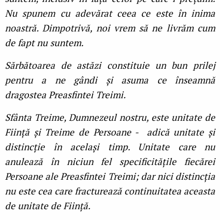
Nu spunem cu adevărat ceea ce este în inima
noastră. Dimpotrivă, noi vrem să ne livrăm cum
de fapt nu suntem.
Sărbătoarea de astăzi constituie un bun prilej
pentru a ne gândi și asuma ce înseamnă
dragostea Preasfintei Treimi.
Sfânta Treime, Dumnezeul nostru, este unitate de
Ființă și Treime de Persoane - adică unitate și
distincție în același timp. Unitate care nu
anulează în niciun fel specificitățile fiecărei
Persoane ale Preasfintei Treimi; dar nici distincția
nu este cea care fracturează continuitatea aceasta
de unitate de Ființă.