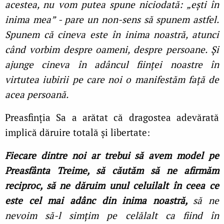
acestea, nu vom putea spune niciodată: „ești în
inima mea” - pare un non-sens să spunem astfel.
Spunem că cineva este în inima noastră, atunci
când vorbim despre oameni, despre persoane. Și
ajunge cineva în adâncul ființei noastre în
virtutea iubirii pe care noi o manifestăm față de
acea persoană.
Preasfinția Sa a arătat că dragostea adevărată
implică dăruire totală și libertate:
Fiecare dintre noi ar trebui să avem model pe
Preasfânta Treime, să căutăm să ne afirmăm
reciproc, să ne dăruim unul celuilalt
în ceea ce
este cel mai adânc din inima noastră,
să ne
nevoim să-l simțim pe celălalt ca fiind în