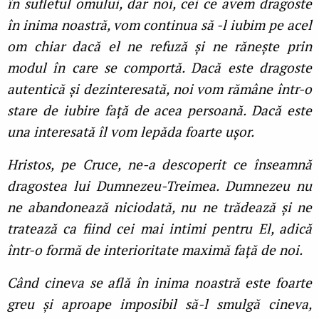
în sufletul omului, dar noi, cei ce avem dragoste
în inima noastră, vom continua să -l iubim pe acel
om chiar dacă el ne refuză și ne rănește prin
modul în care se comportă. Dacă este dragoste
autentică și dezinteresată, noi vom rămâne într-o
stare de iubire față de acea persoană. Dacă este
una interesată îl vom lepăda foarte ușor.
Hristos, pe Cruce, ne-a descoperit ce înseamnă
dragostea lui Dumnezeu-Treimea. Dumnezeu nu
ne abandonează niciodată, nu ne trădează și ne
tratează ca fiind cei mai intimi pentru El, adică
într-o formă de interioritate maximă față de noi.
Când cineva se află în inima noastră este foarte
greu și aproape imposibil să-l smulgă cineva,