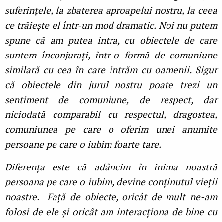
suferințele, la zbaterea aproapelui nostru, la ceea
ce trăiește el într-un mod dramatic. Noi nu putem
spune că am putea intra, cu obiectele de care
suntem înconjurați, într-o formă de comuniune
similară cu cea în care intrăm cu oamenii. Sigur
că obiectele din jurul nostru poate trezi un
sentiment de comuniune, de respect, dar
niciodată comparabil cu respectul, dragostea,
comuniunea pe care o oferim unei anumite
persoane pe care o iubim foarte tare.
Diferența este că adâncim în inima noastră
persoana pe care o iubim, devine conținutul vieții
noastre. Față de obiecte, oricât de mult ne-am
folosi de ele și oricât am interacționa de bine cu