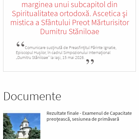
marginea unui subcapitol din
Spiritualitatea ortodoxă. Ascetica şi
mistica a Sfântului Preot Mărturisitor
Dumitru Stăniloae
Comunicare susținută de Preasfințitul Părinte Ignatie,
Episcopul Hușilor, în cadrul Simpozionului Internațional
„Dumitru Stăniloae” la Iași, 15 mai 2026.
Documente
Rezultate finale - Examenul de Capacitate
preoțească, sesiunea de primăvară