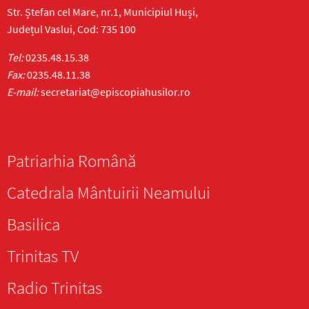
Str. Ștefan cel Mare, nr.1, Municipiul Huși,
Județul Vaslui, Cod: 735 100
Tel:
0235.48.15.38
Fax:
0235.48.11.38
E-mail:
secretariat@episcopiahusilor.ro
Patriarhia Română
Catedrala Mântuirii Neamului
Basilica
Trinitas TV
Radio Trinitas