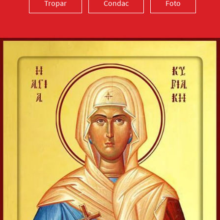
Tropar
Condac
Foto