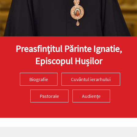
Preasfinţitul Părinte Ignatie,
Episcopul Hușilor
Biografie
Cuvântul ierarhului
Pastorale
Audiențe