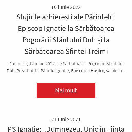
10 Iunie 2022
Slujirile arhierești ale Părintelui
Episcop Ignatie la Sărbătoarea
Pogorârii Sfântului Duh și la
Sărbătoarea Sfintei Treimi
Duminică, 12 iunie 2022, de Sărbătoarea Pogorârii Sfântului
Duh, Preasfințitul Părinte Ignatie, Episcopul Hușilor, va oficia...
Mai mult
21 Iunie 2021
PS Ignatie: „Dumnezeu, Unic în Ființa