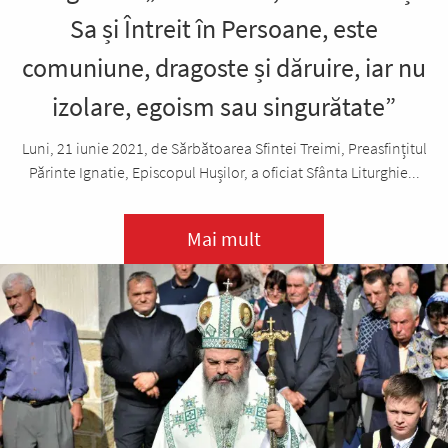
Sa și Întreit în Persoane, este
comuniune, dragoste și dăruire, iar nu
izolare, egoism sau singurătate”
Luni, 21 iunie 2021, de Sărbătoarea Sfintei Treimi, Preasfințitul
Părinte Ignatie, Episcopul Hușilor, a oficiat Sfânta Liturghie...
Mai mult