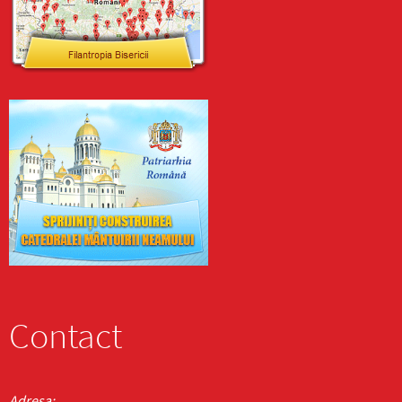
Contact
Adresa: