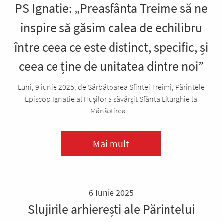
PS Ignatie: „Preasfânta Treime să ne
inspire să găsim calea de echilibru
între ceea ce este distinct, specific, și
ceea ce ține de unitatea dintre noi”
Luni, 9 iunie 2025, de Sărbătoarea Sfintei Treimi, Părintele
Episcop Ignatie al Hușilor a săvârșit Sfânta Liturghie la
Mănăstirea...
Mai mult
6 Iunie 2025
Slujirile arhierești ale Părintelui