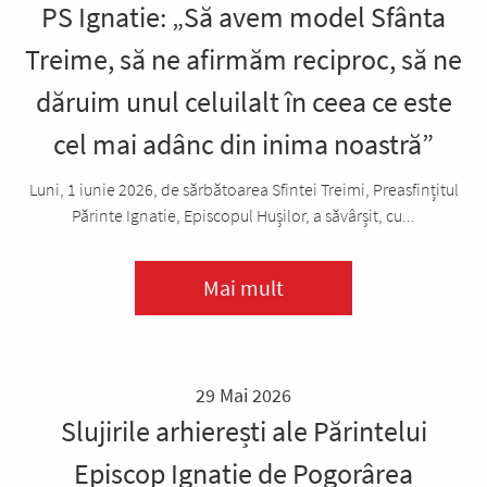
PS Ignatie: „Să avem model Sfânta
Treime, să ne afirmăm reciproc, să ne
dăruim unul celuilalt în ceea ce este
cel mai adânc din inima noastră”
Luni, 1 iunie 2026, de sărbătoarea Sfintei Treimi, Preasfințitul
Părinte Ignatie, Episcopul Hușilor, a săvârșit, cu...
Mai mult
29 Mai 2026
Slujirile arhierești ale Părintelui
Episcop Ignatie de Pogorârea