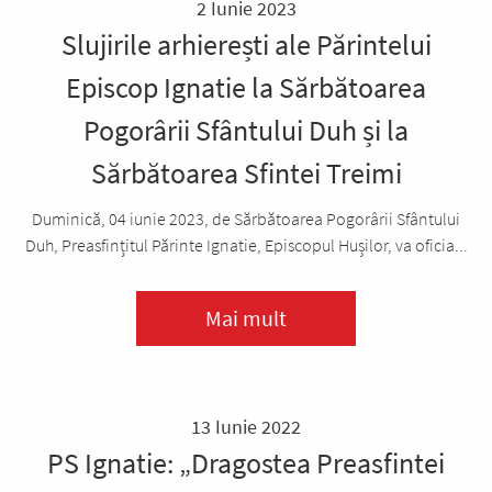
2 Iunie 2023
Slujirile arhierești ale Părintelui
Episcop Ignatie la Sărbătoarea
Pogorârii Sfântului Duh și la
Sărbătoarea Sfintei Treimi
Duminică, 04 iunie 2023, de Sărbătoarea Pogorârii Sfântului
Duh, Preasfințitul Părinte Ignatie, Episcopul Hușilor, va oficia...
Mai mult
13 Iunie 2022
PS Ignatie: „Dragostea Preasfintei