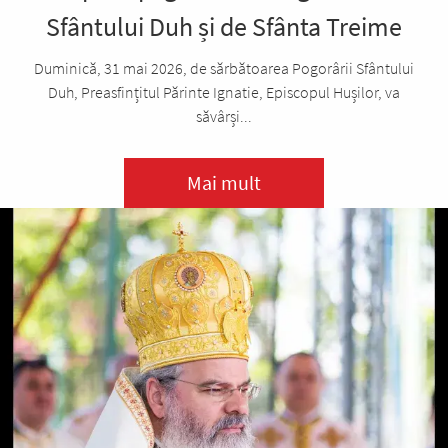
Sfântului Duh și de Sfânta Treime
Duminică, 31 mai 2026, de sărbătoarea Pogorârii Sfântului
Duh, Preasfințitul Părinte Ignatie, Episcopul Hușilor, va
săvârși...
Mai mult