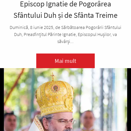
Episcop Ignatie de Pogorârea
Sfântului Duh și de Sfânta Treime
Duminică, 8 iunie 2025, de Sărbătoarea Pogorârii Sfântului
Duh, Preasfințitul Părinte Ignatie, Episcopul Hușilor, va
săvârși...
Mai mult