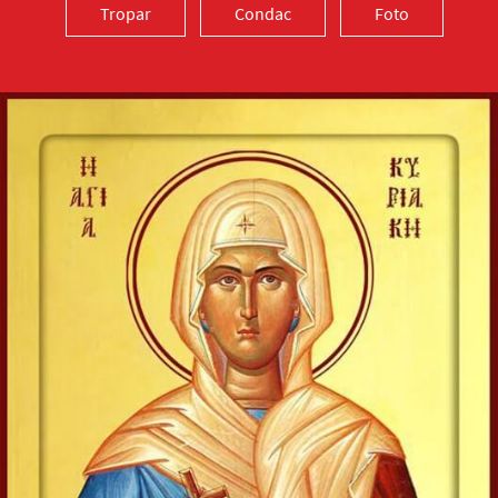
Tropar
Condac
Foto