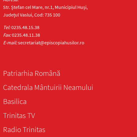
Str. Ștefan cel Mare, nr.1, Municipiul Huși,
Județul Vaslui, Cod: 735 100
Tel:
0235.48.15.38
Fax:
0235.48.11.38
E-mail:
secretariat@episcopiahusilor.ro
Patriarhia Română
Catedrala Mântuirii Neamului
Basilica
Trinitas TV
Radio Trinitas