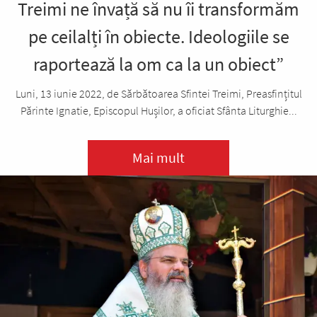
Treimi ne învață să nu îi transformăm
pe ceilalți în obiecte. Ideologiile se
raportează la om ca la un obiect”
Luni, 13 iunie 2022, de Sărbătoarea Sfintei Treimi, Preasfințitul
Părinte Ignatie, Episcopul Hușilor, a oficiat Sfânta Liturghie...
Mai mult