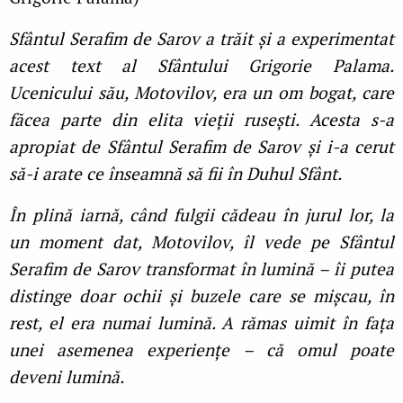
Sfântul Serafim de Sarov a trăit și a experimentat
acest text al Sfântului Grigorie Palama.
Ucenicului său, Motovilov, era un om bogat, care
făcea parte din elita vieţii rusești. Acesta s-a
apropiat de Sfântul Serafim de Sarov și i-a cerut
să-i arate ce înseamnă să fii în Duhul Sfânt.
În plină iarnă, când fulgii cădeau în jurul lor, la
un moment dat, Motovilov, îl vede pe Sfântul
Serafim de Sarov transformat în lumină – îi putea
distinge doar ochii și buzele care se mișcau, în
rest, el era numai lumină. A rămas uimit în faţa
unei asemenea experienţe – că omul poate
deveni lumină.