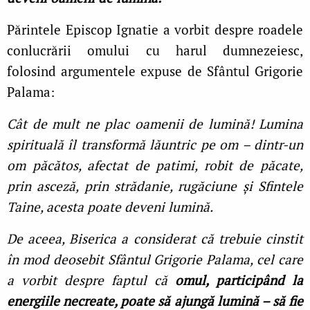
Părintele Episcop Ignatie a vorbit despre roadele
conlucrării omului cu harul dumnezeiesc,
folosind argumentele expuse de Sfântul Grigorie
Palama:
Cât de mult ne plac oamenii de lumină! Lumina
spirituală îl transformă lăuntric pe om – dintr-un
om păcătos, afectat de patimi, robit de păcate,
prin asceză, prin strădanie, rugăciune și Sfintele
Taine, acesta poate deveni lumină.
De aceea, Biserica a considerat că trebuie cinstit
în mod deosebit Sfântul Grigorie Palama, cel care
a vorbit despre faptul că
omul, participând la
energiile necreate, poate să ajungă lumină – să fie