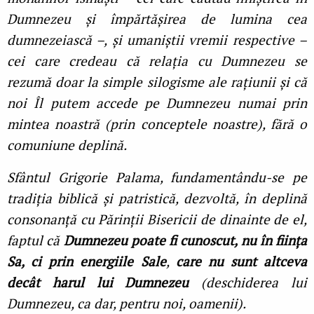
Dumnezeu și împărtășirea de lumina cea
dumnezeiască –, și umaniștii vremii respective –
cei care credeau că relaţia cu Dumnezeu se
rezumă doar la simple silogisme ale raţiunii și că
noi Îl putem accede pe Dumnezeu numai prin
mintea noastră (prin conceptele noastre), fără o
comuniune deplină.
Sfântul Grigorie Palama, fundamentându-se pe
tradiţia biblică și patristică, dezvoltă, în deplină
consonanţă cu Părinţii Bisericii de dinainte de el,
faptul că
Dumnezeu poate fi cunoscut, nu în fiinţa
Sa, ci prin energiile Sale
,
care nu sunt altceva
decât harul lui Dumnezeu
(deschiderea lui
Dumnezeu, ca dar, pentru noi, oamenii).