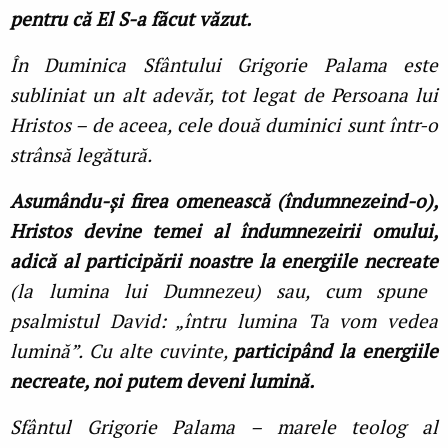
pentru că El S-a făcut văzut.
În Duminica Sfântului Grigorie Palama este
subliniat un alt adevăr, tot legat de Persoana lui
Hristos – de aceea, cele două duminici sunt într-o
strânsă legătură.
Asumându-și firea omenească (îndumnezeind-o),
Hristos devine temei al îndumnezeirii omului,
adică al participării noastre la energiile necreate
(la lumina lui Dumnezeu) sau, cum spune
psalmistul David: „întru lumina Ta vom vedea
lumină”. Cu alte cuvinte,
participând la energiile
necreate, noi putem deveni lumină.
Sfântul Grigorie Palama – marele teolog al