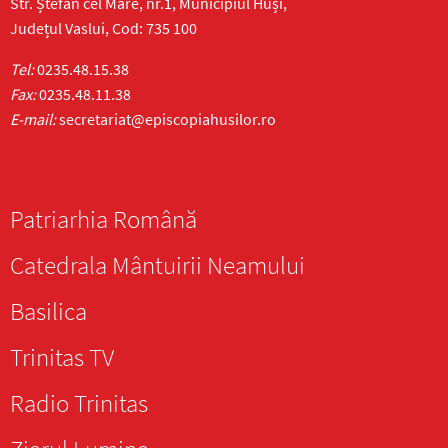
Str. Ștefan cel Mare, nr.1, Municipiul Huși,
Județul Vaslui, Cod: 735 100
Tel:
0235.48.15.38
Fax:
0235.48.11.38
E-mail:
secretariat@episcopiahusilor.ro
Patriarhia Română
Catedrala Mântuirii Neamului
Basilica
Trinitas TV
Radio Trinitas