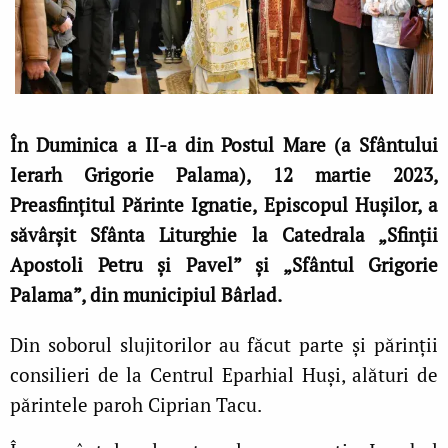
În Duminica a II-a din Postul Mare (a Sfântului
Ierarh Grigorie Palama), 12 martie 2023,
Preasfințitul Părinte Ignatie, Episcopul Hușilor, a
săvârșit Sfânta Liturghie la Catedrala „Sfinții
Apostoli Petru și Pavel” și „Sfântul Grigorie
Palama”, din municipiul Bârlad.
Din soborul slujitorilor au făcut parte și părinții
consilieri de la Centrul Eparhial Huși, alături de
părintele paroh Ciprian Tacu.