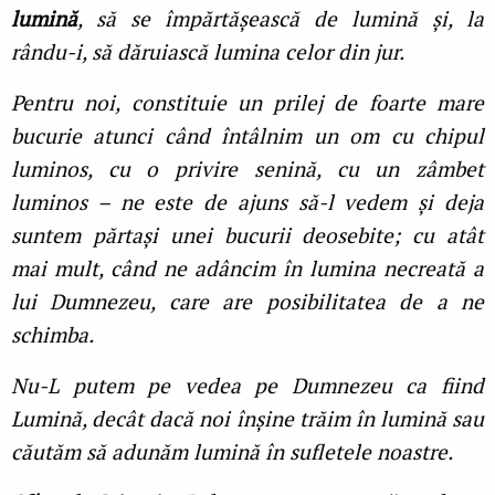
lumină
, să se împărtășească de lumină și, la
rându-i, să dăruiască lumina celor din jur.
Pentru noi, constituie un prilej de foarte mare
bucurie atunci când întâlnim un om cu chipul
luminos, cu o privire senină, cu un zâmbet
luminos – ne este de ajuns să-l vedem și deja
suntem părtași unei bucurii deosebite; cu atât
mai mult, când ne adâncim în lumina necreată a
lui Dumnezeu, care are posibilitatea de a ne
schimba.
Nu-L putem pe vedea pe Dumnezeu ca fiind
Lumină, decât dacă noi înșine trăim în lumină sau
căutăm să adunăm lumină în sufletele noastre.