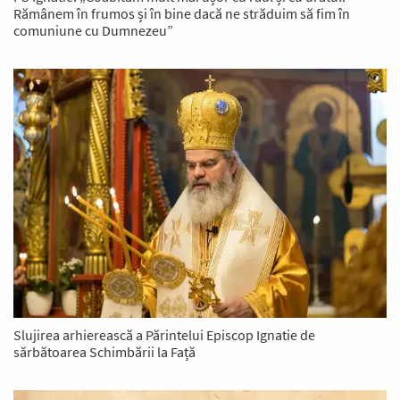
Rămânem în frumos și în bine dacă ne străduim să fim în
comuniune cu Dumnezeu”
Slujirea arhierească a Părintelui Episcop Ignatie de
sărbătoarea Schimbării la Față