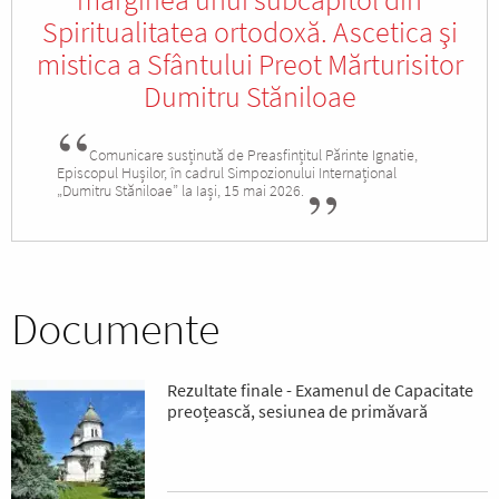
Spiritualitatea ortodoxă. Ascetica şi
mistica a Sfântului Preot Mărturisitor
Dumitru Stăniloae
Comunicare susținută de Preasfințitul Părinte Ignatie,
Episcopul Hușilor, în cadrul Simpozionului Internațional
„Dumitru Stăniloae” la Iași, 15 mai 2026.
Documente
Rezultate finale - Examenul de Capacitate
preoțească, sesiunea de primăvară