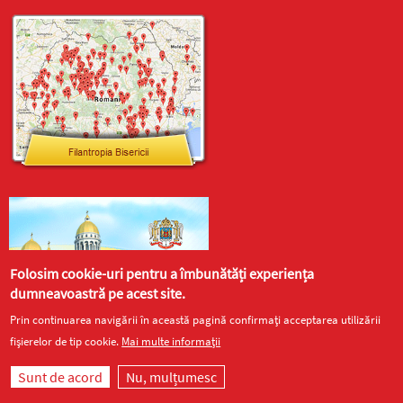
Folosim cookie-uri pentru a îmbunătăți experiența
dumneavoastră pe acest site.
Prin continuarea navigării în această pagină confirmați acceptarea utilizării
fișierelor de tip cookie.
Mai multe informații
Sunt de acord
Nu, mulțumesc