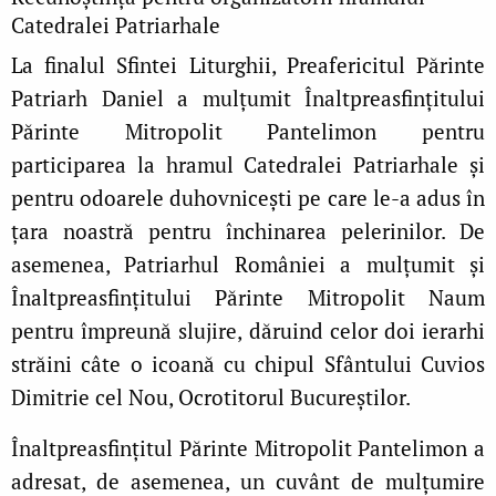
Catedralei Patriarhale
La finalul Sfintei Liturghii, Preafericitul Părinte
Patriarh Daniel a mulțumit Înaltpreasfințitului
Părinte Mitropolit Pantelimon pentru
participarea la hramul Catedralei Patriarhale și
pentru odoarele duhovnicești pe care le‑a adus în
țara noastră pentru închinarea pelerinilor. De
asemenea, Patriarhul României a mulțumit și
Înaltpreasfințitului Părinte Mitropolit Naum
pentru împreună slujire, dăruind celor doi ierarhi
străini câte o icoană cu chipul Sfântului Cuvios
Dimitrie cel Nou, Ocrotitorul Bucureștilor.
Înaltpreasfințitul Părinte Mitropolit Pantelimon a
adresat, de asemenea, un cuvânt de mulțumire