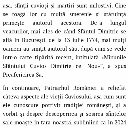
așa, sfinții cuvioși și martiri sunt milostivi. Cine
se roagă lor cu multă smerenie și stăruință
primește ajutorul acestora. De‑a lungul
veacurilor, mai ales de când Sfântul Dimitrie se
află în București, de la 13 iulie 1774, mai mulți
oameni au simțit ajutorul său, după cum se vede
într‑o carte tipărită recent, intitulată «Minunile
Sfântului Cuvios Dimitrie cel Nou»”, a spus
Preafericirea Sa.
În continuare, Patriarhul României a reliefat
câteva aspecte ale vieții Cuviosului, așa cum sunt
ele cunoscute potrivit tradiției românești, și a
vorbit și despre descoperirea și sosirea sfintelor
sale moaște în țara noastră, subliniind că în 2024