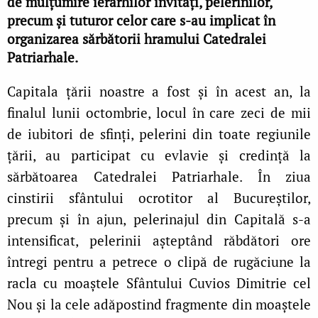
de mulțumire ierarhilor invitați, pelerinilor,
precum și tuturor celor care s‑au implicat în
organizarea sărbătorii hramului Catedralei
Patriarhale.
Capitala țării noastre a fost și în acest an, la
finalul lunii octombrie, locul în care zeci de mii
de iubitori de sfinți, pelerini din toate regiunile
țării, au participat cu evlavie și credință la
sărbătoarea Catedralei Patriarhale. În ziua
cinstirii sfântului ocrotitor al Bucureștilor,
precum și în ajun, pelerinajul din Capitală s‑a
intensificat, pelerinii așteptând răbdători ore
întregi pentru a petrece o clipă de rugăciune la
racla cu moaștele Sfântului Cuvios Dimitrie cel
Nou și la cele adăpostind fragmente din moaștele