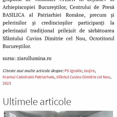
Arhiepiscopiei Bucureștilor, Centrului de Presă
BASILICA al Patriarhiei Române, precum şi
pelerinilor şi credincioșilor participanți la
pelerinajul tradițional prilejuit de sărbătoarea
Sfântului Cuvios Dimitrie cel Nou, Ocrotitorul
Bucureștilor.
sursa: ziarullumina.ro
PS Ignatie
slujire
hramul Catedralei Patriarhale
Sfântul Cuvios Dimitrie cel Nou
2023
Ultimele articole