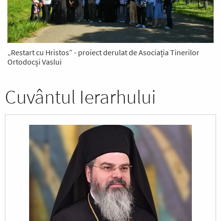
„Restart cu Hristos” - proiect derulat de Asociația Tinerilor
Ortodocși Vaslui
Cuvântul Ierarhului