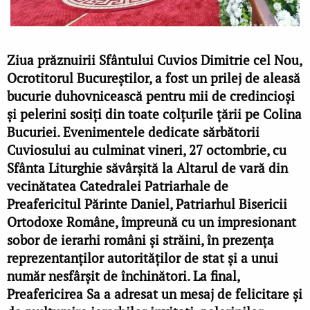
Ziua prăznuirii Sfântului Cuvios Dimitrie cel Nou,
Ocrotitorul Bucureștilor, a fost un prilej de aleasă
bucurie duhovnicească pentru mii de credincioși
și pelerini sosiți din toate colțurile țării pe Colina
Bucuriei. Evenimentele dedicate sărbătorii
Cuviosului au culminat vineri, 27 octombrie, cu
Sfânta Liturghie săvârșită la Altarul de vară din
vecinătatea Catedralei Patriarhale de
Preafericitul Părinte Daniel, Patriarhul Bisericii
Ortodoxe Române, împreună cu un impresionant
sobor de ierarhi români și străini, în prezența
reprezentanților autorităților de stat și a unui
număr nesfârșit de închinători. La final,
Preafericirea Sa a adresat un mesaj de felicitare și