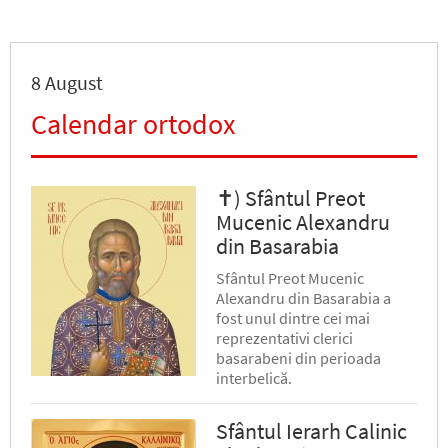
8 August
Calendar ortodox
✝) Sfântul Preot
Mucenic Alexandru
din Basarabia
Sfântul Preot Mucenic
Alexandru din Basarabia a
fost unul dintre cei mai
reprezentativi clerici
basarabeni din perioada
interbelică.
Sfântul Ierarh Calinic