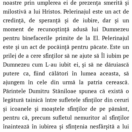
noastre prin umplerea ei de prezența smerită și
milostivă a lui Hristos. Pelerinajul este un act de
credință, de speranță și de iubire, dar și un
moment de recunoștință adusă lui Dumnezeu
pentru binefacerile primite de la El. Pelerinajul
este și un act de pocăință pentru păcate. Este un
prilej de a cere sfinților să ne ajute să Îl iubim pe
Dumnezeu cum L‑au iubit ei, și să ne dăruiască
putere ca, fiind călători în lumea aceasta, să
ajungem în cele din urmă la patria cerească.
Părintele Dumitru Stăniloae spunea că există o
legătură tainică între sufletele sfinților din ceruri
și icoanele și moaștele sfinților de pe pământ,
pentru că, precum sufletul nemuritor al sfinților
înaintează în iubirea și sfințenia nesfârșită a lui