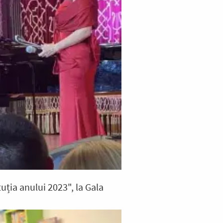
tuția anului 2023", la Gala