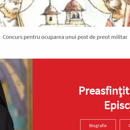
Concurs pentru ocuparea unui post de preot militar
Preasfinţit
Episc
Biografie