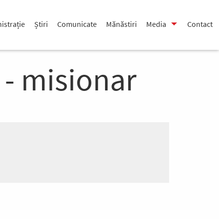
istrație
Știri
Comunicate
Mănăstiri
Media
Contact
 - misionar