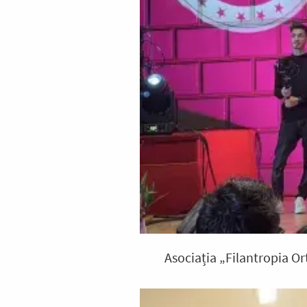
Asociația „Filantropia Ort