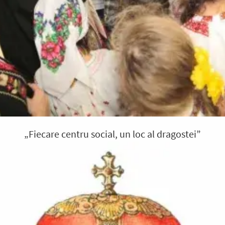
„Fiecare centru social, un loc al dragostei”