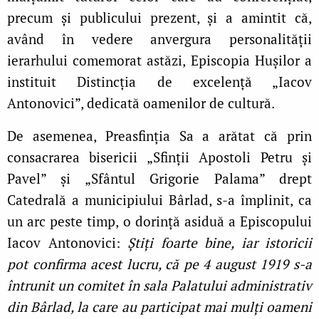
precum și publicului prezent, și a amintit că,
având în vedere anvergura personalității
ierarhului comemorat astăzi, Episcopia Hușilor a
instituit
Distincția de excelență „Iacov
Antonovici”, dedicată oamenilor de cultură.
De asemenea, Preasfinția Sa a arătat că prin
consacrarea bisericii „Sfinții Apostoli Petru și
Pavel” și „Sfântul Grigorie Palama” drept
Catedrală a municipiului Bârlad, s-a împlinit, ca
un arc peste timp, o dorință asiduă a Episcopului
Iacov Antonovici:
Știți foarte bine, iar istoricii
pot confirma acest lucru, că pe 4 august 1919 s-a
întrunit un comitet în sala Palatului administrativ
din Bârlad, la care au participat mai mulți oameni