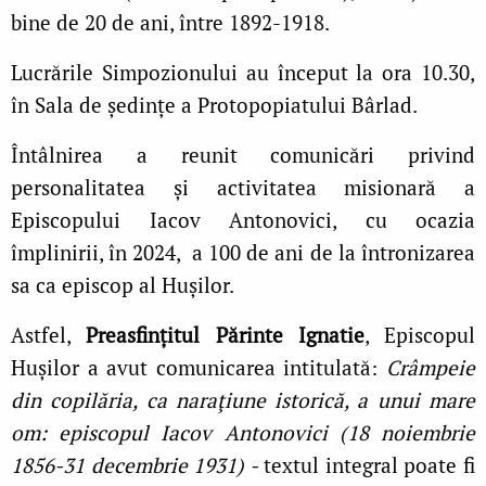
bine de 20 de ani, între 1892-1918.
Lucrările Simpozionului au început la ora 10.30,
în Sala de ședințe a Protopopiatului Bârlad.
Întâlnirea a reunit comunicări privind
personalitatea și activitatea misionară a
Episcopului Iacov Antonovici, cu ocazia
împlinirii, în 2024, a 100 de ani de la întronizarea
sa ca episcop al Hușilor.
Astfel,
Preasfințitul Părinte Ignatie
, Episcopul
Hușilor a avut comunicarea intitulată:
Crâmpeie
din copilăria, ca naraţiune istorică, a unui mare
om: episcopul Iacov Antonovici (18 noiembrie
1856-31 decembrie 1931) -
textul integral poate fi