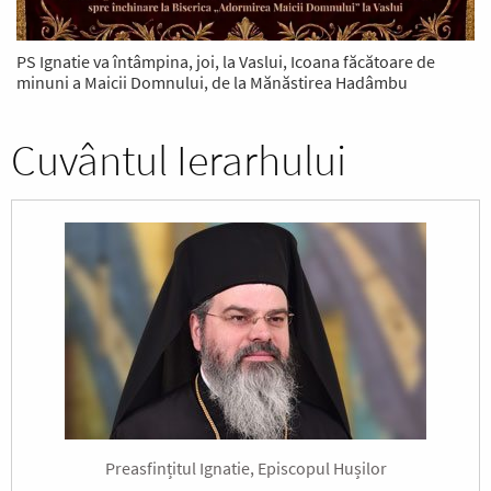
PS Ignatie va întâmpina, joi, la Vaslui, Icoana făcătoare de
minuni a Maicii Domnului, de la Mănăstirea Hadâmbu
Cuvântul Ierarhului
Preasfințitul Ignatie, Episcopul Hușilor