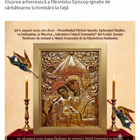
Slujirea arhierească a Părintelui Episcop Ignatie de
sărbătoarea Schimbării la Față