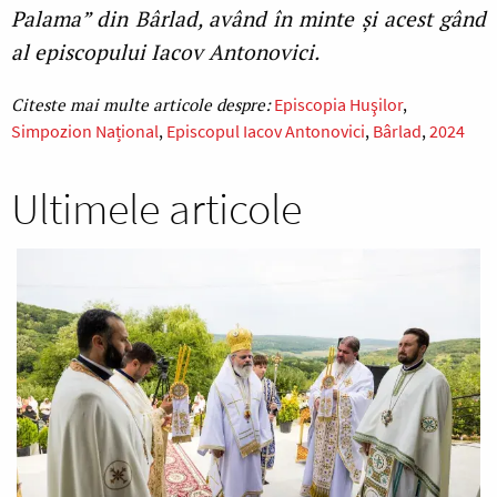
Palama” din Bârlad, având în minte și acest gând
al episcopului Iacov Antonovici.
Episcopia Huşilor
Simpozion Național
Episcopul Iacov Antonovici
Bârlad
2024
Ultimele articole