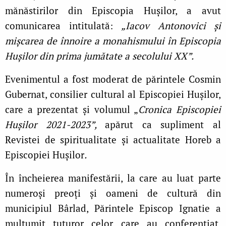
mănăstirilor din Episcopia Hușilor, a avut
comunicarea intitulată:
„Iacov Antonovici și
mișcarea de înnoire a monahismului în Episcopia
Hușilor din prima jumătate a secolului XX”.
Evenimentul a fost moderat de părintele Cosmin
Gubernat, consilier cultural al Episcopiei Huşilor,
care a prezentat și volumul „
Cronica Episcopiei
Hușilor 2021-2023”,
apărut ca supliment al
Revistei de spiritualitate și actualitate Horeb a
Episcopiei Hușilor
.
În încheierea manifestării, la care au luat parte
numeroși preoți și oameni de cultură din
municipiul Bârlad, Părintele Episcop Ignatie a
mulțumit tuturor celor care au conferențiat,