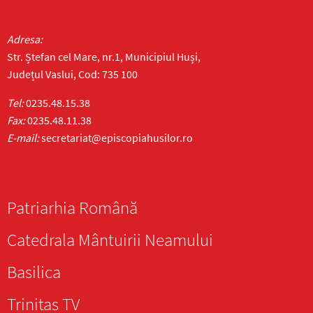
Adresa:
Str. Ștefan cel Mare, nr.1, Municipiul Huși,
Județul Vaslui, Cod: 735 100
Tel:
0235.48.15.38
Fax:
0235.48.11.38
E-mail:
secretariat@episcopiahusilor.ro
Patriarhia Română
Catedrala Mântuirii Neamului
Basilica
Trinitas TV