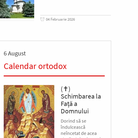
04 Februarie 2026
6 August
Calendar ortodox
(✝)
Schimbarea la
Față a
Domnului
Dorind să se
îndulcească
neîncetat de acea