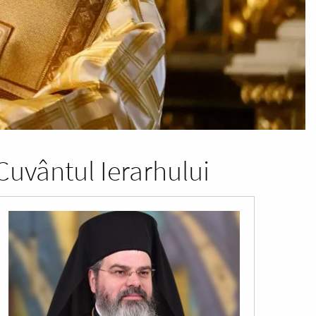
Cuvântul Ierarhului