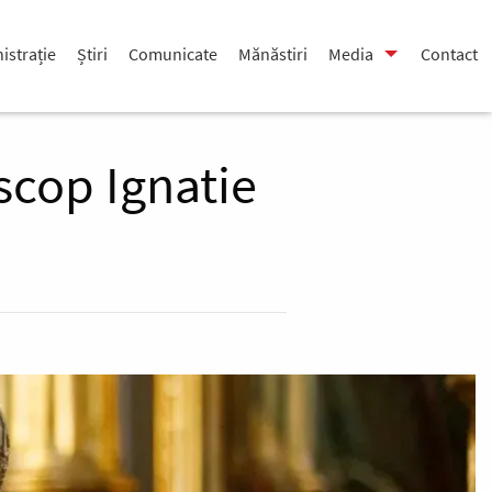
istrație
Știri
Comunicate
Mănăstiri
Media
Contact
iscop Ignatie