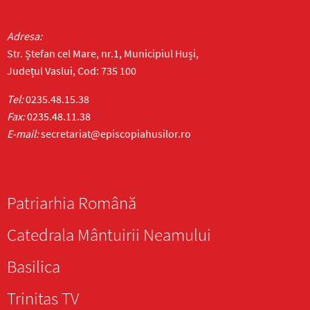
Adresa:
Str. Ștefan cel Mare, nr.1, Municipiul Huși,
Județul Vaslui, Cod: 735 100
Tel:
0235.48.15.38
Fax:
0235.48.11.38
E-mail:
secretariat@episcopiahusilor.ro
Patriarhia Română
Catedrala Mântuirii Neamului
Basilica
Trinitas TV