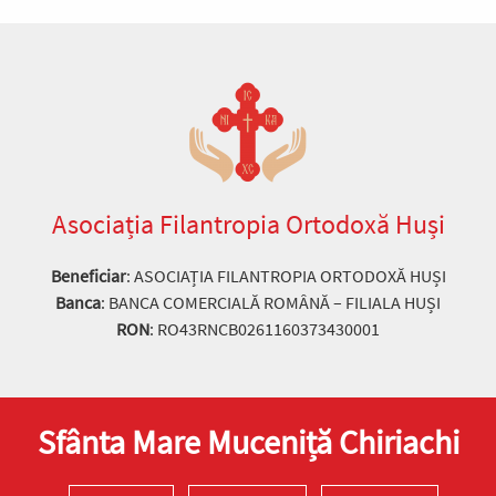
Asociația Filantropia Ortodoxă Huși
Beneficiar
: ASOCIAȚIA FILANTROPIA ORTODOXĂ HUȘI
Banca
: BANCA COMERCIALĂ ROMÂNĂ – FILIALA HUȘI
RON
: RO43RNCB0261160373430001
Sfânta Mare Muceniță Chiriachi