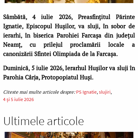
Sâmbătă, 4 iulie 2026, Preasfințitul Părinte
Ignatie, Episcopul Hușilor, va sluji, în sobor de
ierarhi, în biserica Parohiei Farcaşa din judeţul
Neamţ, cu prilejul proclamării locale a
canonizării Sfintei Olimpiada de la Farcașa.
Duminică, 5 iulie 2026, Ierarhul Hușilor va sluji în
Parohia Cârja, Protopopiatul Huși.
PS Ignatie
slujiri
4 și 5 iulie 2026
Ultimele articole