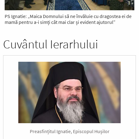
PS Ignatie: „Maica Domnului să ne învăluie cu dragostea ei de
mamă pentru a-i simți cât mai clar și evident ajutorul”
Cuvântul Ierarhului
Preasfințitul Ignatie, Episcopul Hușilor