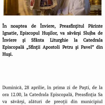
În noaptea de Înviere, Preasfințitul Părinte
Ignatie, Episcopul Hușilor, va săvârși Slujba de
Înviere și Sfânta Liturghie la Catedrala
Episcopală „Sfinții Apostoli Petru și Pavel” din
Huși.
Duminică, 28 aprilie, în prima zi de Paști, de la
ora 12.00, la Catedrala Episcopală, Preasfinția Sa
va săvârși, alături de preoții din municipiul