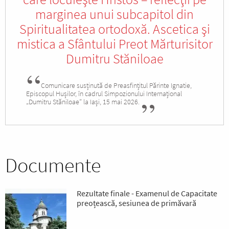
marginea unui subcapitol din
Spiritualitatea ortodoxă. Ascetica şi
mistica a Sfântului Preot Mărturisitor
Dumitru Stăniloae
Comunicare susținută de Preasfințitul Părinte Ignatie,
Episcopul Hușilor, în cadrul Simpozionului Internațional
„Dumitru Stăniloae” la Iași, 15 mai 2026.
Documente
Rezultate finale - Examenul de Capacitate
preoțească, sesiunea de primăvară