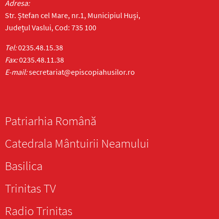
Adresa:
Str. Ștefan cel Mare, nr.1, Municipiul Huși,
Județul Vaslui, Cod: 735 100
Tel:
0235.48.15.38
Fax:
0235.48.11.38
E-mail:
secretariat@episcopiahusilor.ro
Patriarhia Română
Catedrala Mântuirii Neamului
Basilica
Trinitas TV
Radio Trinitas