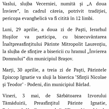
Vaslui, slujba Vecerniei, numită şi „A doua
Înviere”, în cadrul căreia, potrivit tradiţiei,
pericopa evanghelică va fi citită în 12 limbi.
Luni, 29 aprilie, a doua zi de Paști, Ierarhul
Hușilor va participa, cu binecuvântarea
Înaltpreasfințitului Părinte Mitropolit Laurențiu,
la slujba de sfințire a bisericii cu hramul „Învierea
Domnului” din municipiul Brașov.
Marţi, 30 aprilie, a treia zi de Paşti, Părintele
Episcop Ignatie va sluji la biserica "Sfinţii Nicolae
şi Teodor" - Podeni, din municipiul Bârlad.
Vineri, 3 mai, de Sărbătoarea Izvorului
Tămăduirii, Preasfințitul Părinte Ignatie,