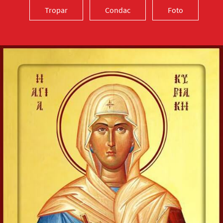
Tropar
Condac
Foto