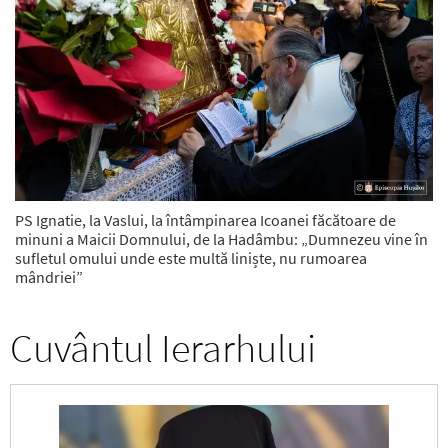
PS Ignatie, la Vaslui, la întâmpinarea Icoanei făcătoare de
minuni a Maicii Domnului, de la Hadâmbu: „Dumnezeu vine în
sufletul omului unde este multă liniște, nu rumoarea
mândriei”
Cuvântul Ierarhului