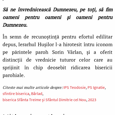
Să ne învrednicească Dumnezeu, pe toţi, să fim
oameni pentru oameni și oameni pentru
Dumnezeu.
În semn de recunoștință pentru efortul edilitar
depus, Ierarhul Hușilor l-a hirotesit întru iconom
pe părintele paroh Sorin Vârlan, și a oferit
distincții de vrednicie tuturor celor care au
sprijinit în chip deosebit ridicarea bisericii
parohiale.
IPS Teodosie
PS Ignatie
sfintire biserica
Bârlad
biserica Sfânta Treime și Sfântul Dimitrie cel Nou
2023