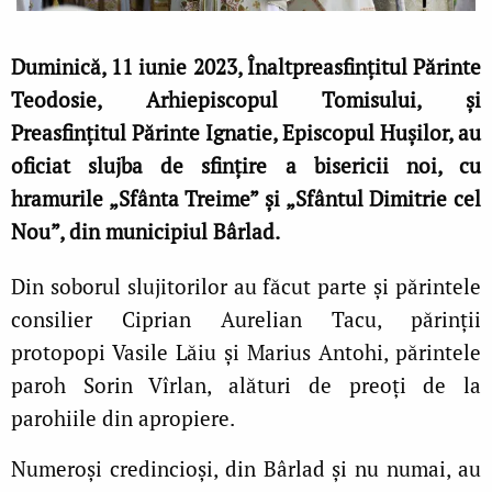
Duminică, 11 iunie 2023, Înaltpreasfințitul Părinte
Teodosie, Arhiepiscopul Tomisului, și
Preasfințitul Părinte Ignatie, Episcopul Hușilor, au
oficiat slujba de sfințire a bisericii noi, cu
hramurile „Sfânta Treime” și „Sfântul Dimitrie cel
Nou”, din municipiul Bârlad.
Din soborul slujitorilor au făcut parte și părintele
consilier Ciprian Aurelian Tacu, părinții
protopopi Vasile Lăiu și Marius Antohi, părintele
paroh Sorin Vîrlan, alături de preoți de la
parohiile din apropiere.
Numeroși credincioși, din Bârlad și nu numai, au