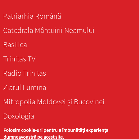
Patriarhia Română
Catedrala Mântuirii Neamului
Basilica
Trinitas TV
Radio Trinitas
Ziarul Lumina
Mitropolia Moldovei și Bucovinei
Doxologia
Folosim cookie-uri pentru a îmbunătăți experiența
dumneavoastră pe acest site.