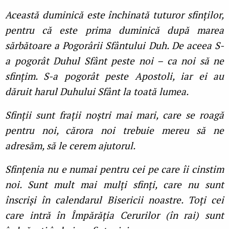
Această duminică este închinată tuturor sfinţilor,
pentru că este prima duminică după marea
sărbătoare a Pogorârii Sfântului Duh. De aceea S-
a pogorât Duhul Sfânt peste noi – ca noi să ne
sfinţim. S-a pogorât peste Apostoli, iar ei au
dăruit harul Duhului Sfânt la toată lumea.
Sfinţii sunt fraţii noștri mai mari, care se roagă
pentru noi, cărora noi trebuie mereu să ne
adresăm, să le cerem ajutorul.
Sfinţenia nu e numai pentru cei pe care îi cinstim
noi. Sunt mult mai mulţi sfinţi, care nu sunt
înscriși în calendarul Bisericii noastre. Toţi cei
care intră în Împărăţia Cerurilor (în rai) sunt