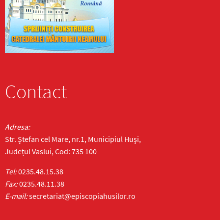
Contact
Adresa:
Str. Ștefan cel Mare, nr.1, Municipiul Huși,
Județul Vaslui, Cod: 735 100
Tel:
0235.48.15.38
Fax:
0235.48.11.38
E-mail:
secretariat@episcopiahusilor.ro