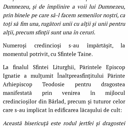
Dumnezeu, și de împlinire a voii lui Dumnezeu,
prin binele pe care să-l facem semenilor noștri, ca
toţi să fim una, rugători unii cu alţii și unii pentru
alţii, precum sfinţii sunt una în ceruri.
Numeroși credincioși s-au împărtășit, la
momentul potrivit, cu Sfintele Taine.
La finalul Sfintei Liturghii, Părintele Episcop
Ignatie a mulțumit Înaltpreasfințitului Părinte
Arhiepiscop Teodosie pentru dragostea
manifestată prin venirea în mijlocul
credincioșilor din Bârlad, precum și tuturor celor
care s-au implicat în edificarea lăcașului de cult:
Această bisericuţă este rodul jertfei și dragostei