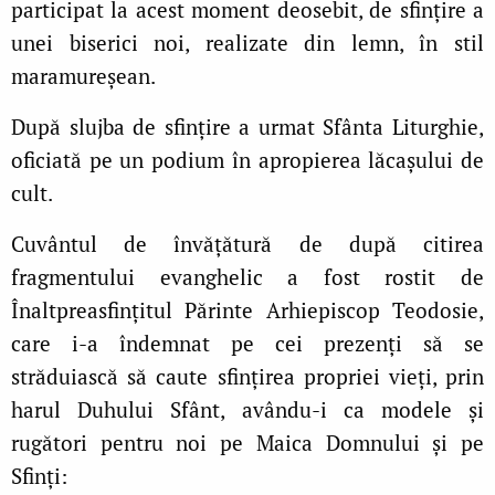
participat la acest moment deosebit, de sfințire a
unei biserici noi, realizate din lemn, în stil
maramureșean.
După slujba de sfințire a urmat Sfânta Liturghie,
oficiată pe un podium în apropierea lăcașului de
cult.
Cuvântul de învățătură de după citirea
fragmentului evanghelic a fost rostit de
Înaltpreasfințitul Părinte Arhiepiscop Teodosie,
care i-a îndemnat pe cei prezenți să se
străduiască să caute sfințirea propriei vieți, prin
harul Duhului Sfânt, avându-i ca modele și
rugători pentru noi pe Maica Domnului și pe
Sfinți: