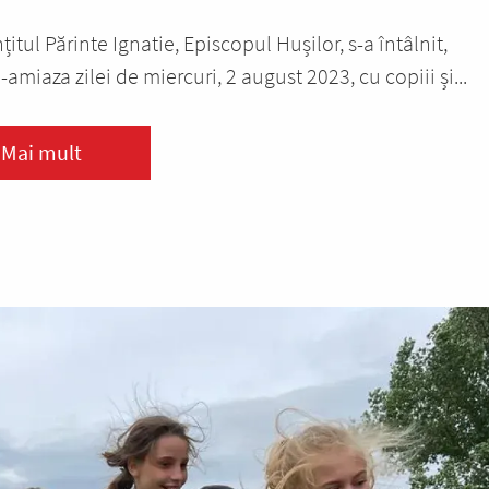
țitul Părinte Ignatie, Episcopul Hușilor, s-a întâlnit,
amiaza zilei de miercuri, 2 august 2023, cu copiii și...
Mai mult