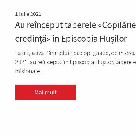
1 Iulie 2021
Au reînceput taberele «Copilărie
credință» în Episcopia Hușilor
La inițiativa Părintelui Episcop Ignatie, de miercu
2021, au reînceput, în Episcopia Hușilor, taberele
misionare...
Mai mult