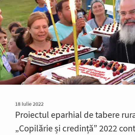
18 Iulie 2022
Proiectul eparhial de tabere rur
„Copilărie și credință” 2022 con