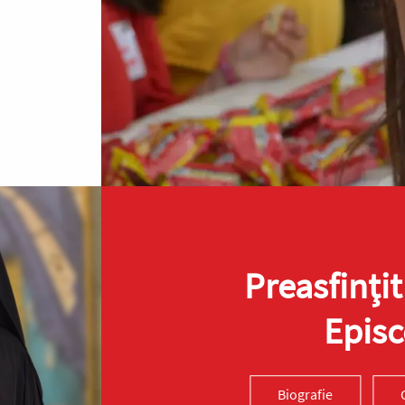
Preasfinţit
Episc
Biografie