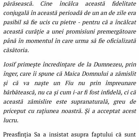
părăsească. Cine încălca această fidelitate
conjugală în această perioadă de un an de zile era
pasibil să fie ucis cu pietre - pentru că a încălcat
această curăție a unei promisiuni premergătoare
până în momentul în care urma să fie oficializată
căsătoria.
Iosif primește încredințare de la Dumnezeu, prin
înger, care îi spune că Maica Domnului a zămislit
și că va naște un Fiu nu prin împreunare
bărbătească, nu ca și cum i-ar fi fost infidelă, ci că
această zămislire este supranaturală, greu de
priceput cu rațiunea noastră. Și a acceptat acest
lucru.
Preasfinția Sa a insistat asupra faptului că sunt