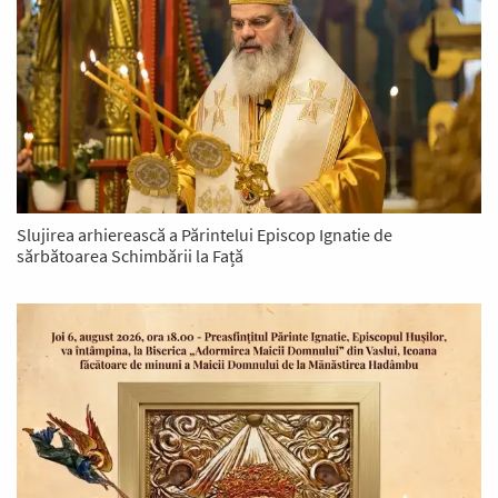
Slujirea arhierească a Părintelui Episcop Ignatie de
sărbătoarea Schimbării la Față