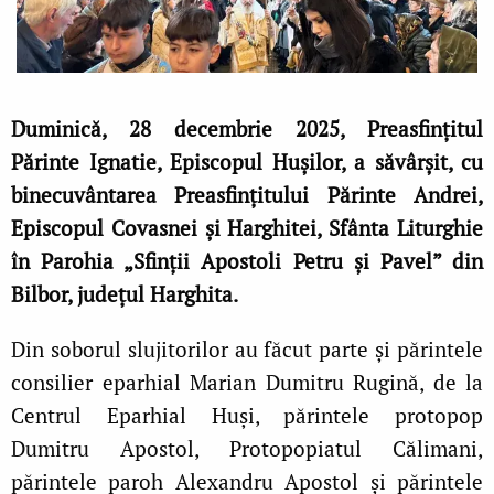
Duminică, 28 decembrie 2025, Preasfințitul
Părinte Ignatie, Episcopul Hușilor, a săvârșit, cu
binecuvântarea Preasfințitului Părinte Andrei,
Episcopul Covasnei și Harghitei, Sfânta Liturghie
în Parohia „Sfinții Apostoli Petru și Pavel” din
Bilbor, județul Harghita.
Din soborul slujitorilor au făcut parte și părintele
consilier eparhial Marian Dumitru Rugină, de la
Centrul Eparhial Huși, părintele protopop
Dumitru Apostol, Protopopiatul Călimani,
părintele paroh Alexandru Apostol și părintele