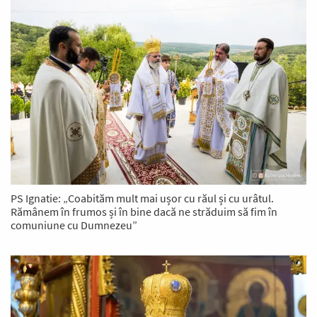
PS Ignatie: „Coabităm mult mai ușor cu răul și cu urâtul.
Rămânem în frumos și în bine dacă ne străduim să fim în
comuniune cu Dumnezeu”