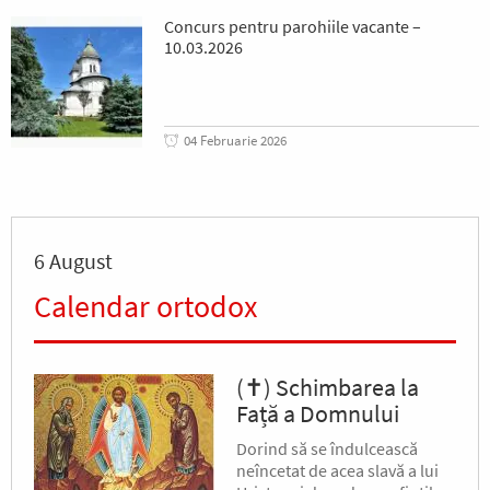
Concurs pentru parohiile vacante –
10.03.2026
04 Februarie 2026
6 August
Calendar ortodox
(✝) Schimbarea la
Față a Domnului
Dorind să se îndulcească
neîncetat de acea slavă a lui