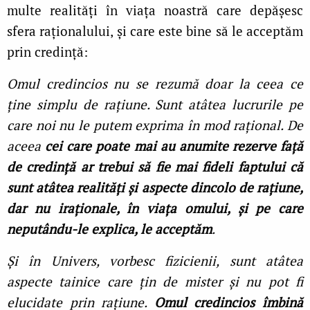
multe realități în viața noastră care depășesc
sfera raționalului, și care este bine să le acceptăm
prin credință:
Omul credincios nu se rezumă doar la ceea ce
ține simplu de rațiune. Sunt atâtea lucrurile pe
care noi nu le putem exprima în mod rațional. De
aceea
cei care poate mai au anumite rezerve față
de credință ar trebui să fie mai fideli faptului că
sunt atâtea realități și aspecte dincolo de rațiune,
dar nu iraționale, în viața omului, și pe care
neputându-le explica, le acceptăm
.
Și în Univers, vorbesc fizicienii, sunt atâtea
aspecte tainice care țin de mister și nu pot fi
elucidate prin rațiune.
Omul credincios îmbină