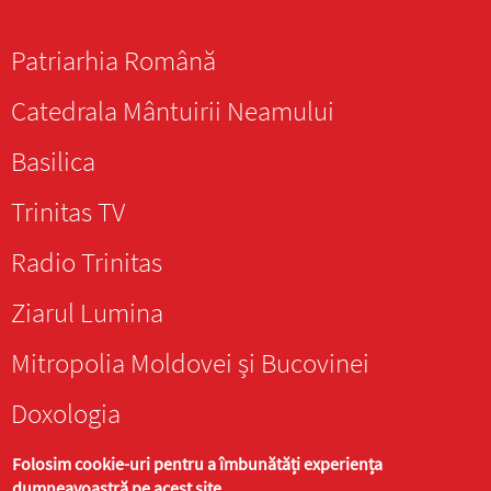
Patriarhia Română
Catedrala Mântuirii Neamului
Basilica
Trinitas TV
Radio Trinitas
Ziarul Lumina
Mitropolia Moldovei și Bucovinei
Doxologia
Folosim cookie-uri pentru a îmbunătăți experiența
dumneavoastră pe acest site.