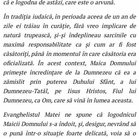
că e logodna de astăzi, care este o arvună.
În tradiția iudaică, în perioada aceea de un an de
zile ei trăiau în curăție, fără vreo implicare de
natură trupească, și-și îndeplineau sarcinile cu
maximă responsabilitate ca și cum ar fi fost
căsătoriți, până în momentul în care căsătoria era
oficializată. În acest context, Maica Domnului
primește încredințare de la Dumnezeu că ea a
zămislit prin puterea Duhului Sfânt, a lui
Dumnezeu-Tatăl, pe Iisus Hristos, Fiul lui
Dumnezeu, ca Om, care să vină în lumea aceasta.
Evanghelistul Matei ne spune că logodnicul
Maicii Domnului s-a îndoit, și, desigur, nevrând să
o pună într-o situație foarte delicată, voia să o