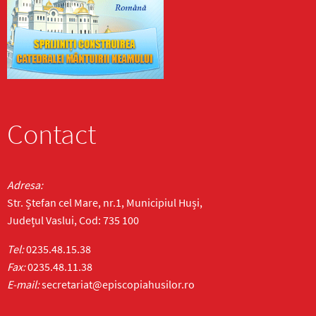
Contact
Adresa:
Str. Ștefan cel Mare, nr.1, Municipiul Huși,
Județul Vaslui, Cod: 735 100
Tel:
0235.48.15.38
Fax:
0235.48.11.38
E-mail:
secretariat@episcopiahusilor.ro