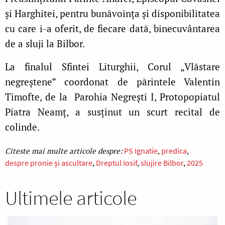
și Harghitei, pentru bunăvoința și disponibilitatea
cu care i-a oferit, de fiecare dată, binecuvântarea
de a sluji la Bilbor.
La finalul Sfintei Liturghii, Corul „Vlăstare
negreștene” coordonat de părintele Valentin
Timofte, de la Parohia Negrești I, Protopopiatul
Piatra Neamț, a susținut un scurt recital de
colinde.
PS Ignatie
predica
despre pronie și ascultare
Dreptul Iosif
slujire Bilbor
2025
Ultimele articole