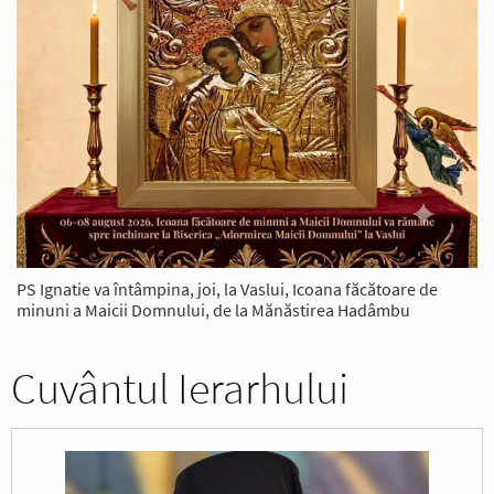
PS Ignatie va întâmpina, joi, la Vaslui, Icoana făcătoare de
minuni a Maicii Domnului, de la Mănăstirea Hadâmbu
Cuvântul Ierarhului