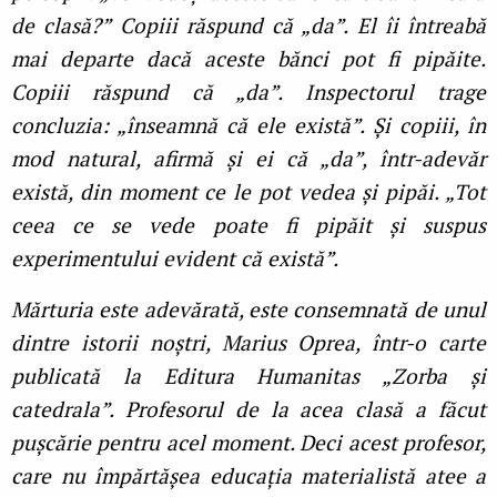
de clasă?” Copiii răspund că „da”. El îi întreabă
mai departe dacă aceste bănci pot fi pipăite.
Copiii răspund că „da”. Inspectorul trage
concluzia: „înseamnă că ele există”. Și copiii, în
mod natural, afirmă și ei că „da”, într-adevăr
există, din moment ce le pot vedea și pipăi. „Tot
ceea ce se vede poate fi pipăit și suspus
experimentului evident că există”.
Mărturia este adevărată, este consemnată de unul
dintre istorii noștri, Marius Oprea, într-o carte
publicată la Editura Humanitas „Zorba și
catedrala”. Profesorul de la acea clasă a făcut
pușcărie pentru acel moment. Deci acest profesor,
care nu împărtășea educația materialistă atee a