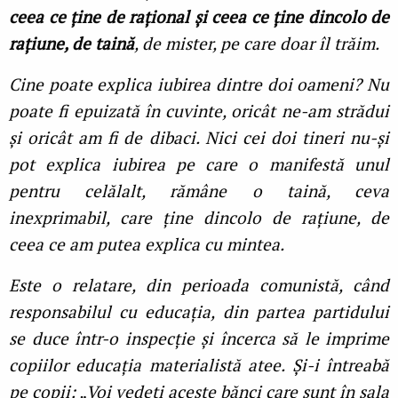
ceea ce ține de rațional și ceea ce ține dincolo de
rațiune, de taină
, de mister, pe care doar îl trăim.
Cine poate explica iubirea dintre doi oameni? Nu
poate fi epuizată în cuvinte, oricât ne-am strădui
și oricât am fi de dibaci. Nici cei doi tineri nu-și
pot explica iubirea pe care o manifestă unul
pentru celălalt, rămâne o taină, ceva
inexprimabil, care ține dincolo de rațiune, de
ceea ce am putea explica cu mintea.
Este o relatare, din perioada comunistă, când
responsabilul cu educația, din partea partidului
se duce într-o inspecție și încerca să le imprime
copiilor educația materialistă atee. Și-i întreabă
pe copii: „Voi vedeți aceste bănci care sunt în sala