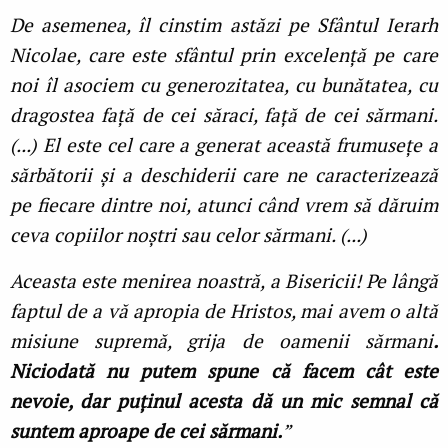
De asemenea, îl cinstim astăzi pe Sfântul Ierarh
Nicolae, care este sfântul prin excelență pe care
noi îl asociem cu generozitatea, cu bunătatea, cu
dragostea față de cei săraci, față de cei sărmani.
(...) El este cel care a generat această frumusețe a
sărbătorii și a deschiderii care ne caracterizează
pe fiecare dintre noi, atunci când vrem să dăruim
ceva copiilor noștri sau celor sărmani. (...)
Aceasta este menirea noastră, a Bisericii! Pe lângă
faptul de a vă apropia de Hristos, mai avem o altă
misiune supremă, grija de oamenii sărmani
.
Niciodată nu putem spune că facem cât este
nevoie, dar puținul acesta dă un mic semnal că
suntem aproape de cei sărmani.
”