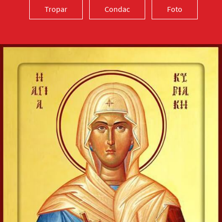
Tropar
Condac
Foto