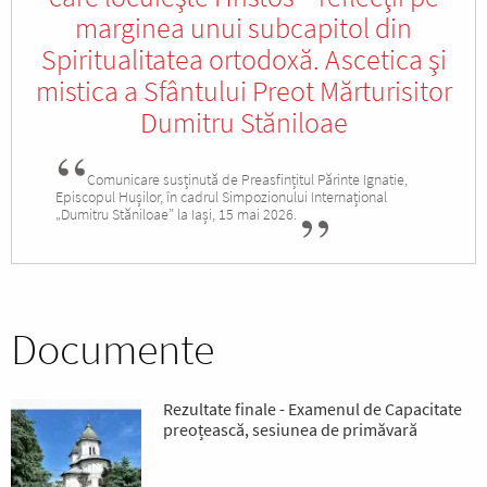
marginea unui subcapitol din
Spiritualitatea ortodoxă. Ascetica şi
mistica a Sfântului Preot Mărturisitor
Dumitru Stăniloae
Comunicare susținută de Preasfințitul Părinte Ignatie,
Episcopul Hușilor, în cadrul Simpozionului Internațional
„Dumitru Stăniloae” la Iași, 15 mai 2026.
Documente
Rezultate finale - Examenul de Capacitate
preoțească, sesiunea de primăvară