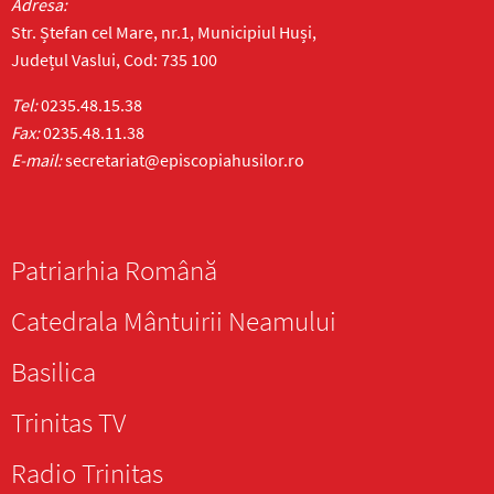
Adresa:
Str. Ștefan cel Mare, nr.1, Municipiul Huși,
Județul Vaslui, Cod: 735 100
Tel:
0235.48.15.38
Fax:
0235.48.11.38
E-mail:
secretariat@episcopiahusilor.ro
Patriarhia Română
Catedrala Mântuirii Neamului
Basilica
Trinitas TV
Radio Trinitas