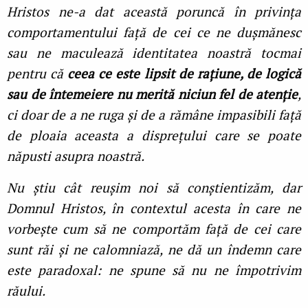
Hristos ne-a dat această poruncă în privința
comportamentului față de cei ce ne dușmănesc
sau ne maculează identitatea noastră tocmai
pentru că
ceea ce este lipsit de rațiune, de logică
sau de întemeiere nu merită niciun fel de atenție
,
ci doar de a ne ruga și de a rămâne impasibili față
de ploaia aceasta a disprețului care se poate
năpusti asupra noastră.
Nu știu cât reușim noi să conștientizăm, dar
Domnul Hristos, în contextul acesta în care ne
vorbește cum să ne comportăm față de cei care
sunt răi și ne calomniază, ne dă un îndemn care
este paradoxal: ne spune să nu ne împotrivim
răului.