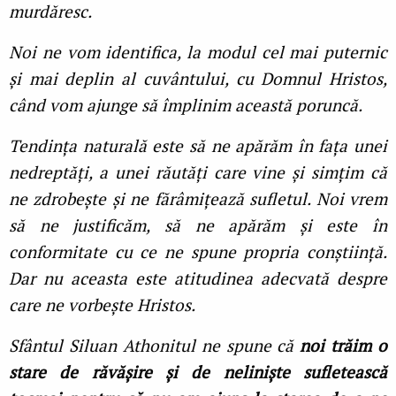
murdăresc.
Noi ne vom identifica, la modul cel mai puternic
și mai deplin al cuvântului, cu Domnul Hristos,
când vom ajunge să împlinim această poruncă.
Tendința naturală este să ne apărăm în fața unei
nedreptăți, a unei răutăți care vine și simțim că
ne zdrobește și ne fărâmițează sufletul. Noi vrem
să ne justificăm, să ne apărăm și este în
conformitate cu ce ne spune propria conștiință.
Dar nu aceasta este atitudinea adecvată despre
care ne vorbește Hristos.
Sfântul Siluan Athonitul ne spune că
noi trăim o
stare de răvășire și de neliniște sufletească