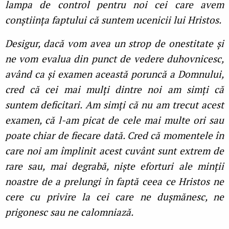
lampa de control pentru noi cei care avem
conștiința faptului că suntem ucenicii lui Hristos.
Desigur, dacă vom avea un strop de onestitate și
ne vom evalua din punct de vedere duhovnicesc,
având ca și examen această poruncă a Domnului,
cred că cei mai mulți dintre noi am simți că
suntem deficitari. Am simți că nu am trecut acest
examen, că l-am picat de cele mai multe ori sau
poate chiar de fiecare dată. Cred că momentele în
care noi am împlinit acest cuvânt sunt extrem de
rare sau, mai degrabă, niște eforturi ale minții
noastre de a prelungi în faptă ceea ce Hristos ne
cere cu privire la cei care ne dușmănesc, ne
prigonesc sau ne calomniază.