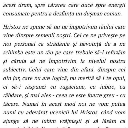
acest drum, spre cărarea care duce spre energii
consumate pentru a desființa un dușman comun.
Hristos ne spune să nu ne împotrivim răului care
vine dinspre semenii noștri. Cel ce ne privește pe
noi personal ca strădanie și nevoință de a ne
schimba este un rău pe care trebuie să-l refuzăm
și căruia să ne împotrivim la nivelul nostru
subiectiv. Celui care vine din afară, dinspre cei
din jur, care nu are logică, nu merită să i te opui,
ci să-i răspunzi cu rugăciune, cu iubire, cu
răbdare, și mai ales - ceea ce este foarte greu - cu
tăcere. Numai în acest mod noi ne vom putea
numi cu adevărat ucenicii lui Hristos, când vom
ajunge să ne iubim vrăjmașii și să lăsăm ca