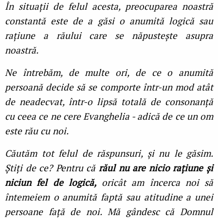
În situații de felul acesta, preocuparea noastră
constantă este de a găsi o anumită logică sau
rațiune a răului care se năpustește asupra
noastră.
Ne întrebăm, de multe ori, de ce o anumită
persoană decide să se comporte într-un mod atât
de neadecvat, într-o lipsă totală de consonanță
cu ceea ce ne cere Evanghelia - adică de ce un om
este rău cu noi.
Căutăm tot felul de răspunsuri, și nu le găsim.
Știți de ce? Pentru că
răul nu are nicio rațiune și
niciun fel de logică,
oricât am încerca noi să
întemeiem o anumită faptă sau atitudine a unei
persoane față de noi. Mă gândesc că Domnul