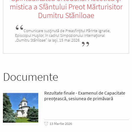
mistica a Sfântului Preot Mărturisitor
Dumitru Stăniloae
Comunicare susținută de Preasfințitul Părinte Ignatie,
Episcopul Hușilor, în cadrul Simpozionului Internațional
„Dumitru Stăniloae” la Iași, 15 mai 2026.
Documente
Rezultate finale - Examenul de Capacitate
preoțească, sesiunea de primăvară
13 Martie 2026