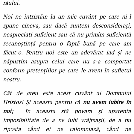
răului.
Noi ne întristăm la un mic cuvânt pe care ni-l
spune cineva, sau dacă suntem desconsiderați,
neapreciați suficient sau că nu primim suficientă
recunoștință pentru o faptă bună pe care am
făcut-o. Pentru noi este un adevărat iad și ne
năpustim asupra celui care nu s-a comportat
conform pretențiilor pe care le avem în sufletul
nostru.
Cât de greu este acest cuvânt al Domnului
Hristos! Și aceasta pentru că
nu avem iubire în
noi
; în aceasta stă povara și aparenta
imposibilitate de a ne iubi vrăjmașii, de a nu
riposta când ei ne calomniază, când ne