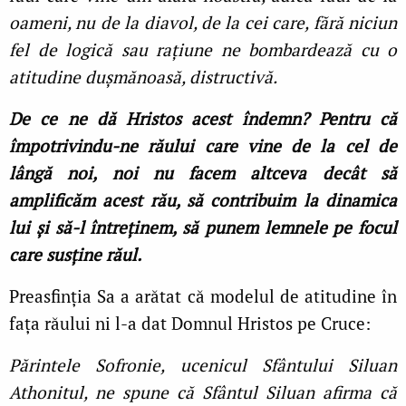
oameni, nu de la diavol, de la cei care, fără niciun
fel de logică sau rațiune ne bombardează cu o
atitudine dușmănoasă, distructivă.
De ce ne dă Hristos acest îndemn? Pentru că
împotrivindu-ne răului care vine de la cel de
lângă noi, noi nu facem altceva decât să
amplificăm acest rău, să contribuim la dinamica
lui și să-l întreținem, să punem lemnele pe focul
care susține răul.
Preasfinția Sa a arătat că modelul de atitudine în
fața răului ni l-a dat Domnul Hristos pe Cruce:
Părintele Sofronie, ucenicul Sfântului Siluan
Athonitul, ne spune că Sfântul Siluan afirma că