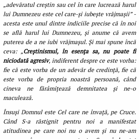
„adevăratul creștin sau cel în care lucrează harul
lui Dumnezeu este cel care-și iubește vrăjmașii” -
acesta este unul dintre indiciile precise că în noi
se află harul lui Dumnezeu, și anume că avem
puterea de a ne iubi vrăjmașul. Și mai spune încă
ceva: „
Creștinismul, în esența sa, nu poate fi
niciodată agresiv
, indiferent despre ce este vorba:
fie că este vorba de un adevăr de credință, fie că
este vorba de propria noastră persoană, când
cineva ne fărâmițează demnitatea și ne-o
maculează.
Însuși Domnul este Cel care ne învață, pe Cruce.
Când S-a răstignit pentru noi a manifestat
atitudinea pe care noi nu o avem și nu ne-am