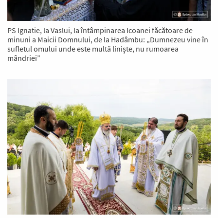
PS Ignatie, la Vaslui, la întâmpinarea Icoanei făcătoare de
minuni a Maicii Domnului, de la Hadâmbu: „Dumnezeu vine în
sufletul omului unde este multă liniște, nu rumoarea
mândriei”