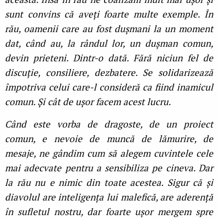
sunt convins că aveți foarte multe exemple. În
rău, oamenii care au fost dușmani la un moment
dat, când au, la rândul lor, un dușman comun,
devin prieteni. Dintr-o dată. Fără niciun fel de
discuție, consiliere, dezbatere. Se solidarizează
împotriva celui care-l consideră ca fiind inamicul
comun. Și cât de ușor facem acest lucru.
Când este vorba de dragoste, de un proiect
comun, e nevoie de muncă de lămurire, de
mesaje, ne gândim cum să alegem cuvintele cele
mai adecvate pentru a sensibiliza pe cineva. Dar
la rău nu e nimic din toate acestea. Sigur că și
diavolul are inteligența lui malefică, are aderență
în sufletul nostru, dar foarte ușor mergem spre