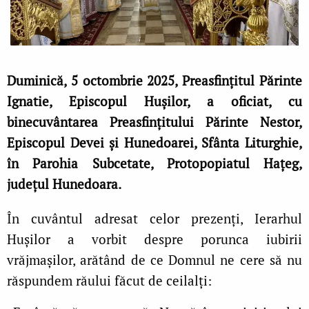
Duminică, 5 octombrie 2025, Preasfințitul Părinte
Ignatie, Episcopul Hușilor, a oficiat, cu
binecuvântarea Preasfințitului Părinte Nestor,
Episcopul Devei și Hunedoarei, Sfânta Liturghie,
în Parohia Subcetate, Protopopiatul Hațeg,
județul Hunedoara.
În cuvântul adresat celor prezenți, Ierarhul
Hușilor a vorbit despre porunca iubirii
vrăjmașilor, arătând de ce Domnul ne cere să nu
răspundem răului făcut de ceilalți: