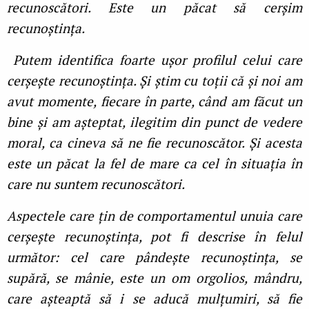
recunoscători.
Este un păcat să cerșim
recunoștința.
Putem identifica foarte ușor profilul celui care
cerșește recunoștința. Și știm cu toții că și noi am
avut momente, fiecare în parte, când am făcut un
bine și am așteptat, ilegitim din punct de vedere
moral, ca cineva să ne fie recunoscător. Și acesta
este un păcat la fel de mare ca cel în situația în
care nu suntem recunoscători.
Aspectele care țin de comportamentul unuia care
cerșește recunoștința, pot fi descrise în felul
următor: cel care pândește recunoștința, se
supără, se mânie, este un om orgolios, mândru,
care așteaptă să i se aducă mulțumiri, să fie