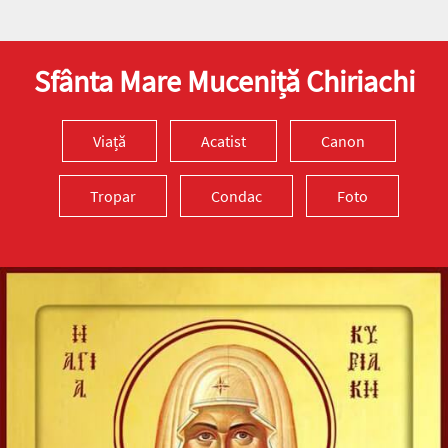
Sfânta Mare Muceniță Chiriachi
Viață
Acatist
Canon
Tropar
Condac
Foto