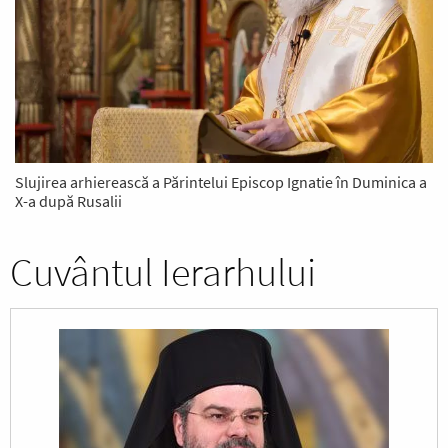
Slujirea arhierească a Părintelui Episcop Ignatie în Duminica a
X-a după Rusalii
Cuvântul Ierarhului