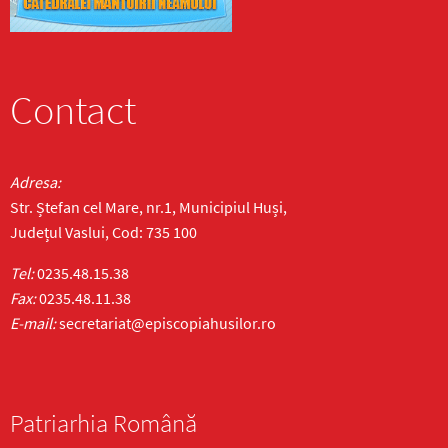
Contact
Adresa:
Str. Ștefan cel Mare, nr.1, Municipiul Huși,
Județul Vaslui, Cod: 735 100
Tel:
0235.48.15.38
Fax:
0235.48.11.38
E-mail:
secretariat@episcopiahusilor.ro
Patriarhia Română