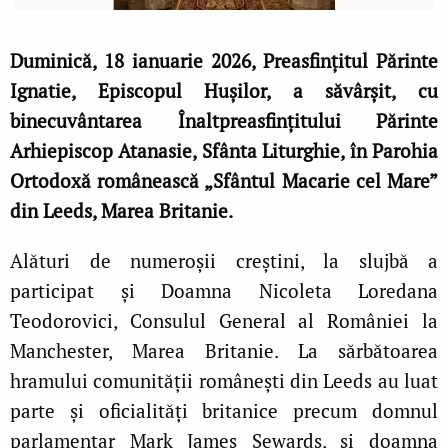
Duminică, 18 ianuarie 2026, Preasfințitul Părinte
Ignatie, Episcopul Hușilor, a săvârșit, cu
binecuvântarea Înaltpreasfințitului Părinte
Arhiepiscop Atanasie, Sfânta Liturghie, în Parohia
Ortodoxă românească „Sfântul Macarie cel Mare”
din Leeds, Marea Britanie.
Alături de numeroșii creștini, la slujbă a
participat și Doamna Nicoleta Loredana
Teodorovici, Consulul General al României la
Manchester, Marea Britanie. La sărbătoarea
hramului comunității românești din Leeds au luat
parte și oficialități britanice precum domnul
parlamentar Mark James Sewards, și doamna