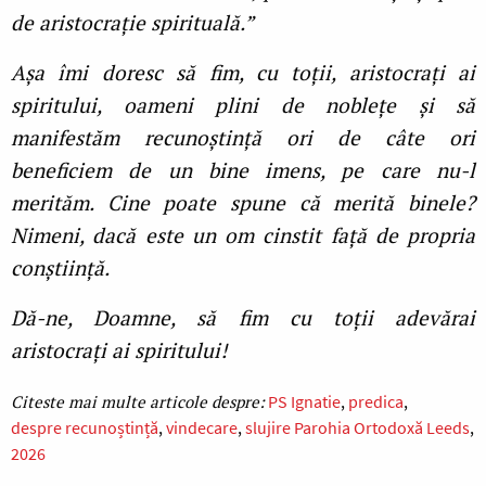
de aristocrație spirituală.”
Așa îmi doresc să fim, cu toții, aristocrați ai
spiritului, oameni plini de noblețe și să
manifestăm recunoștință ori de câte ori
beneficiem de un bine imens, pe care nu-l
merităm. Cine poate spune că merită binele?
Nimeni, dacă este un om cinstit față de propria
conștiință.
Dă-ne, Doamne, să fim cu toții adevărai
aristocrați ai spiritului!
PS Ignatie
predica
despre recunoștință
vindecare
slujire Parohia Ortodoxă Leeds
2026