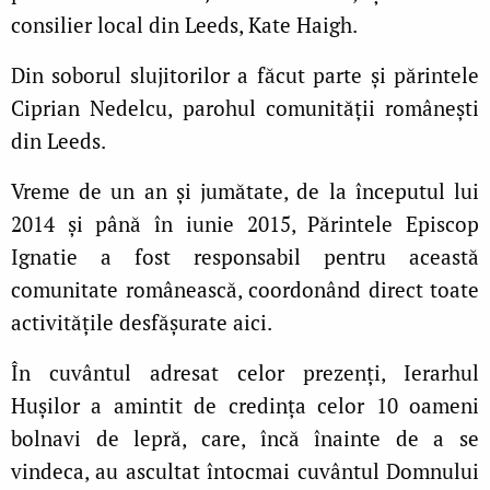
consilier local din Leeds, Kate Haigh.
Din soborul slujitorilor a făcut parte şi părintele
Ciprian Nedelcu, parohul comunității româneşti
din Leeds.
Vreme de un an și jumătate, de la începutul lui
2014 și până în iunie 2015, Părintele Episcop
Ignatie a fost responsabil pentru această
comunitate românească, coordonând direct toate
activitățile desfășurate aici.
În cuvântul adresat celor prezenți, Ierarhul
Hușilor a amintit de credința celor 10 oameni
bolnavi de lepră, care, încă înainte de a se
vindeca, au ascultat întocmai cuvântul Domnului