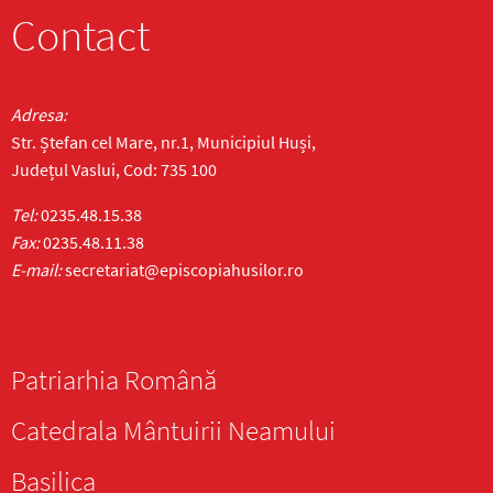
Contact
Adresa:
Str. Ștefan cel Mare, nr.1, Municipiul Huși,
Județul Vaslui, Cod: 735 100
Tel:
0235.48.15.38
Fax:
0235.48.11.38
E-mail:
secretariat@episcopiahusilor.ro
Patriarhia Română
Catedrala Mântuirii Neamului
Basilica