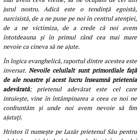
jurul nostru. Adică este o tendință egoistă,
narcisistă, de a ne pune pe noi în centrul atenției,
de a ne victimiza, de a crede că noi avem
întotdeauna și în primul rând cea mai mare
nevoie ca cineva să ne ajute.
În logica evanghelică, raportul dintre acestea este
inversat.
Nevoile celuilalt sunt primordiale față
de ale noastre și acest lucru înseamnă prietenia
adevărată
; prietenul adevărat este cel care
intuiește, vine în întâmpinarea a ceea ce noi ne
confruntăm și unde noi avem nevoie să fim
ajutați.
Hristos îl numește pe Lazăr prietenul Său pentru