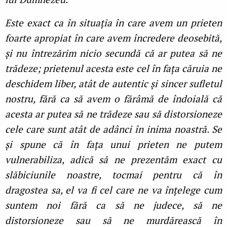
Este exact ca în situația în care avem un prieten
foarte apropiat în care avem încredere deosebită,
și nu întrezărim nicio secundă că ar putea să ne
trădeze; prietenul acesta este cel în fața căruia ne
deschidem liber, atât de autentic și sincer sufletul
nostru, fără ca să avem o fărâmă de îndoială că
acesta ar putea să ne trădeze sau să distorsioneze
cele care sunt atât de adânci în inima noastră. Se
și spune că în fața unui prieten ne putem
vulnerabiliza, adică să ne prezentăm exact cu
slăbiciunile noastre, tocmai pentru că în
dragostea sa, el va fi cel care ne va înțelege cum
suntem noi fără ca să ne judece, să ne
distorsioneze sau să ne murdărească în