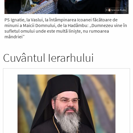
PS Ignatie, la Vaslui, la întâmpinarea Icoanei făcătoare de
minuni a Maicii Domnului, de la Hadâmbu: „Dumnezeu vine în
sufletul omului unde este multă liniște, nu rumoarea
mândriei”
Cuvântul Ierarhului