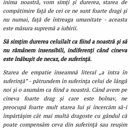
inima noastră, vom simți și durerea, starea de
compătimire față de cei ce ne sunt foarte dragi și
nu numai, față de întreaga umanitate - aceasta
este măsura supremă a iubirii.
Să simțim durerea celuilalt ca fiind a noastră și să
nu rămânem insensibili, indiferenți când cineva
este înăbușit de necaz, de suferință.
Starea de empatie înseamnă literal „a intra în
suferință” - pătrundem în suferința celui de lângă
noi și o asumăm ca fiind a noastră. Când avem pe
cineva foarte drag și care este bolnav, ne
preocupă foarte mult starea lui și încercăm să-i
împărtășim cât mai multă dragoste cu gândul că
poate compensăm ceva din suferință sau reușim