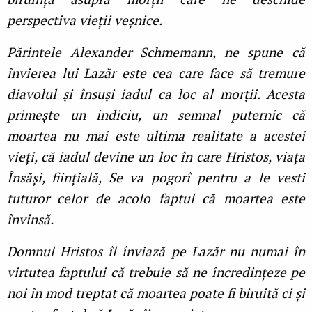
perspectiva vieții veșnice.
Părintele Alexander Schmemann, ne spune că
învierea lui Lazăr este cea care face să tremure
diavolul și însuși iadul ca loc al morții. Acesta
primește un indiciu, un semnal puternic că
moartea nu mai este ultima realitate a acestei
vieți, că iadul devine un loc în care Hristos, viața
Însăși, ființială, Se va pogorî pentru a le vesti
tuturor celor de acolo faptul că moartea este
învinsă.
Domnul Hristos îl înviază pe Lazăr nu numai în
virtutea faptului că trebuie să ne încredințeze pe
noi în mod treptat că moartea poate fi biruită ci și