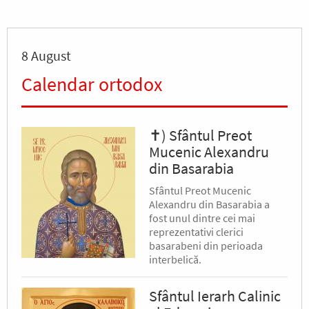
8 August
Calendar ortodox
✝) Sfântul Preot
Mucenic Alexandru
din Basarabia
Sfântul Preot Mucenic
Alexandru din Basarabia a
fost unul dintre cei mai
reprezentativi clerici
basarabeni din perioada
interbelică.
Sfântul Ierarh Calinic