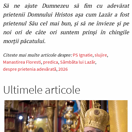
Să ne ajute Dumnezeu să fim cu adevărat
prietenii Domnului Hristos așa cum Lazăr a fost
prietenul Său cel mai bun, și să ne învieze și pe
noi ori de câte ori suntem prinși în chingile
morții păcatului.
PS Ignatie
slujire
Manastirea Floresti
predica
Sâmbăta lui Lazăr
despre prietenia adevărată
2026
Ultimele articole