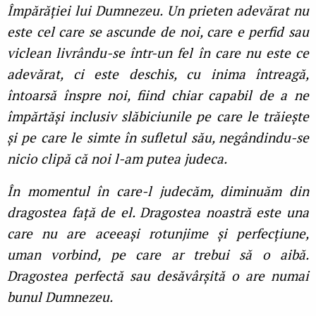
Împărăției lui Dumnezeu. Un prieten adevărat nu
este cel care se ascunde de noi, care e perfid sau
viclean livrându-se într-un fel în care nu este ce
adevărat, ci este deschis, cu inima întreagă,
întoarsă înspre noi, fiind chiar capabil de a ne
împărtăși inclusiv slăbiciunile pe care le trăiește
și pe care le simte în sufletul său, negândindu-se
nicio clipă că noi l-am putea judeca.
În momentul în care-l judecăm, diminuăm din
dragostea față de el. Dragostea noastră este una
care nu are aceeași rotunjime și perfecțiune,
uman vorbind, pe care ar trebui să o aibă.
Dragostea perfectă sau desăvârșită o are numai
bunul Dumnezeu.