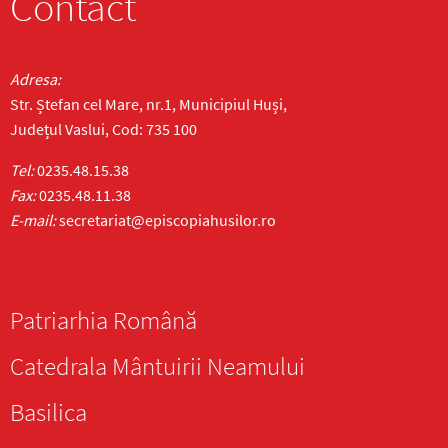
Contact
Adresa:
Str. Ștefan cel Mare, nr.1, Municipiul Huși,
Județul Vaslui, Cod: 735 100
Tel:
0235.48.15.38
Fax:
0235.48.11.38
E-mail:
secretariat@episcopiahusilor.ro
Patriarhia Română
Catedrala Mântuirii Neamului
Basilica