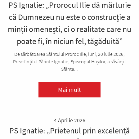
PS Ignatie: „Prorocul Ilie dă mărturie
că Dumnezeu nu este o construcție a
minții omenești, ci o realitate care nu
poate fi, în niciun fel, tăgăduită”
De sărbătoarea Sfântului Proroc Ilie, luni, 20 iulie 2026,
Preasfințitul Părinte Ignatie, Episcopul Hușilor, a săvârșit
Sfânta...
Mai mult
4 Aprilie 2026
PS Ignatie: „Prietenul prin excelență