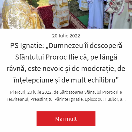
20 Iulie 2022
PS Ignatie: „Dumnezeu îi descoperă
Sfântului Proroc Ilie că, pe lângă
râvnă, este nevoie și de moderație, de
înțelepciune și de mult echilibru”
Miercuri, 20 iulie 2022, de Sărbătoarea Sfântului Proroc Ilie
Tesviteanul, Preasfințitul Părinte Ignatie, Episcopul Hușilor, a...
Mai mult