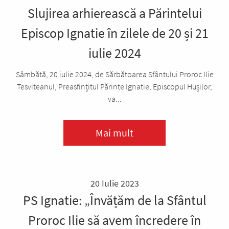
Slujirea arhierească a Părintelui
Episcop Ignatie în zilele de 20 și 21
iulie 2024
Sâmbătă, 20 iulie 2024, de Sărbătoarea Sfântului Proroc Ilie
Tesviteanul, Preasfințitul Părinte Ignatie, Episcopul Hușilor,
va...
Mai mult
20 Iulie 2023
PS Ignatie: „Învățăm de la Sfântul
Proroc Ilie să avem încredere în