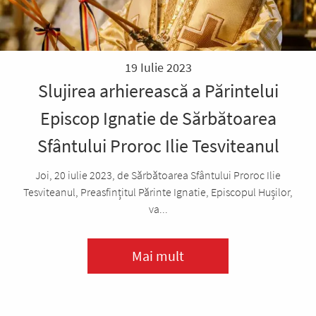
19 Iulie 2023
Slujirea arhierească a Părintelui
Episcop Ignatie de Sărbătoarea
Sfântului Proroc Ilie Tesviteanul
Joi, 20 iulie 2023, de Sărbătoarea Sfântului Proroc Ilie
Tesviteanul, Preasfințitul Părinte Ignatie, Episcopul Hușilor,
va...
Mai mult