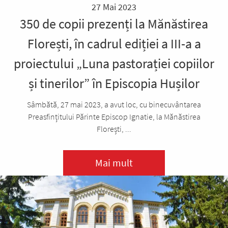
27 Mai 2023
350 de copii prezenți la Mănăstirea
Florești, în cadrul ediției a III-a a
proiectului „Luna pastorației copiilor
și tinerilor” în Episcopia Hușilor
Sâmbătă, 27 mai 2023, a avut loc, cu binecuvântarea
Preasfințitului Părinte Episcop Ignatie, la Mănăstirea
Florești, ...
Mai mult