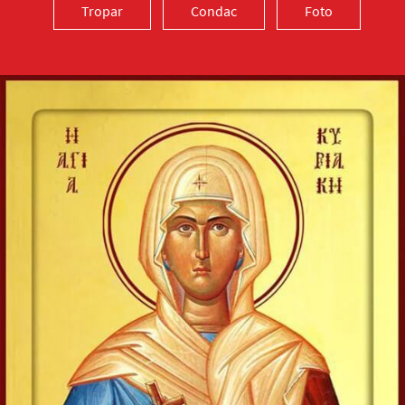
Tropar
Condac
Foto