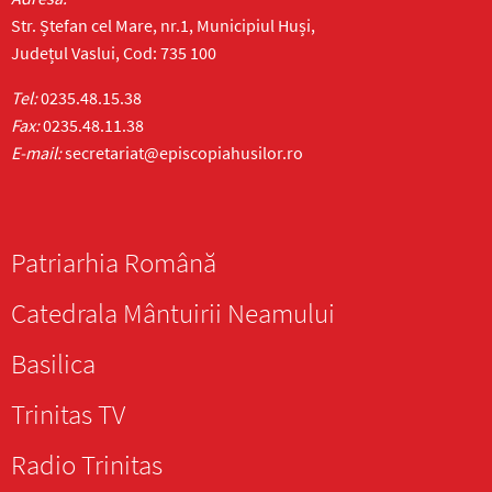
Str. Ștefan cel Mare, nr.1, Municipiul Huși,
Județul Vaslui, Cod: 735 100
Tel:
0235.48.15.38
Fax:
0235.48.11.38
E-mail:
secretariat@episcopiahusilor.ro
Patriarhia Română
Catedrala Mântuirii Neamului
Basilica
Trinitas TV
Radio Trinitas