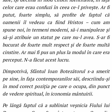
celor care erau confuzi în ceea ce-l privește. Ar fi
putut, foarte simplu, să profite de faptul că
oamenii îl vedeau ca fiind Hristos – cum am
spune noi, în termeni moderni, să-i manipuleze și
să-și atribuie un statut pe care nu-l avea. S-ar fi
bucurat de foarte mult respect și de foarte multă
cinstire. Ar mai fi pus un plus la modul în care era
perceput. N-a făcut acest lucru.
Dimpotrivă, Sfântul Ioan Botezătorul s-a smerit
pe sine, în faţa contemporanilor săi, descriindu-și
în mod corect poziţia pe care o ocupa, din punct
de vedere spiritual, în iconomia mântuirii.
Pe lângă faptul că a subliniat veșnicia Fiului lui