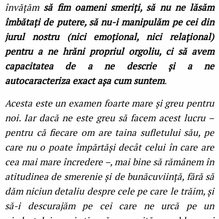
învăţăm
să fim oameni smeriţi, să nu ne lăsăm
îmbătaţi de putere, să nu-i manipulăm pe cei din
jurul nostru (nici emoţional, nici relaţional)
pentru a ne hrăni propriul orgoliu, ci să avem
capacitatea de a ne descrie și a ne
autocaracteriza exact așa cum suntem
.
Acesta este un examen foarte mare și greu pentru
noi. Iar dacă ne este greu să facem acest lucru –
pentru că fiecare om are taina sufletului său, pe
care nu o poate împărtăși decât celui în care are
cea mai mare încredere –, mai bine să rămânem în
atitudinea de smerenie și de bunăcuviinţă, fără să
dăm niciun detaliu despre cele pe care le trăim, și
să-i descurajăm pe cei care ne urcă pe un