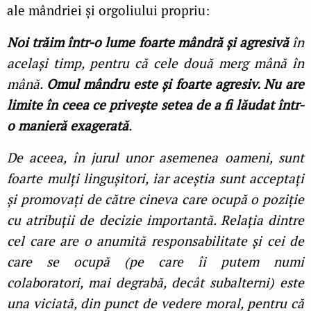
ale mândriei și orgoliului propriu:
Noi trăim într-o lume foarte mândră și agresivă
în
același timp, pentru că cele două merg mână în
mână.
Omul mândru este și foarte agresiv. Nu are
limite în ceea ce privește setea de a fi lăudat într-
o manieră exagerată
.
De aceea, în jurul unor asemenea oameni, sunt
foarte mulţi lingușitori, iar aceștia sunt acceptaţi
și promovaţi de către cineva care ocupă o poziţie
cu atribuţii de decizie importantă. Relaţia dintre
cel care are o anumită responsabilitate și cei de
care se ocupă (pe care îi putem numi
colaboratori, mai degrabă, decât subalterni) este
una viciată, din punct de vedere moral, pentru că