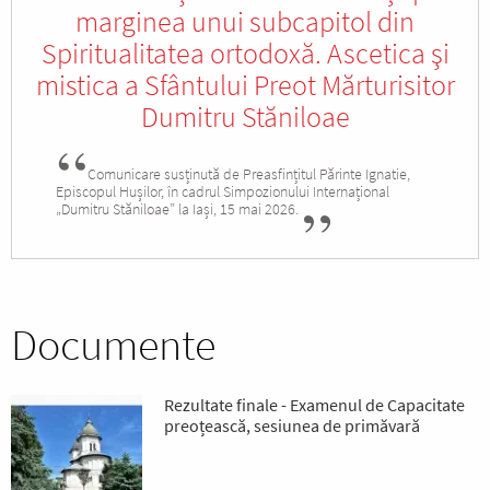
marginea unui subcapitol din
Spiritualitatea ortodoxă. Ascetica şi
mistica a Sfântului Preot Mărturisitor
Dumitru Stăniloae
Comunicare susținută de Preasfințitul Părinte Ignatie,
Episcopul Hușilor, în cadrul Simpozionului Internațional
„Dumitru Stăniloae” la Iași, 15 mai 2026.
Documente
Rezultate finale - Examenul de Capacitate
preoțească, sesiunea de primăvară