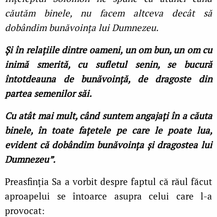
căutăm binele, nu facem altceva decât să
dobândim bunăvoinţa lui Dumnezeu.
Şi în relaţiile dintre oameni, un om bun, un om cu
inimă smerită, cu sufletul senin, se bucură
întotdeauna de bunăvoinţă, de dragoste din
partea semenilor săi.
Cu atât mai mult, când suntem angajaţi în a căuta
binele, în toate faţetele pe care le poate lua,
evident că dobândim bunăvoinţa şi dragostea lui
Dumnezeu”.
Preasfinţia Sa a vorbit despre faptul că răul făcut
aproapelui se întoarce asupra celui care l-a
provocat: