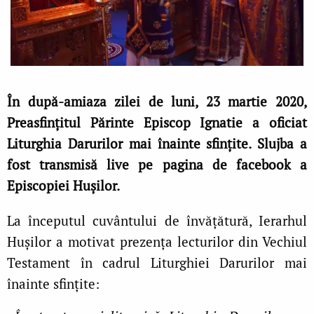
În după-amiaza zilei de luni, 23 martie 2020,
Preasfinţitul Părinte Episcop Ignatie a oficiat
Liturghia Darurilor mai înainte sfinţite. Slujba a
fost transmisă live pe pagina de facebook a
Episcopiei Huşilor.
La începutul cuvântului de învăţătură, Ierarhul
Huşilor a motivat prezenţa lecturilor din Vechiul
Testament în cadrul Liturghiei Darurilor mai
înainte sfinţite: