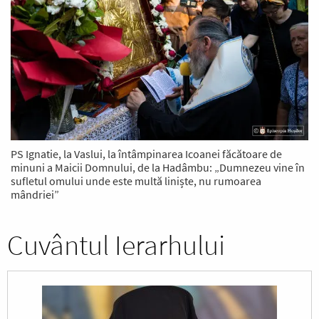
PS Ignatie, la Vaslui, la întâmpinarea Icoanei făcătoare de
minuni a Maicii Domnului, de la Hadâmbu: „Dumnezeu vine în
sufletul omului unde este multă liniște, nu rumoarea
mândriei”
Cuvântul Ierarhului