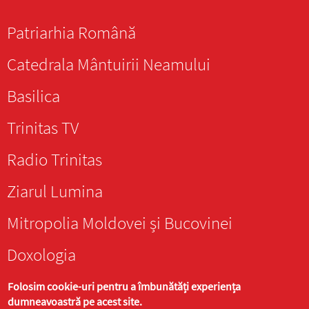
Patriarhia Română
Catedrala Mântuirii Neamului
Basilica
Trinitas TV
Radio Trinitas
Ziarul Lumina
Mitropolia Moldovei și Bucovinei
Doxologia
Folosim cookie-uri pentru a îmbunătăți experiența
dumneavoastră pe acest site.