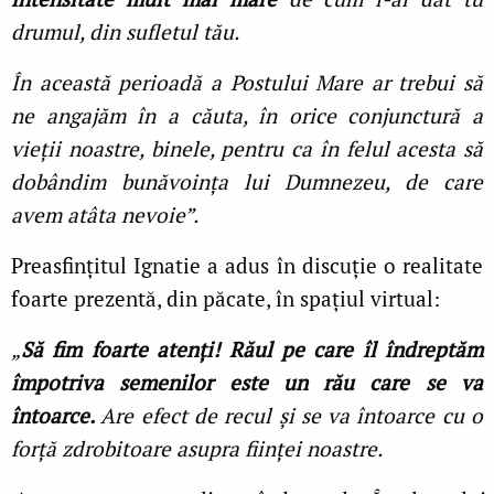
drumul, din sufletul tău.
În această perioadă a Postului Mare ar trebui să
ne angajăm în a căuta, în orice conjunctură a
vieţii noastre, binele, pentru ca în felul acesta să
dobândim bunăvoinţa lui Dumnezeu, de care
avem atâta nevoie”.
Preasfinţitul Ignatie a adus în discuţie o realitate
foarte prezentă, din păcate, în spaţiul virtual:
„
Să fim foarte atenţi! Răul pe care îl îndreptăm
împotriva semenilor este un rău care se va
întoarce.
Are efect de recul şi se va întoarce cu o
forţă zdrobitoare asupra fiinţei noastre.