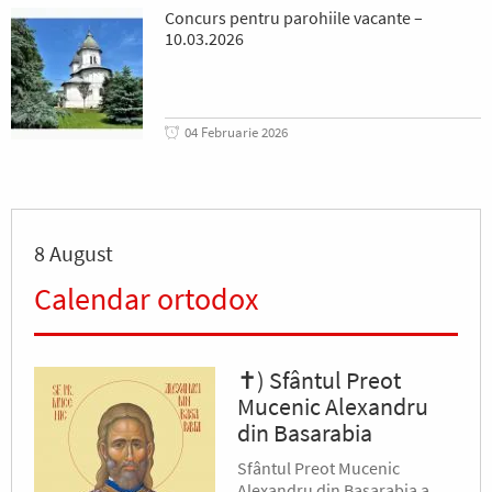
Concurs pentru parohiile vacante –
10.03.2026
04 Februarie 2026
8 August
Calendar ortodox
✝) Sfântul Preot
Mucenic Alexandru
din Basarabia
Sfântul Preot Mucenic
Alexandru din Basarabia a