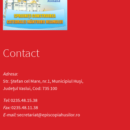
Contact
Adresa:
Str. Ștefan cel Mare, nr.1, Municipiul Huși,
Județul Vaslui, Cod: 735 100
Tel:
0235.48.15.38
Fax:
0235.48.11.38
E-mail:
secretariat@episcopiahusilor.ro