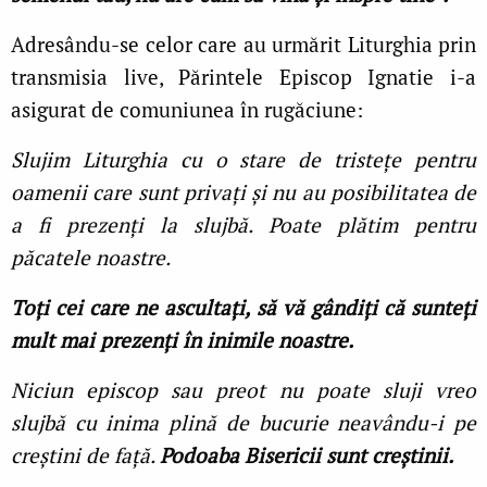
Adresându-se celor care au urmărit Liturghia prin
transmisia live, Părintele Episcop Ignatie i-a
asigurat de comuniunea în rugăciune:
Slujim Liturghia cu o stare de tristeţe pentru
oamenii care sunt privaţi şi nu au posibilitatea de
a fi prezenţi la slujbă. Poate plătim pentru
păcatele noastre.
Toţi cei care ne ascultaţi, să vă gândiţi că sunteţi
mult mai prezenţi în inimile noastre.
Niciun episcop sau preot nu poate sluji vreo
slujbă cu inima plină de bucurie neavându-i pe
creştini de faţă.
Podoaba Bisericii sunt creştinii.