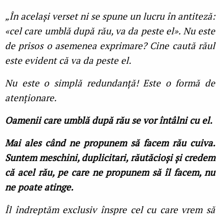
„În acelaşi verset ni se spune un lucru în antiteză:
«cel care umblă după rău, va da peste el». Nu este
de prisos o asemenea exprimare? Cine caută răul
este evident că va da peste el.
Nu este o simplă redundanţă! Este o formă de
atenţionare.
Oamenii care umblă după rău se vor întâlni cu el.
Mai ales când ne propunem să facem rău cuiva.
Suntem meschini, duplicitari, răutăcioşi şi credem
că acel rău, pe care ne propunem să îl facem, nu
ne poate atinge.
Îl îndreptăm exclusiv înspre cel cu care vrem să