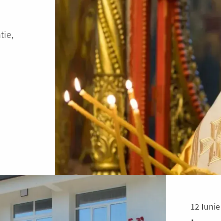
tie,
12 Iunie