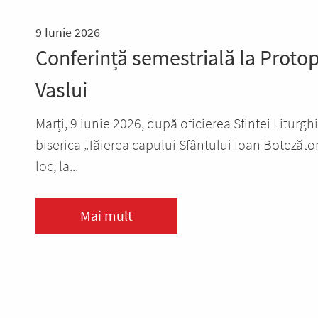
9 Iunie 2026
Conferință semestrială la Proto
Vaslui
Marți, 9 iunie 2026, după oficierea Sfintei Liturghi
biserica „Tăierea capului Sfântului Ioan Botezător
loc, la...
Mai mult