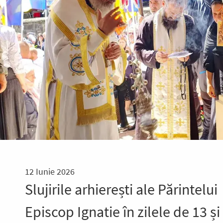
12 Iunie 2026
Slujirile arhierești ale Părintelui
Episcop Ignatie în zilele de 13 și