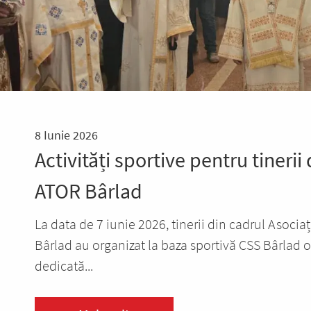
8 Iunie 2026
Activități sportive pentru tinerii 
ATOR Bârlad
La data de 7 iunie 2026, tinerii din cadrul Asocia
Bârlad au organizat la baza sportivă CSS Bârlad o
dedicată...